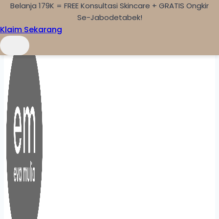
Belanja 179K = FREE Konsultasi Skincare + GRATIS Ongkir
Skip to content
Se-Jabodetabek!
Klaim Sekarang