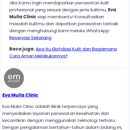
Jika Kamu ingin mendapatkan perawatan kulit
profesional yang sesuai dengan jenis kulitmu,
Eva
Mulia Clinic
siap membantu! Konsultasikan
masalah kulitmu dan dapatkan perawatan terbaik
dengan menghubungi kami melalui WhatsApp:
Reservasi Sekarang
.
Baca juga:
Apa Itu Eksfoliasi Kulit dan Bagaimana
Cara Aman Melakukannya?
Eva Mulia Clinic
Eva Mulia Clinic adalah klinik terpercaya yang
menyediakan layanan perawatan kesehatan dan
kecantikan dengan menggunakan teknologi terbaru.
Dengan pengalaman bertahun-tahun dalam bidang ini,