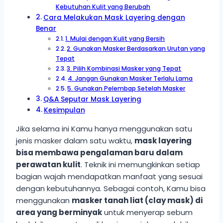
Kebutuhan Kulit yang Berubah
Cara Melakukan Mask Layering dengan
Benar
1. Mulai dengan Kulit yang Bersih
2. Gunakan Masker Berdasarkan Urutan yang
Tepat
3. Pilih Kombinasi Masker yang Tepat
4. Jangan Gunakan Masker Terlalu Lama
5. Gunakan Pelembap Setelah Masker
Q&A Seputar Mask Layering
Kesimpulan
Jika selama ini Kamu hanya menggunakan satu
jenis masker dalam satu waktu,
mask layering
bisa membawa pengalaman baru dalam
perawatan kulit
. Teknik ini memungkinkan setiap
bagian wajah mendapatkan manfaat yang sesuai
dengan kebutuhannya. Sebagai contoh, Kamu bisa
menggunakan
masker tanah liat (clay mask) di
area yang berminyak
untuk menyerap sebum