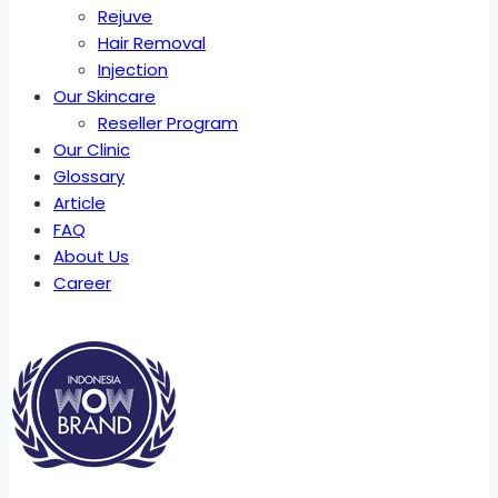
Rejuve
Hair Removal
Injection
Our Skincare
Reseller Program
Our Clinic
Glossary
Article
FAQ
About Us
Career