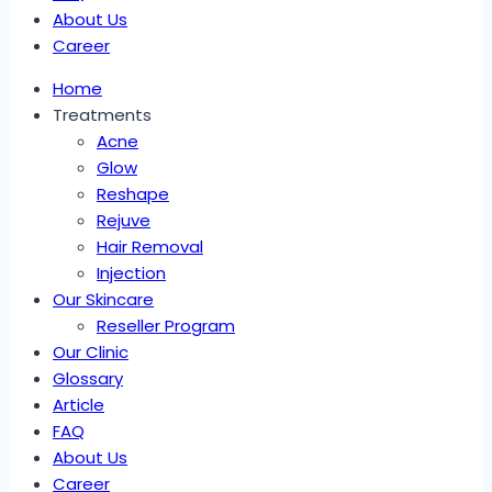
About Us
Career
Home
Treatments
Acne
Glow
Reshape
Rejuve
Hair Removal
Injection
Our Skincare
Reseller Program
Our Clinic
Glossary
Article
FAQ
About Us
Career