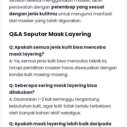
Setelah selesai menggunakan masker, akhiri
perawatan dengan
pelembap yang sesuai
dengan jenis kulitmu
untuk mengunci manfaat
dari masker yang telah digunakan.
Q&A Seputar Mask Layering
Q: Apakah semua jenis kulit bisa mencoba
mask layering?
A: Ya, semua jenis kulit bisa mencoba teknik ini,
tetapi pemilihan masker harus disesuaikan dengan
kondisi kulit masing-masing.
Q: Seberapa sering mask layering bisa
dilakukan?
A: Disarankan 1-2 kali seminggu tergantung
kebutuhan kulit, agar kulit tidak terlalu terbebani
oleh banyak bahan aktif sekaligus.
Q: Apakah mask layering lebih baik daripada