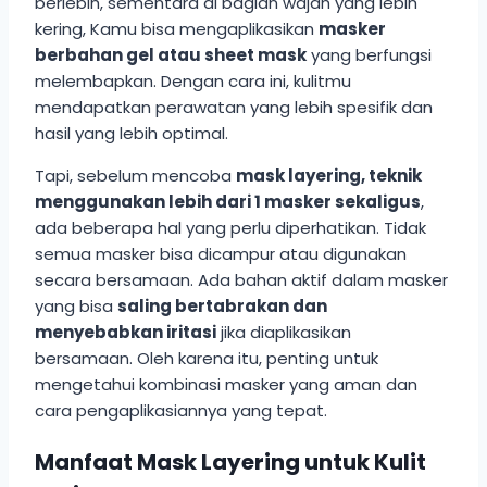
berlebih, sementara di bagian wajah yang lebih
kering, Kamu bisa mengaplikasikan
masker
berbahan gel atau sheet mask
yang berfungsi
melembapkan. Dengan cara ini, kulitmu
mendapatkan perawatan yang lebih spesifik dan
hasil yang lebih optimal.
Tapi, sebelum mencoba
mask layering, teknik
menggunakan lebih dari 1 masker sekaligus
,
ada beberapa hal yang perlu diperhatikan. Tidak
semua masker bisa dicampur atau digunakan
secara bersamaan. Ada bahan aktif dalam masker
yang bisa
saling bertabrakan dan
menyebabkan iritasi
jika diaplikasikan
bersamaan. Oleh karena itu, penting untuk
mengetahui kombinasi masker yang aman dan
cara pengaplikasiannya yang tepat.
Manfaat Mask Layering untuk Kulit