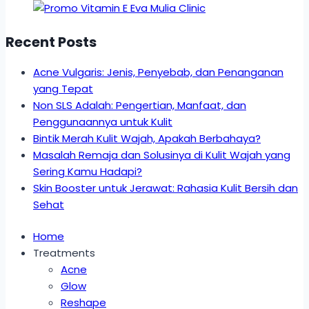
Recent Posts
Acne Vulgaris: Jenis, Penyebab, dan Penanganan
yang Tepat
Non SLS Adalah: Pengertian, Manfaat, dan
Penggunaannya untuk Kulit
Bintik Merah Kulit Wajah, Apakah Berbahaya?
Masalah Remaja dan Solusinya di Kulit Wajah yang
Sering Kamu Hadapi?
Skin Booster untuk Jerawat: Rahasia Kulit Bersih dan
Sehat
Home
Treatments
Acne
Glow
Reshape