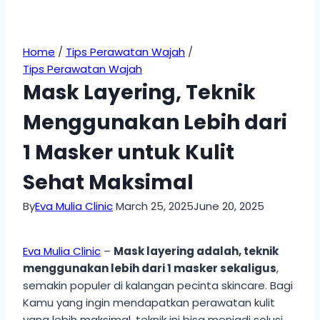
Home
/
Tips Perawatan Wajah
/
Tips Perawatan Wajah
Mask Layering, Teknik
Menggunakan Lebih dari
1 Masker untuk Kulit
Sehat Maksimal
By
Eva Mulia Clinic
March 25, 2025
June 20, 2025
Eva Mulia Clinic
–
Mask layering adalah, teknik
menggunakan lebih dari 1 masker sekaligus
,
semakin populer di kalangan pecinta skincare. Bagi
Kamu yang ingin mendapatkan perawatan kulit
yang lebih maksimal, teknik ini bisa menjadi solusi