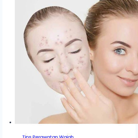
Tips Perawatan Wajah