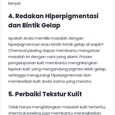
kenyal.
4. Redakan Hiperpigmentasi
dan Bintik Gelap
Apakah Anda memiliki masalah dengan
hiperpigmentasi atau bintik-bintik gelap di wajah?
Chemical peeling dapat membantu mengatasi
masalah ini dengan cara yang alami. Proses
pengelupasan kulit membantu menghilangkan
lapisan kulit yang mengandung pigmen lebih gelap,
sehingga mengurangi hiperpigmentasi dan
memberikan kulit Anda warna yang merata.
5. Perbaiki Tekstur Kulit
Tidak hanya menghilangkan masalah kulit tertentu,
chemical peeling juga membantu meningkatkan