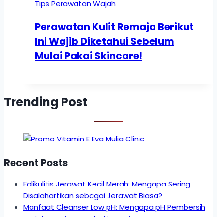
Tips Perawatan Wajah
Perawatan Kulit Remaja Berikut
Ini Wajib Diketahui Sebelum
Mulai Pakai Skincare!
Trending Post
Recent Posts
Folikulitis Jerawat Kecil Merah: Mengapa Sering
Disalahartikan sebagai Jerawat Biasa?
Manfaat Cleanser Low pH: Mengapa pH Pembersih