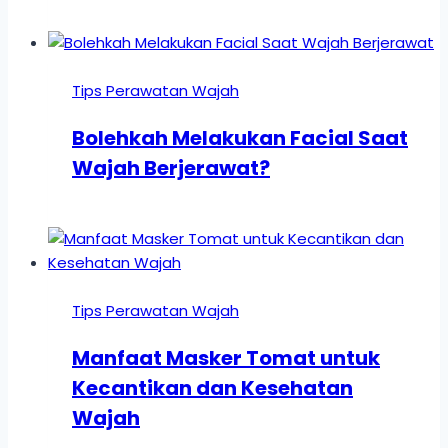
Tips Perawatan Wajah
Bolehkah Melakukan Facial Saat
Wajah Berjerawat?
Tips Perawatan Wajah
Manfaat Masker Tomat untuk
Kecantikan dan Kesehatan
Wajah