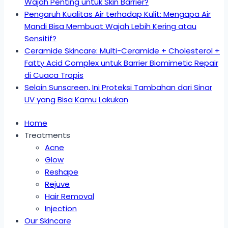
Wajah Penting untuk Skin Barrier?
Pengaruh Kualitas Air terhadap Kulit: Mengapa Air
Mandi Bisa Membuat Wajah Lebih Kering atau
Sensitif?
Ceramide Skincare: Multi-Ceramide + Cholesterol +
Fatty Acid Complex untuk Barrier Biomimetic Repair
di Cuaca Tropis
Selain Sunscreen, Ini Proteksi Tambahan dari Sinar
UV yang Bisa Kamu Lakukan
Home
Treatments
Acne
Glow
Reshape
Rejuve
Hair Removal
Injection
Our Skincare