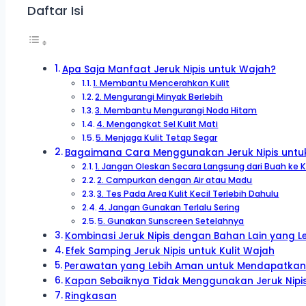
Daftar Isi
Apa Saja Manfaat Jeruk Nipis untuk Wajah?
1. Membantu Mencerahkan Kulit
2. Mengurangi Minyak Berlebih
3. Membantu Mengurangi Noda Hitam
4. Mengangkat Sel Kulit Mati
5. Menjaga Kulit Tetap Segar
Bagaimana Cara Menggunakan Jeruk Nipis untuk 
1. Jangan Oleskan Secara Langsung dari Buah ke K
2. Campurkan dengan Air atau Madu
3. Tes Pada Area Kulit Kecil Terlebih Dahulu
4. Jangan Gunakan Terlalu Sering
5. Gunakan Sunscreen Setelahnya
Kombinasi Jeruk Nipis dengan Bahan Lain yang L
Efek Samping Jeruk Nipis untuk Kulit Wajah
Perawatan yang Lebih Aman untuk Mendapatkan M
Kapan Sebaiknya Tidak Menggunakan Jeruk Nipi
Ringkasan