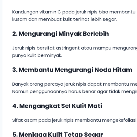
Kandungan vitamin C pada jeruk nipis bisa membant
kusam dan membuat kulit terlihat lebih segar.
2. Mengurangi Minyak Berlebih
Jeruk nipis bersifat astringent atau mampu menguran
punya kulit berminyak.
3. Membantu Mengurangi Noda Hitam
Banyak orang percaya jeruk nipis dapat membantu men
Namun penggunaannya harus benar agar tidak mengirita
4. Mengangkat Sel Kulit Mati
Sifat asam pada jeruk nipis membantu mengeksfoliasi ku
5. Menjaga Kulit Tetap Segar