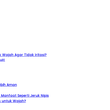
Wajah Agar Tidak Iritasi?
ulit
ebih Aman
anfaat Seperti Jeruk Nipis
s untuk Wajah?