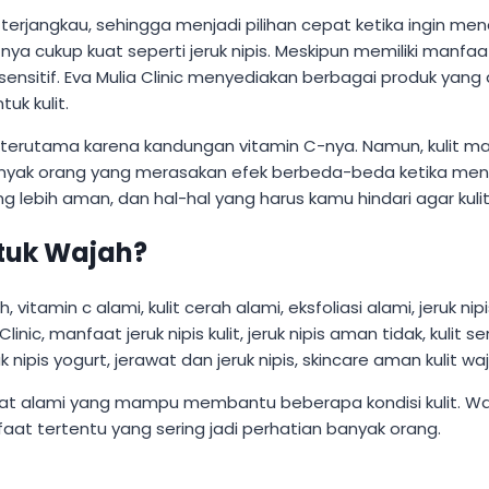
terjangkau, sehingga menjadi pilihan cepat ketika ingin me
ya cukup kuat seperti jeruk nipis. Meskipun memiliki manfaa
ensitif. Eva Mulia Clinic menyediakan berbagai produk yang
uk kulit.
, terutama karena kandungan vitamin C-nya. Namun, kulit man
nyak orang yang merasakan efek berbeda-beda ketika menc
bih aman, dan hal-hal yang harus kamu hindari agar kulit 
ntuk Wajah?
sifat alami yang mampu membantu beberapa kondisi kulit. W
faat tertentu yang sering jadi perhatian banyak orang.