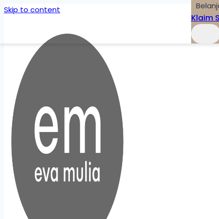
Belanj
Skip to content
Klaim 