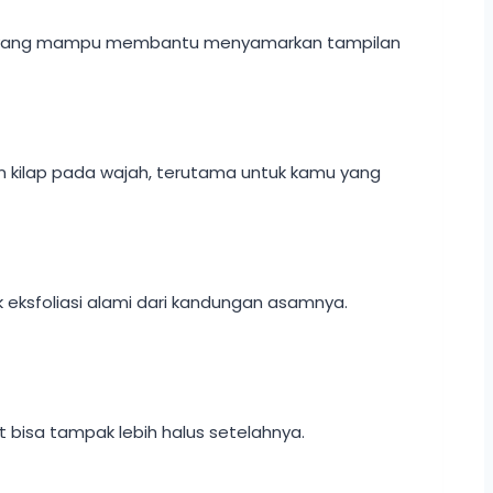
idan yang mampu membantu menyamarkan tampilan
an kilap pada wajah, terutama untuk kamu yang
 eksfoliasi alami dari kandungan asamnya.
it bisa tampak lebih halus setelahnya.