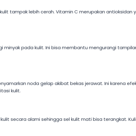
u kulit tampak lebih cerah. Vitamin C merupakan antioks
gi minyak pada kulit. Ini bisa membantu mengurangi tampil
yamarkan noda gelap akibat bekas jerawat. Ini karena efek
si kulit.
lit secara alami sehingga sel kulit mati bisa terangkat. Kul