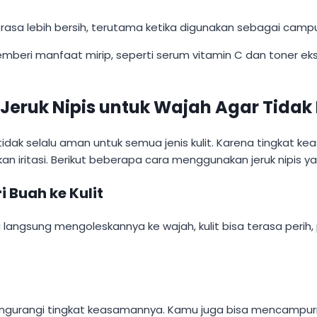
terasa lebih bersih, terutama ketika digunakan sebagai cam
beri manfaat mirip, seperti serum vitamin C dan toner eksf
uk Nipis untuk Wajah Agar Tidak I
dak selalu aman untuk semua jenis kulit. Karena tingkat ke
iritasi. Berikut beberapa cara menggunakan jeruk nipis ya
 Buah ke Kulit
 langsung mengoleskannya ke wajah, kulit bisa terasa perih
 mengurangi tingkat keasamannya. Kamu juga bisa mencamp