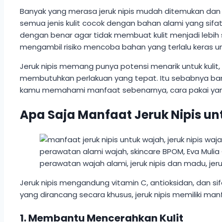
Banyak yang merasa jeruk nipis mudah ditemukan dan 
semua jenis kulit cocok dengan bahan alami yang sifatn
dengan benar agar tidak membuat kulit menjadi lebih s
mengambil risiko mencoba bahan yang terlalu keras unt
Jeruk nipis memang punya potensi menarik untuk kulit
membutuhkan perlakuan yang tepat. Itu sebabnya ba
kamu memahami manfaat sebenarnya, cara pakai yang le
Apa Saja Manfaat Jeruk Nipis u
Jeruk nipis mengandung vitamin C, antioksidan, dan 
yang dirancang secara khusus, jeruk nipis memiliki man
1. Membantu Mencerahkan Kulit