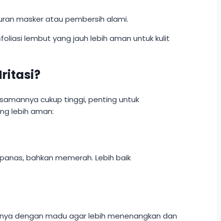
puran masker atau pembersih alami.
oliasi lembut yang jauh lebih aman untuk kulit
ritasi?
asamannya cukup tinggi, penting untuk
ng lebih aman:
, panas, bahkan memerah. Lebih baik
urnya dengan madu agar lebih menenangkan dan