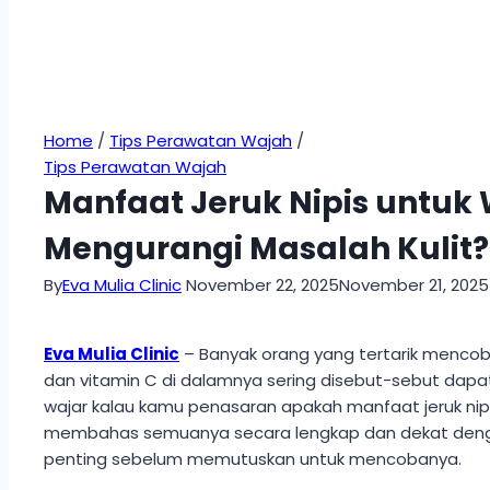
Home
/
Tips Perawatan Wajah
/
Tips Perawatan Wajah
Manfaat Jeruk Nipis untuk
Mengurangi Masalah Kulit?
By
Eva Mulia Clinic
November 22, 2025
November 21, 2025
Eva Mulia Clinic
– Banyak orang yang tertarik mencoba
dan vitamin C di dalamnya sering disebut-sebut dap
wajar kalau kamu penasaran apakah manfaat jeruk nipis
membahas semuanya secara lengkap dan dekat dengan 
penting sebelum memutuskan untuk mencobanya.