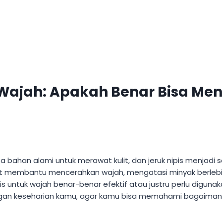
 Wajah: Apakah Benar Bisa Me
 bahan alami untuk merawat kulit, dan jeruk nipis menjadi 
at membantu mencerahkan wajah, mengatasi minyak berlebi
 untuk wajah benar-benar efektif atau justru perlu digunakan
keseharian kamu, agar kamu bisa memahami bagaimana jeru