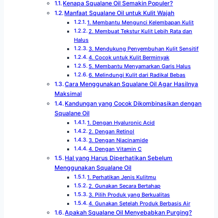
Kenapa Squalane Oil Semakin Populer?
Manfaat Squalane Oil untuk Kulit Wajah
1. Membantu Mengunci Kelembapan Kulit
2. Membuat Tekstur Kulit Lebih Rata dan
Halus
3. Mendukung Penyembuhan Kulit Sensitif
4. Cocok untuk Kulit Berminyak
5. Membantu Menyamarkan Garis Halus
6. Melindungi Kulit dari Radikal Bebas
Cara Menggunakan Squalane Oil Agar Hasilnya
Maksimal
Kandungan yang Cocok Dikombinasikan dengan
Squalane Oil
1. Dengan Hyaluronic Acid
2. Dengan Retinol
3. Dengan Niacinamide
4. Dengan Vitamin C
Hal yang Harus Diperhatikan Sebelum
Menggunakan Squalane Oil
1. Perhatikan Jenis Kulitmu
2. Gunakan Secara Bertahap
3. Pilih Produk yang Berkualitas
4. Gunakan Setelah Produk Berbasis Air
Apakah Squalane Oil Menyebabkan Purging?