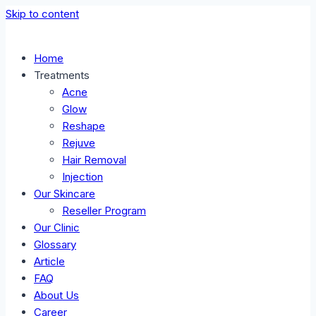
Skip to content
Home
Treatments
Acne
Glow
Reshape
Rejuve
Hair Removal
Injection
Our Skincare
Reseller Program
Our Clinic
Glossary
Article
FAQ
About Us
Career