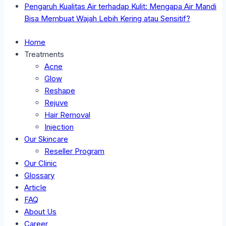
Pengaruh Kualitas Air terhadap Kulit: Mengapa Air Mandi
Bisa Membuat Wajah Lebih Kering atau Sensitif?
Home
Treatments
Acne
Glow
Reshape
Rejuve
Hair Removal
Injection
Our Skincare
Reseller Program
Our Clinic
Glossary
Article
FAQ
About Us
Career