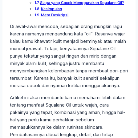
Siapa yang Cocok Menggunakan Squalane Oil?
Kesimpulan
Meta Deskripsi
Di awal-awal mencoba, sebagian orang mungkin ragu
karena namanya mengandung kata “oil”. Rasanya wajar
kalau kamu khawatir kulit menjadi berminyak atau malah
muncul jerawat. Tetapi, kenyataannya Squalane Oil
punya tekstur yang sangat ringan dan mirip dengan
minyak alami kulit, sehingga justru membantu
menyeimbangkan kelembapan tanpa membuat pori-pori
tersumbat. Karena itu, banyak kulit sensitif sekalipun
merasa cocok dan nyaman ketika menggunakannya.
Artikel ini akan membantu kamu memahami lebih dalam
tentang manfaat Squalane Oil untuk wajah, cara
pakainya yang tepat, kombinasi yang aman, hingga hal-
hal yang perlu kamu perhatikan sebelum
memasukkannya ke dalam rutinitas skincare.
Pembahasannya dibuat lengkap, detail, dan tetap