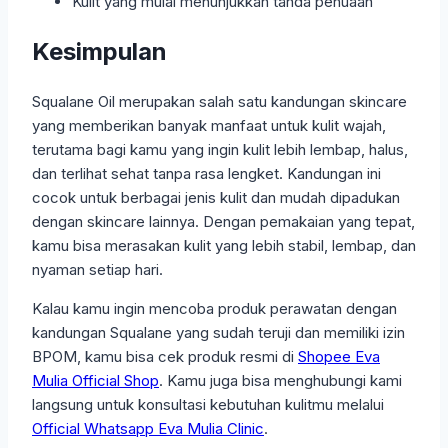
Kulit yang mulai menunjukkan tanda penuaan
Kesimpulan
Squalane Oil merupakan salah satu kandungan skincare
yang memberikan banyak manfaat untuk kulit wajah,
terutama bagi kamu yang ingin kulit lebih lembap, halus,
dan terlihat sehat tanpa rasa lengket. Kandungan ini
cocok untuk berbagai jenis kulit dan mudah dipadukan
dengan skincare lainnya. Dengan pemakaian yang tepat,
kamu bisa merasakan kulit yang lebih stabil, lembap, dan
nyaman setiap hari.
Kalau kamu ingin mencoba produk perawatan dengan
kandungan Squalane yang sudah teruji dan memiliki izin
BPOM, kamu bisa cek produk resmi di
Shopee Eva
Mulia Official Shop
. Kamu juga bisa menghubungi kami
langsung untuk konsultasi kebutuhan kulitmu melalui
Official Whatsapp Eva Mulia Clinic
.