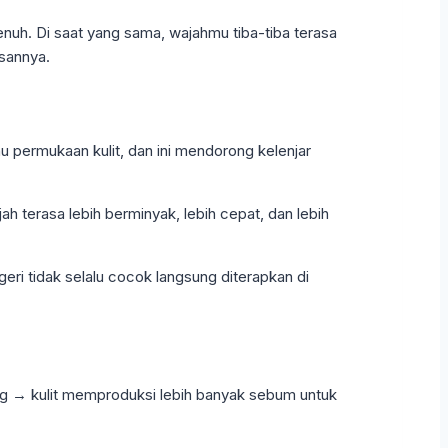
enuh. Di saat yang sama, wajahmu tiba-tiba terasa
asannya.
u permukaan kulit, dan ini mendorong kelenjar
ah terasa lebih berminyak, lebih cepat, dan lebih
eri tidak selalu cocok langsung diterapkan di
ering → kulit memproduksi lebih banyak sebum untuk