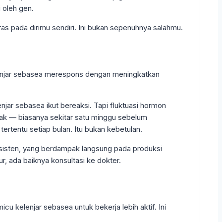
 oleh gen.
ras pada dirimu sendiri. Ini bukan sepenuhnya salahmu.
elenjar sebasea merespons dengan meningkatkan
jar sebasea ikut bereaksi. Tapi fluktuasi hormon
yak — biasanya sekitar satu minggu sebelum
ertentu setiap bulan. Itu bukan kebetulan.
nsisten, yang berdampak langsung pada produksi
r, ada baiknya konsultasi ke dokter.
cu kelenjar sebasea untuk bekerja lebih aktif. Ini