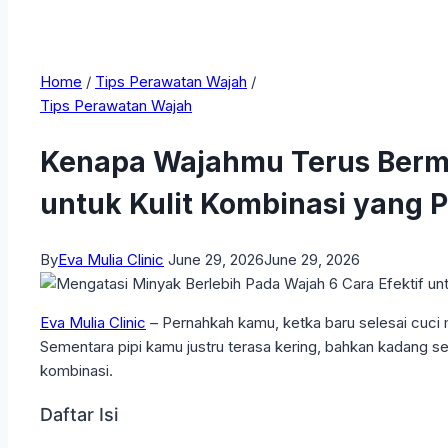
Home
/
Tips Perawatan Wajah
/
Tips Perawatan Wajah
Kenapa Wajahmu Terus Bermi
untuk Kulit Kombinasi yang 
By
Eva Mulia Clinic
June 29, 2026
June 29, 2026
Eva Mulia Clinic
– Pernahkah kamu, ketka baru selesai cuci m
Sementara pipi kamu justru terasa kering, bahkan kadang s
kombinasi.
Daftar Isi