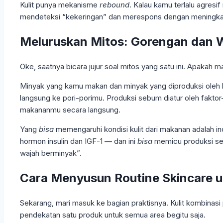
Kulit punya mekanisme
rebound
. Kalau kamu terlalu agresi
mendeteksi “kekeringan” dan merespons dengan meningkatk
Meluruskan Mitos: Gorengan dan 
Oke, saatnya bicara jujur soal mitos yang satu ini. Apak
Minyak yang kamu makan dan minyak yang diproduksi oleh k
langsung ke pori-porimu. Produksi sebum diatur oleh fakto
makananmu secara langsung.
Yang
bisa
memengaruhi kondisi kulit dari makanan adalah 
hormon insulin dan IGF-1 — dan ini
bisa
memicu produksi seb
wajah berminyak”.
Cara Menyusun Routine Skincare u
Sekarang, mari masuk ke bagian praktisnya. Kulit kombinas
pendekatan satu produk untuk semua area begitu saja.