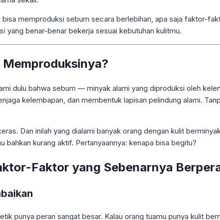
 bisa memproduksi sebum secara berlebihan, apa saja faktor-fa
si
yang benar-benar bekerja sesuai kebutuhan kulitmu.
u Memproduksinya?
ahami dulu bahwa sebum — minyak alami yang diproduksi oleh kelen
, menjaga kelembapan, dan membentuk lapisan pelindung alami. Tan
eras. Dan inilah yang dialami banyak orang dengan kulit berminyak 
atau bahkan kurang aktif. Pertanyaannya: kenapa bisa begitu?
Faktor-Faktor yang Sebenarnya Berper
abaikan
netik punya peran sangat besar. Kalau orang tuamu punya kulit b