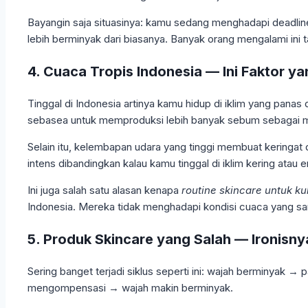
Bayangin saja situasinya: kamu sedang menghadapi deadline 
lebih berminyak dari biasanya. Banyak orang mengalami ini 
4. Cuaca Tropis Indonesia — Ini Faktor y
Tinggal di Indonesia artinya kamu hidup di iklim yang pana
sebasea untuk memproduksi lebih banyak sebum sebagai m
Selain itu, kelembapan udara yang tinggi membuat keringat d
intens dibandingkan kalau kamu tinggal di iklim kering atau
Ini juga salah satu alasan kenapa
routine skincare untuk ku
Indonesia. Mereka tidak menghadapi kondisi cuaca yang s
5. Produk Skincare yang Salah — Ironisny
Sering banget terjadi siklus seperti ini: wajah berminyak → 
mengompensasi → wajah makin berminyak.