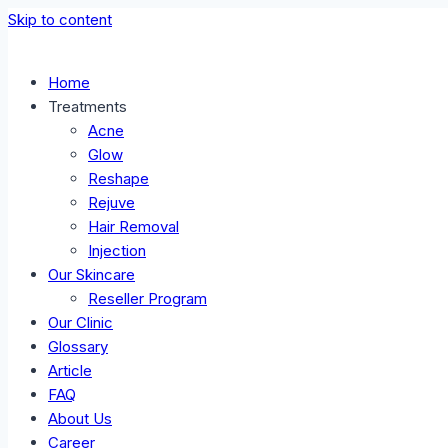
Skip to content
Home
Treatments
Acne
Glow
Reshape
Rejuve
Hair Removal
Injection
Our Skincare
Reseller Program
Our Clinic
Glossary
Article
FAQ
About Us
Career