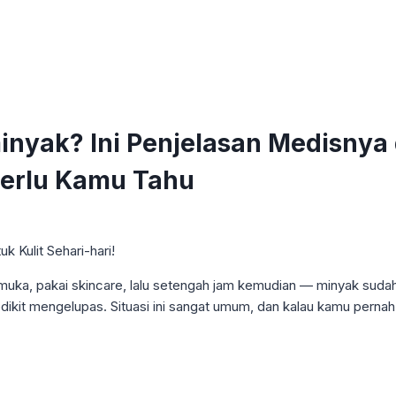
nyak? Ini Penjelasan Medisnya 
Perlu Kamu Tahu
uka, pakai skincare, lalu setengah jam kemudian — minyak sudah 
edikit mengelupas. Situasi ini sangat umum, dan kalau kamu pern