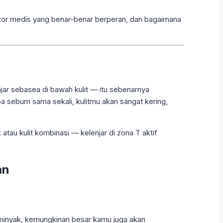
ktor medis yang benar-benar berperan, dan bagaimana
jar sebasea di bawah kulit — itu sebenarnya
pa sebum sama sekali, kulitmu akan sangat kering,
atau kulit kombinasi — kelenjar di zona T aktif
an
erminyak, kemungkinan besar kamu juga akan