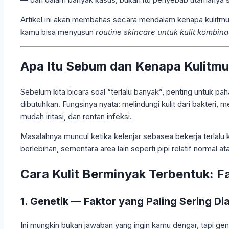
Artikel ini akan membahas secara mendalam kenapa kulitmu
kamu bisa menyusun
routine skincare untuk kulit kombina
Apa Itu Sebum dan Kenapa Kulitm
Sebelum kita bicara soal “terlalu banyak”, penting untuk p
dibutuhkan. Fungsinya nyata: melindungi kulit dari bakteri
mudah iritasi, dan rentan infeksi.
Masalahnya muncul ketika kelenjar sebasea bekerja terlalu k
berlebihan, sementara area lain seperti pipi relatif normal 
Cara Kulit Berminyak Terbentuk: 
1. Genetik — Faktor yang Paling Sering Di
Ini mungkin bukan jawaban yang ingin kamu dengar, tapi ge