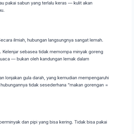
u pakai sabun yang terlalu keras — kulit akan
au.
ecara ilmiah, hubungan langsungnya sangat lemah.
ya. Kelenjar sebasea tidak memompa minyak goreng
, cuaca — bukan oleh kandungan lemak dalam
kan lonjakan gula darah, yang kemudian mempengaruhi
pi hubungannya tidak sesederhana “makan gorengan =
rminyak dan pipi yang bisa kering. Tidak bisa pakai