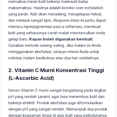
memaksa mesin kulit bekerja melewati batas
maksimalnya. Hasilnya adalah kondisi over exfoliation
yang parah. Kulit akan meradang, mengelupas hebat,
dan menjadi sangat tipis. Respons iritasi ini justru dapat
memicu hiperpigmentasi pasca-inflamasi, membuat
kulit yang seharusnya cerah malah memunculkan noda
gelap baru.
Kapan boleh digunakan kembali:
Gunakan metode selang-seling. Jika malam ini Anda
menggunakan eksfoliasi, simpan retinol Anda untuk
rutinitas malam berikutnya atau dua hari setelahnya.
2. Vitamin C Murni Konsentrasi Tinggi
(L-Ascorbic Acid)
Serum Vitamin C murni sangat bergantung pada tingkat
pH yang rendah (asam) agar bisa menembus kulit dan
bekerja efektif. Produk eksfoliasi juga diformulasikan
dengan pH yang sangat rendah. Menumpuk dua produk
dengan keasaman tinggi di atas kulit yang pelindungnya