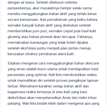
dengan air biasa. Setelah ditelusuri rutinitas
perawatannya, akar masalahnya hampir selalu sama:
mereka menggabungkan bahan aktif yang terlalu keras
secara bersamaan. Ada pemahaman yang keliru bahwa
semakin banyak bahan aktif yang dioleskan setelah
membersihkan pori-pori, semakin cepat pula hasil kulit
glowing atau bebas jerawat akan tercapai. Faktanya,
memaksakan kandungan yang tidak boleh dipakai
setelah eksfoliasi justru menjadi jalan pintas menuju
kerusakan struktur pertahanan alami kulit.
Edukasi mengenai cara menggabungkan bahan skincare
yang aman adalah kunci utama untuk mendapatkan hasil
perawatan yang optimal. Kulit kita membutuhkan waktu
untuk memulihkan diri setelah proses pengikisan lapisan
terluar. Memahami karakter setiap bahan aktif dan
bagaimana reaksi kimianya di atas kulit yang baru
dieksfoliasi akan menyelamatkan Anda dari risiko iritasi
panjang. Mari kita bedah lebih dalam mengenai apa yang