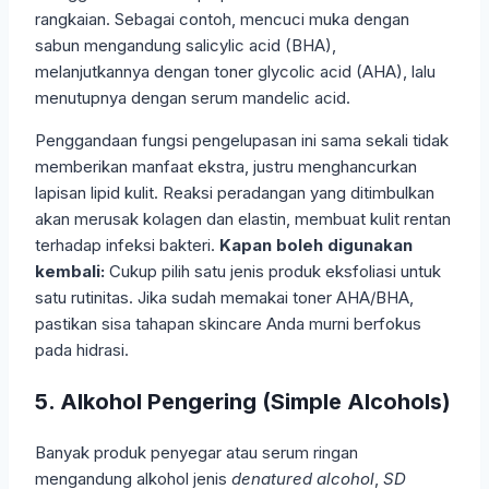
rangkaian. Sebagai contoh, mencuci muka dengan
sabun mengandung salicylic acid (BHA),
melanjutkannya dengan toner glycolic acid (AHA), lalu
menutupnya dengan serum mandelic acid.
Penggandaan fungsi pengelupasan ini sama sekali tidak
memberikan manfaat ekstra, justru menghancurkan
lapisan lipid kulit. Reaksi peradangan yang ditimbulkan
akan merusak kolagen dan elastin, membuat kulit rentan
terhadap infeksi bakteri.
Kapan boleh digunakan
kembali:
Cukup pilih satu jenis produk eksfoliasi untuk
satu rutinitas. Jika sudah memakai toner AHA/BHA,
pastikan sisa tahapan skincare Anda murni berfokus
pada hidrasi.
5. Alkohol Pengering (Simple Alcohols)
Banyak produk penyegar atau serum ringan
mengandung alkohol jenis
denatured alcohol
,
SD