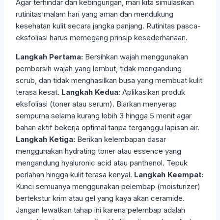
Agar terhindar dari kebingungan, mari kita simulasikan
rutinitas malam hari yang aman dan mendukung
kesehatan kulit secara jangka panjang. Rutinitas pasca-
eksfoliasi harus memegang prinsip kesederhanaan.
Langkah Pertama:
Bersihkan wajah menggunakan
pembersih wajah yang lembut, tidak mengandung
scrub, dan tidak menghasilkan busa yang membuat kulit
terasa kesat.
Langkah Kedua:
Aplikasikan produk
eksfoliasi (toner atau serum). Biarkan menyerap
sempurna selama kurang lebih 3 hingga 5 menit agar
bahan aktif bekerja optimal tanpa terganggu lapisan air.
Langkah Ketiga:
Berikan kelembapan dasar
menggunakan hydrating toner atau essence yang
mengandung hyaluronic acid atau panthenol. Tepuk
perlahan hingga kulit terasa kenyal.
Langkah Keempat:
Kunci semuanya menggunakan pelembap (moisturizer)
bertekstur krim atau gel yang kaya akan ceramide.
Jangan lewatkan tahap ini karena pelembap adalah