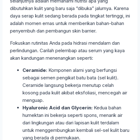
selanjutnya adalah memahami nutrisi apa yang
dibutuhkan kulit yang baru saja “dibuka” jalurnya. Karena
daya serap kulit sedang berada pada tingkat tertinggi, ini
adalah momen emas untuk memberikan bahan-bahan
penyembuh dan pembangun skin barrier.
Fokuskan rutinitas Anda pada hidrasi mendalam dan
perlindungan. Carilah pelembap atau serum yang kaya
akan kandungan menenangkan seperti:
Ceramide:
Komponen alami yang berfungsi
sebagai semen pengikat batu bata (sel kulit).
Ceramide langsung bekerja menutup celah
kosong pada kulit akibat eksfoliasi, mencegah air
menguap.
Hyaluronic Acid dan Glycerin:
Kedua bahan
humektan ini bekerja seperti spons, menarik air
dari lingkungan atau dari lapisan kulit terdalam
untuk menggembungkan kembali sel-sel kulit baru
yang berada di permukaan.