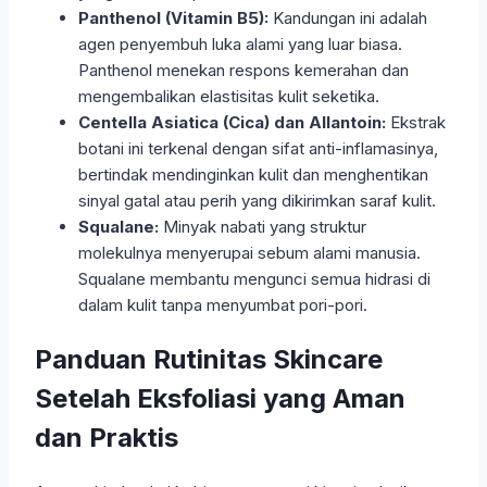
Panthenol (Vitamin B5):
Kandungan ini adalah
agen penyembuh luka alami yang luar biasa.
Panthenol menekan respons kemerahan dan
mengembalikan elastisitas kulit seketika.
Centella Asiatica (Cica) dan Allantoin:
Ekstrak
botani ini terkenal dengan sifat anti-inflamasinya,
bertindak mendinginkan kulit dan menghentikan
sinyal gatal atau perih yang dikirimkan saraf kulit.
Squalane:
Minyak nabati yang struktur
molekulnya menyerupai sebum alami manusia.
Squalane membantu mengunci semua hidrasi di
dalam kulit tanpa menyumbat pori-pori.
Panduan Rutinitas Skincare
Setelah Eksfoliasi yang Aman
dan Praktis