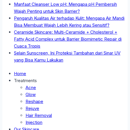
Manfaat Cleanser Low pH: Mengapa pH Pembersih
Wajah Penting untuk Skin Barrier?
Pengaruh Kualitas Air terhadap Kulit: Mengapa Air Mandi
Bisa Membuat Wajah Lebih Kering atau Sensitif?
Ceramide Skincare: Multi-Ceramide + Cholesterol +
Fatty Acid Complex untuk Barrier Biomimetic Repair di
Cuaca Tropis
Selain Sunscreen, Ini Proteksi Tambahan dari Sinar UV
yang Bisa Kamu Lakukan
Home
Treatments
Acne
Glow
Reshape
Rejuve
Hair Removal
Injection
Our Skincare