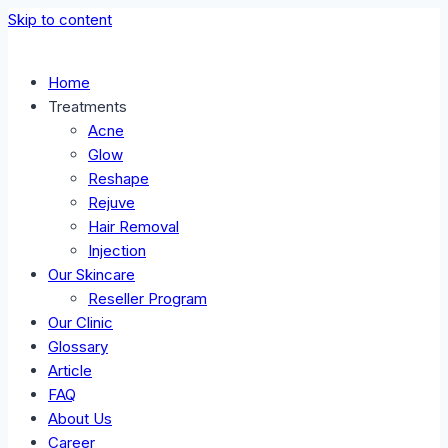
Skip to content
Home
Treatments
Acne
Glow
Reshape
Rejuve
Hair Removal
Injection
Our Skincare
Reseller Program
Our Clinic
Glossary
Article
FAQ
About Us
Career