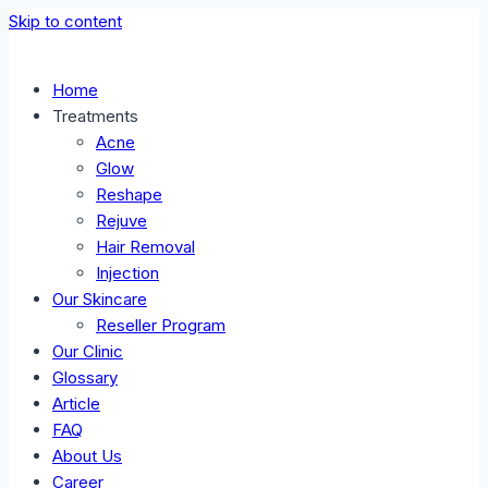
Skip to content
Home
Treatments
Acne
Glow
Reshape
Rejuve
Hair Removal
Injection
Our Skincare
Reseller Program
Our Clinic
Glossary
Article
FAQ
About Us
Career