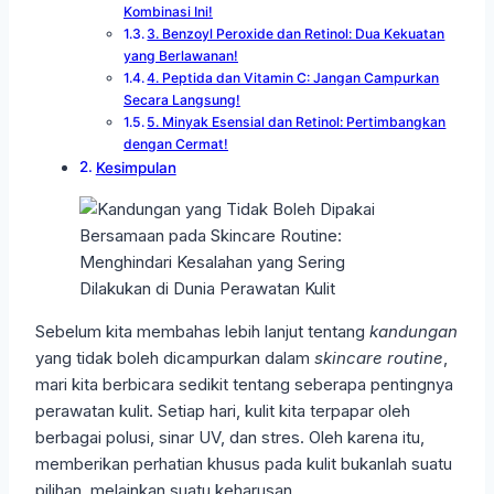
Kombinasi Ini!
3. Benzoyl Peroxide dan Retinol: Dua Kekuatan
yang Berlawanan!
4. Peptida dan Vitamin C: Jangan Campurkan
Secara Langsung!
5. Minyak Esensial dan Retinol: Pertimbangkan
dengan Cermat!
Kesimpulan
Sebelum kita membahas lebih lanjut tentang
kandungan
yang tidak boleh dicampurkan dalam
skincare routine
,
mari kita berbicara sedikit tentang seberapa pentingnya
perawatan kulit. Setiap hari, kulit kita terpapar oleh
berbagai polusi, sinar UV, dan stres. Oleh karena itu,
memberikan perhatian khusus pada kulit bukanlah suatu
pilihan, melainkan suatu keharusan.