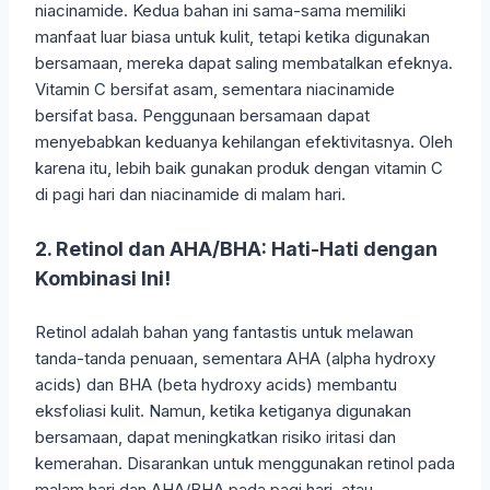
niacinamide. Kedua bahan ini sama-sama memiliki
manfaat luar biasa untuk kulit, tetapi ketika digunakan
bersamaan, mereka dapat saling membatalkan efeknya.
Vitamin C bersifat asam, sementara niacinamide
bersifat basa. Penggunaan bersamaan dapat
menyebabkan keduanya kehilangan efektivitasnya. Oleh
karena itu, lebih baik gunakan produk dengan vitamin C
di pagi hari dan niacinamide di malam hari.
2. Retinol dan AHA/BHA: Hati-Hati dengan
Kombinasi Ini!
Retinol adalah bahan yang fantastis untuk melawan
tanda-tanda penuaan, sementara AHA (alpha hydroxy
acids) dan BHA (beta hydroxy acids) membantu
eksfoliasi kulit. Namun, ketika ketiganya digunakan
bersamaan, dapat meningkatkan risiko iritasi dan
kemerahan. Disarankan untuk menggunakan retinol pada
malam hari dan AHA/BHA pada pagi hari, atau