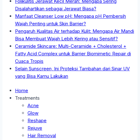
Folikulitis Jerawat Kecil Merah: Mengapa Sering
Disalahartikan sebagai Jerawat Biasa?
Manfaat Cleanser Low pH: Mengapa pH Pembersih
Wajah Penting untuk Skin Barrier?
Pengaruh Kualitas Air terhadap Kulit: Mengapa Air Mandi
Bisa Membuat Wajah Lebih Kering atau Sensitif?
Ceramide Skincare: Multi-Ceramide + Cholesterol +
Fatty Acid Complex untuk Barrier Biomimetic Repair di
Cuaca Tropis
Selain Sunscreen, Ini Proteksi Tambahan dari Sinar UV
yang Bisa Kamu Lakukan
Home
Treatments
Acne
Glow
Reshape
Rejuve
Hair Removal