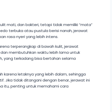
lit mati, dan bakteri, tetapi tidak memiliki “mata”
edo terbuka atau pustula berisi nanah, jerawat
n rasa nyeri yang lebih intens.
 Karena terperangkap di bawah kulit, jerawat
asi dan membutuhkan waktu lebih lama untuk
uh, yang terkadang bisa bertahan selama
ah karena letaknya yang lebih dalam, sehingga
 Jika tidak ditangani dengan benar, jerawat ini
na itu, penting untuk memahami cara