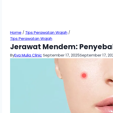
Home
/
Tips Perawatan Wajah
/
Tips Perawatan Wajah
Jerawat Mendem: Penyebab, 
By
Eva Mulia Clinic
September 17, 2025
September 17, 20