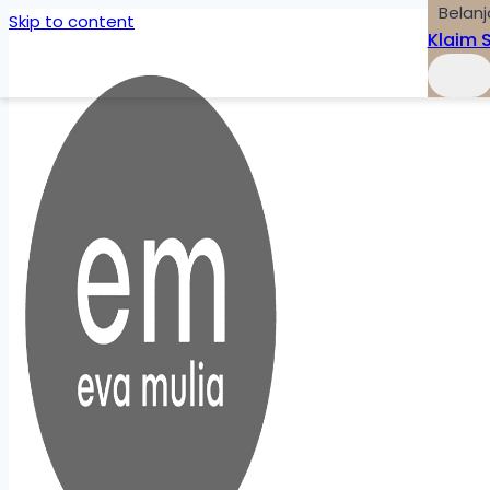
Belanj
Skip to content
Klaim 