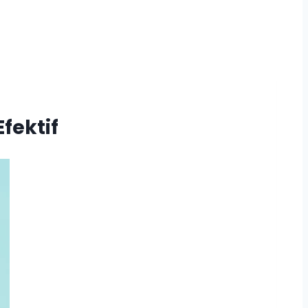
fektif