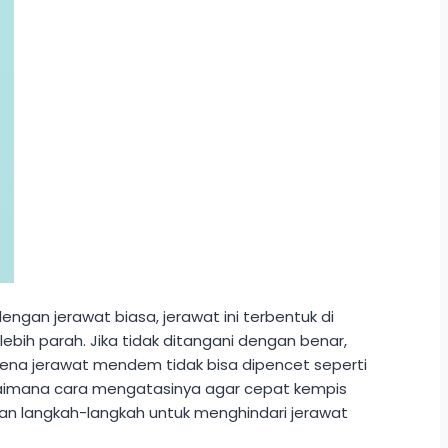
engan jerawat biasa, jerawat ini terbentuk di
ebih parah. Jika tidak ditangani dengan benar,
arena jerawat mendem tidak bisa dipencet seperti
gaimana cara mengatasinya agar cepat kempis
an langkah-langkah untuk menghindari jerawat