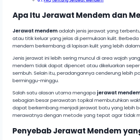
FAQ tentang Jerawat Mendem
Apa Itu Jerawat Mendem dan Me
Jerawat mendem
adalah jenis jerawat yang terbentuk
atau titik keluar yang jelas di permukaan kulit. Berb
mendem berkembang di lapisan kulit yang lebih dalam, 
Jenis jerawat ini lebih sering muncul di area wajah yang
mendem tidak dapat dipencet atau dikeluarkan seperti
sembuh. Selain itu, peradangannya cenderung lebih p
berminggu-minggu.
Salah satu alasan utama mengapa
jerawat mende
sebagian besar perawatan topikal membutuhkan waktu l
dapat berkembang menjadi jerawat batu yang lebih b
merawatnya dengan metode yang tepat agar tidak mem
Penyebab Jerawat Mendem yang 