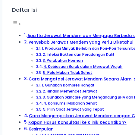
Daftar Isi
Apa Itu Jerawat Mendem dan Mengapa Berbeda d
Penyebab Jerawat Mendem yang Perlu Diketahui
1. Produksi Minyak Berlebih dan Pori-Pori Tersumb
2. Infeksi Bakteri dan Peradangan Kulit
3. Perubahan Hormon
4. Kebiasaan Buruk dalam Merawat Wajah
5. Pola Makan Tidak Sehat
Cara Mengatasi Jerawat Mendem Secara Alami 
1. Gunakan Kompres Hangat
2. Hindari Memencet Jerawat
3. Gunakan Skincare yang Mengandung BHA dan 
4. Konsumsi Makanan Sehat
5. Pilih Obat Jerawat yang Tepat
Cara Mengempiskan Jerawat Mendem dengan C
Kapan Harus Konsultasi ke Klinik Kecantikan?
Kesimpulan