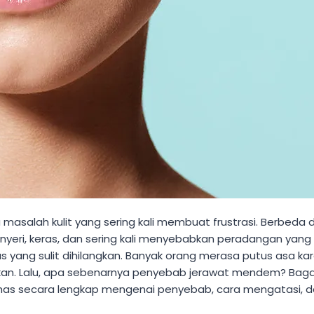
masalah kulit yang sering kali membuat frustrasi. Berbeda d
 nyeri, keras, dan sering kali menyebabkan peradangan yang l
s yang sulit dihilangkan. Banyak orang merasa putus asa k
ksakan. Lalu, apa sebenarnya penyebab jerawat mendem? Ba
ahas secara lengkap mengenai penyebab, cara mengatasi, d