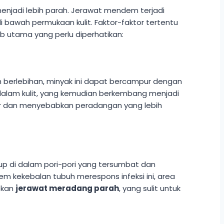
jadi lebih parah. Jerawat mendem terjadi
i bawah permukaan kulit. Faktor-faktor tertentu
b utama yang perlu diperhatikan:
 berlebihan, minyak ini dapat bercampur dengan
 dalam kulit, yang kemudian berkembang menjadi
sar dan menyebabkan peradangan yang lebih
up di dalam pori-pori yang tersumbat dan
 kekebalan tubuh merespons infeksi ini, area
bkan
jerawat meradang parah
, yang sulit untuk