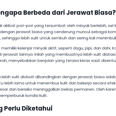
ngapa Berbeda dari Jerawat Biasa?
 akibat pori-pori yang tersumbat oleh minyak berlebih, sel ku
eda dengan jerawat biasa yang cenderung muncul sebagai kom
sehingga lebih sulit untuk sembuh dan sering kali menimbulka
 memiliki kelenjar minyak aktif, seperti dagu, pipi, dan dahi.
 jerawat lainnya. Inilah yang membuatnya lebih sulit diat
arah, menyebabkan benjolan yang terasa keras saat disent
m
lebih sulit diobati dibandingkan dengan jerawat biasa adal
ebih lama untuk menembus kulit dan bekerja secara efektif.
esar dan berisiko meninggalkan bekas permanen. Oleh kare
perburuk kondisi kulit.
Perlu Diketahui