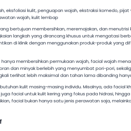
 yang bertujuan membersihkan, meremajakan, dan menutrisi 
gkaian langkah yang dirancang khusus untuk mengatasi berb
cantikan di klinik dengan menggunakan produk-produk yang d
hanya membersihkan permukaan wajah, facial wajah menarget
an dan minyak berlebih yang menyumbat pori-pori, sekaligu
ringkali terlihat lebih maksimal dan tahan lama dibanding ha
kebutuhan kulit masing-masing individu. Misalnya, ada facial
uga facial untuk kulit kering yang fokus pada hidrasi, hin
ikian, facial bukan hanya satu jenis perawatan saja, melain
f