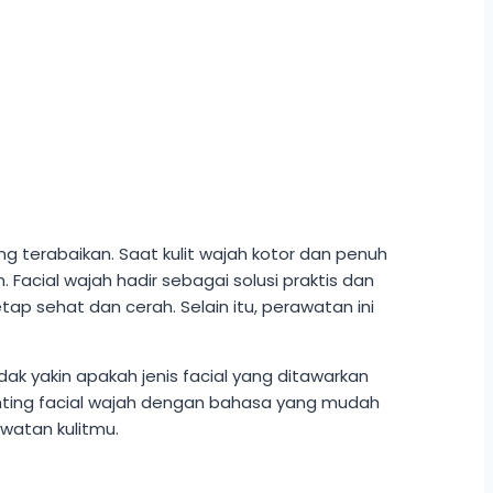
g terabaikan. Saat kulit wajah kotor dan penuh
Facial wajah hadir sebagai solusi praktis dan
ap sehat dan cerah. Selain itu, perawatan ini
dak yakin apakah jenis facial yang ditawarkan
enting facial wajah dengan bahasa yang mudah
watan kulitmu.