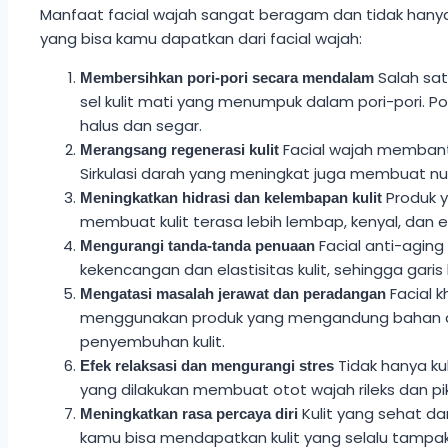
Manfaat facial wajah sangat beragam dan tidak hanya
yang bisa kamu dapatkan dari facial wajah:
Salah sat
Membersihkan pori-pori secara mendalam
sel kulit mati yang menumpuk dalam pori-pori.
halus dan segar.
Facial wajah membantu 
Merangsang regenerasi kulit
Sirkulasi darah yang meningkat juga membuat nutri
Produk y
Meningkatkan hidrasi dan kelembapan kulit
membuat kulit terasa lebih lembap, kenyal, dan el
Facial anti-aging
Mengurangi tanda-tanda penuaan
kekencangan dan elastisitas kulit, sehingga gari
Facial 
Mengatasi masalah jerawat dan peradangan
menggunakan produk yang mengandung bahan ant
penyembuhan kulit.
Tidak hanya ku
Efek relaksasi dan mengurangi stres
yang dilakukan membuat otot wajah rileks dan pik
Kulit yang sehat da
Meningkatkan rasa percaya diri
kamu bisa mendapatkan kulit yang selalu tampak 