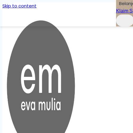
Belanj
Skip to content
Klaim S