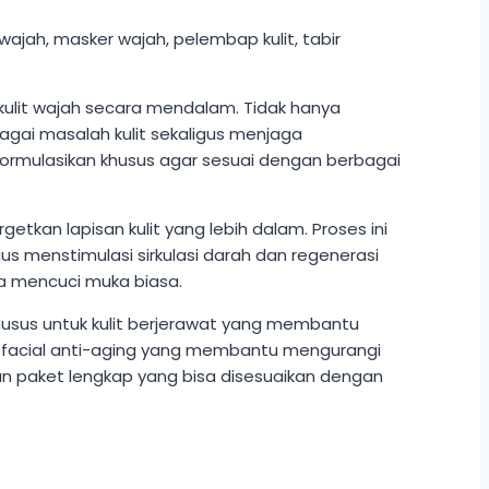
kulit wajah secara mendalam. Tidak hanya
agai masalah kulit sekaligus menjaga
iformulasikan khusus agar sesuai dengan berbagai
kan lapisan kulit yang lebih dalam. Proses ini
s menstimulasi sirkulasi darah dan regenerasi
nya mencuci muka biasa.
 khusus untuk kulit berjerawat yang membantu
gga facial anti-aging yang membantu mengurangi
kan paket lengkap yang bisa disesuaikan dengan