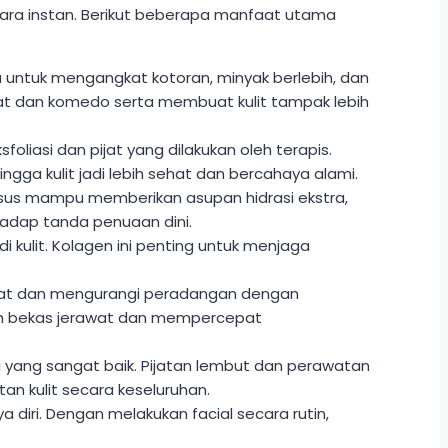
ara instan. Berikut beberapa manfaat utama
 untuk mengangkat kotoran, minyak berlebih, dan
at dan komedo serta membuat kulit tampak lebih
liasi dan pijat yang dilakukan oleh terapis.
ingga kulit jadi lebih sehat dan bercahaya alami.
usus mampu memberikan asupan hidrasi ekstra,
rhadap tanda penuaan dini.
i kulit. Kolagen ini penting untuk menjaga
bat dan mengurangi peradangan dengan
ah bekas jerawat dan mempercepat
si yang sangat baik. Pijatan lembut dan perawatan
an kulit secara keseluruhan.
diri. Dengan melakukan facial secara rutin,