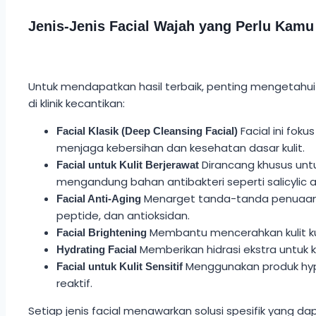
Jenis-Jenis Facial Wajah yang Perlu Kamu
Untuk mendapatkan hasil terbaik, penting mengetahui 
di klinik kecantikan:
Facial ini fok
Facial Klasik (Deep Cleansing Facial)
menjaga kebersihan dan kesehatan dasar kulit.
Dirancang khusus unt
Facial untuk Kulit Berjerawat
mengandung bahan antibakteri seperti salicylic ac
Menarget tanda-tanda penuaan se
Facial Anti-Aging
peptide, dan antioksidan.
Membantu mencerahkan kulit ku
Facial Brightening
Memberikan hidrasi ekstra untuk k
Hydrating Facial
Menggunakan produk hypoa
Facial untuk Kulit Sensitif
reaktif.
Setiap jenis facial menawarkan solusi spesifik yang d