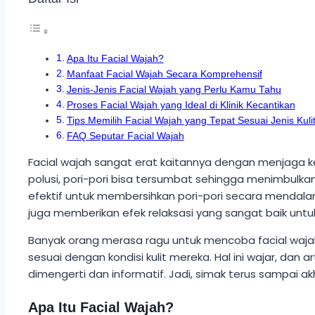
Apa Itu Facial Wajah?
Manfaat Facial Wajah Secara Komprehensif
Jenis-Jenis Facial Wajah yang Perlu Kamu Tahu
Proses Facial Wajah yang Ideal di Klinik Kecantikan
Tips Memilih Facial Wajah yang Tepat Sesuai Jenis Kul
FAQ Seputar Facial Wajah
Facial wajah sangat erat kaitannya dengan menjaga ke
polusi, pori-pori bisa tersumbat sehingga menimbulkan
efektif untuk membersihkan pori-pori secara mendalam 
juga memberikan efek relaksasi yang sangat baik untu
Banyak orang merasa ragu untuk mencoba facial wajah ka
sesuai dengan kondisi kulit mereka. Hal ini wajar, 
dimengerti dan informatif. Jadi, simak terus sampai 
Apa Itu Facial Wajah?