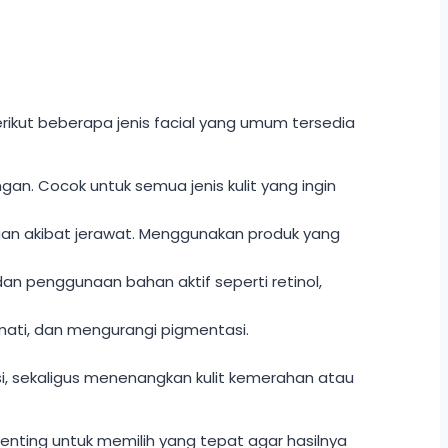
erikut beberapa jenis facial yang umum tersedia
ngan. Cocok untuk semua jenis kulit yang ingin
an akibat jerawat. Menggunakan produk yang
an penggunaan bahan aktif seperti retinol,
ati, dan mengurangi pigmentasi.
si, sekaligus menenangkan kulit kemerahan atau
penting untuk memilih yang tepat agar hasilnya