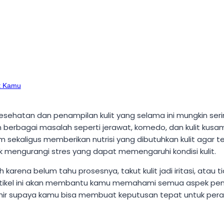
it Kamu
sehatan dan penampilan kulit yang selama ini mungkin serin
 berbagai masalah seperti jerawat, komedo, dan kulit kusam. 
sekaligus memberikan nutrisi yang dibutuhkan kulit agar tet
k mengurangi stres yang dapat memengaruhi kondisi kulit.
rena belum tahu prosesnya, takut kulit jadi iritasi, atau ti
dan artikel ini akan membantu kamu memahami semua aspek p
akhir supaya kamu bisa membuat keputusan tepat untuk pera