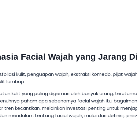
hasia Facial Wajah yang Jarang Di
atan kulit yang paling digemari oleh banyak orang, teruta
nuhnya paham apa sebenarnya facial wajah itu, bagaiman
dar tren kecantikan, melainkan investasi penting untuk menj
an mendalam tentang facial wajah, mulai dari definisi, jenis