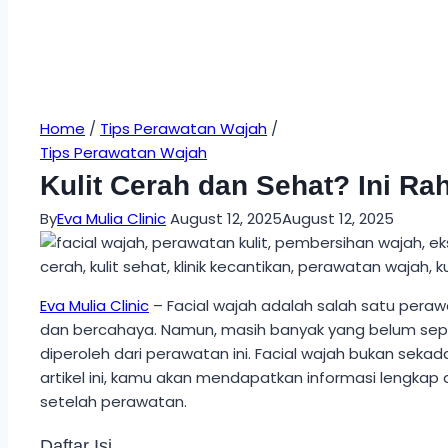
Home
/
Tips Perawatan Wajah
/
Tips Perawatan Wajah
Kulit Cerah dan Sehat? Ini Ra
By
Eva Mulia Clinic
August 12, 2025
August 12, 2025
Eva Mulia Clinic
– Facial wajah adalah salah satu peraw
dan bercahaya. Namun, masih banyak yang belum sepe
diperoleh dari perawatan ini. Facial wajah bukan seka
artikel ini, kamu akan mendapatkan informasi lengkap d
setelah perawatan.
Daftar Isi