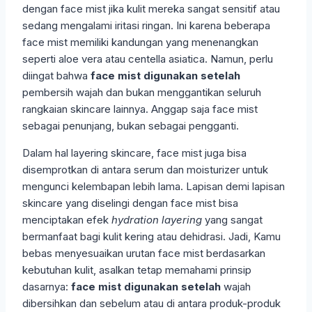
dengan face mist jika kulit mereka sangat sensitif atau
sedang mengalami iritasi ringan. Ini karena beberapa
face mist memiliki kandungan yang menenangkan
seperti aloe vera atau centella asiatica. Namun, perlu
diingat bahwa
face mist digunakan setelah
pembersih wajah dan bukan menggantikan seluruh
rangkaian skincare lainnya. Anggap saja face mist
sebagai penunjang, bukan sebagai pengganti.
Dalam hal layering skincare, face mist juga bisa
disemprotkan di antara serum dan moisturizer untuk
mengunci kelembapan lebih lama. Lapisan demi lapisan
skincare yang diselingi dengan face mist bisa
menciptakan efek
hydration layering
yang sangat
bermanfaat bagi kulit kering atau dehidrasi. Jadi, Kamu
bebas menyesuaikan urutan face mist berdasarkan
kebutuhan kulit, asalkan tetap memahami prinsip
dasarnya:
face mist digunakan setelah
wajah
dibersihkan dan sebelum atau di antara produk-produk