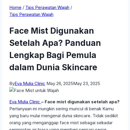
Home
/
Tips Perawatan Wajah
/
Tips Perawatan Wajah
Face Mist Digunakan
Setelah Apa? Panduan
Lengkap Bagi Pemula
dalam Dunia Skincare
By
Eva Mulia Clinic
May 26, 2025
May 23, 2025
Eva Mulia Clinic
– Face mist digunakan setelah apa?
Pertanyaan ini mungkin sering muncul di benak Kamu
yang baru mulai mengenal dunia skincare. Tidak sedikit
orang yang menganggap face mist sebagai sekadar
semprotan air biasa yang memberi sensasi segar,