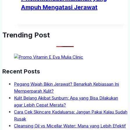
Ampuh Mengatasi Jerawat
Trending Post
Recent Posts
Pegang Wajah Bikin Jerawat? Benarkah Kebiasaan Ini
Memperparah Kulit?
Kulit Belang Akibat Sunburn: Apa yang Bisa Dilakukan
agar Lebih Cepat Merata?
Cara Cek Skincare Kadaluarsa: Jangan Pakai Kalau Sudah
Rusak
Cleansing Oil vs Micellar Water: Mana yang Lebih Efektif