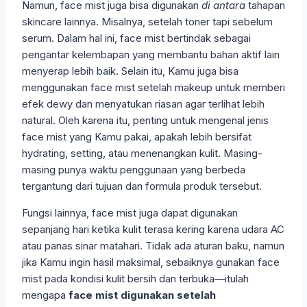
Namun, face mist juga bisa digunakan
di antara
tahapan
skincare lainnya. Misalnya, setelah toner tapi sebelum
serum. Dalam hal ini, face mist bertindak sebagai
pengantar kelembapan yang membantu bahan aktif lain
menyerap lebih baik. Selain itu, Kamu juga bisa
menggunakan face mist setelah makeup untuk memberi
efek dewy dan menyatukan riasan agar terlihat lebih
natural. Oleh karena itu, penting untuk mengenal jenis
face mist yang Kamu pakai, apakah lebih bersifat
hydrating, setting, atau menenangkan kulit. Masing-
masing punya waktu penggunaan yang berbeda
tergantung dari tujuan dan formula produk tersebut.
Fungsi lainnya, face mist juga dapat digunakan
sepanjang hari ketika kulit terasa kering karena udara AC
atau panas sinar matahari. Tidak ada aturan baku, namun
jika Kamu ingin hasil maksimal, sebaiknya gunakan face
mist pada kondisi kulit bersih dan terbuka—itulah
mengapa
face mist digunakan setelah