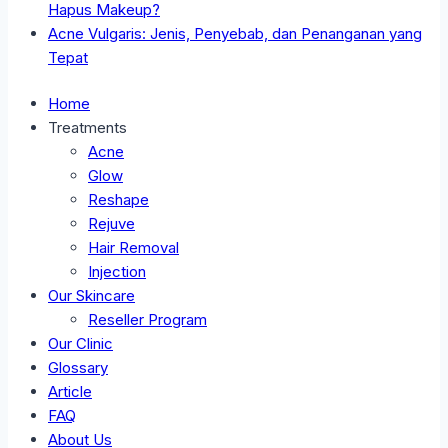
Hapus Makeup?
Acne Vulgaris: Jenis, Penyebab, dan Penanganan yang
Tepat
Home
Treatments
Acne
Glow
Reshape
Rejuve
Hair Removal
Injection
Our Skincare
Reseller Program
Our Clinic
Glossary
Article
FAQ
About Us