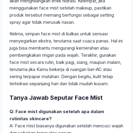
akan menghilangkan efek hidrasi. Keempat, jika
menggunakan face mist setelah makeup, pastikan
produk tersebut memang berfungsi sebagai setting
spray agar tidak merusak riasan.
Kelima, simpan face mist di kulkas untuk sensasi
menyegarkan ekstra, terutama saat cuaca panas. Hal ini
juga bisa membantu mengurangi kemerahan atau
pembengkakan ringan pada wajah. Terakhir, gunakan
face mist secara rutin, baik pagi, siang, maupun malam,
terutama jika Kamu bekerja di ruangan ber-AC atau
sering terpapar matahari. Dengan begitu, kulit tetap
terhidrasi sepanjang hari dan tidak mudah kusam.
Tanya Jawab Seputar Face Mist
Q: Face mist digunakan setelah apa dalam
rutinitas skincare?
A: Face mist biasanya digunakan setelah mencuci wajah
dan sebelum toner atau serum.