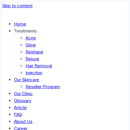
Skip to content
Home
Treatments
Acne
Glow
Reshape
Rejuve
Hair Removal
Injection
Our Skincare
Reseller Program
Our Clinic
Glossary
Article
FAQ
About Us
Career