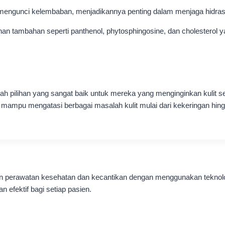
mengunci kelembaban, menjadikannya penting dalam menjaga hidrasi 
an tambahan seperti panthenol, phytosphingosine, dan cholesterol 
h pilihan yang sangat baik untuk mereka yang menginginkan kulit 
i mampu mengatasi berbagai masalah kulit mulai dari kekeringan hin
nan perawatan kesehatan dan kecantikan dengan menggunakan teknol
 efektif bagi setiap pasien.