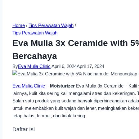
Home
/
Tips Perawatan Wajah
/
Tips Perawatan Wajah
Eva Mulia 3x Ceramide with 5
Bercahaya
By
Eva Mulia Clinic
April 6, 2024
April 17, 2024
Eva Mulia Clinic
–
Moisturizer
Eva Mulia 3x Ceramide – Kulit 
lainnya, kulit kita sering kali mengalami stres dan kekering
Salah satu produk yang sedang banyak diperbincangkan adal
untuk melembabkan kulit wajah dan leher, meningkatkan keken
tetap halus, lembut, dan tidak kering.
Daftar Isi