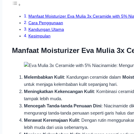
Manfaat Moisturizer Eva Mulia 3x Ceramide with 5% Ni
Cara Penggunaan
Kandungan Utama
Kesimpulan
Manfaat
Moisturizer
Eva Mulia 3x C
Melembabkan Kulit
: Kandungan ceramide dalam
Moist
untuk menjaga kelembaban kulit sepanjang hari.
Meningkatkan Kekencangan Kulit
: Kombinasi cerami
tampak lebih muda.
Mencegah Tanda-tanda Penuaan Dini
: Niacinamide d
mengurangi tanda-tanda penuaan seperti garis halus dan
Merawat Keremajaan Kulit
: Dengan rutin menggunak
lebih muda dari usia sebenarnya.