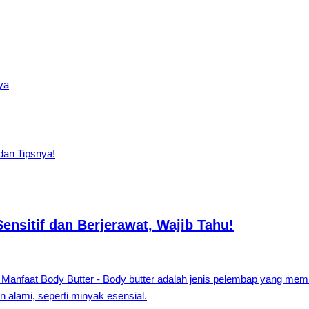
ya
ensitif dan Berjerawat, Wajib Tahu!