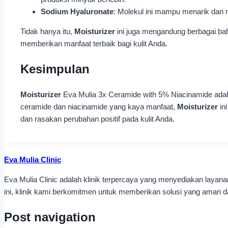
Sodium Hyaluronate
: Molekul ini mampu menarik dan 
Tidak hanya itu,
Moisturizer
ini juga mengandung berbagai bah
memberikan manfaat terbaik bagi kulit Anda.
Kesimpulan
Moisturizer
Eva Mulia 3x Ceramide with 5% Niacinamide adala
ceramide dan niacinamide yang kaya manfaat,
Moisturizer
in
dan rasakan perubahan positif pada kulit Anda.
Eva Mulia Clinic
Eva Mulia Clinic adalah klinik terpercaya yang menyediakan laya
ini, klinik kami berkomitmen untuk memberikan solusi yang aman dan
Post navigation