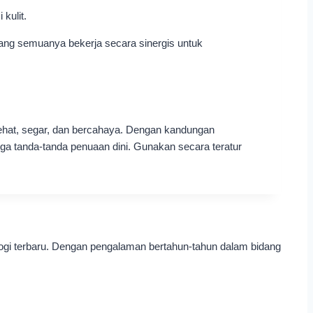
kulit.
yang semuanya bekerja secara sinergis untuk
sehat, segar, dan bercahaya. Dengan kandungan
gga tanda-tanda penuaan dini. Gunakan secara teratur
ogi terbaru. Dengan pengalaman bertahun-tahun dalam bidang