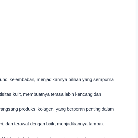
gunci kelembaban, menjadikannya pilihan yang sempurna
sitas kulit, membuatnya terasa lebih kencang dan
ngsang produksi kolagen, yang berperan penting dalam
seri, dan terawat dengan baik, menjadikannya tampak