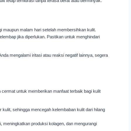
t tetap terhidrasi tanpa terasa berat atau berminyak.
agi maupun malam hari setelah membersihkan kulit.
elembap jika diperlukan. Pastikan untuk menghindari
nda mengalami iritasi atau reaksi negatif lainnya, segera
cermat untuk memberikan manfaat terbaik bagi kulit
kulit, sehingga mencegah kelembaban kulit dari hilang
si, meningkatkan produksi kolagen, dan mengurangi