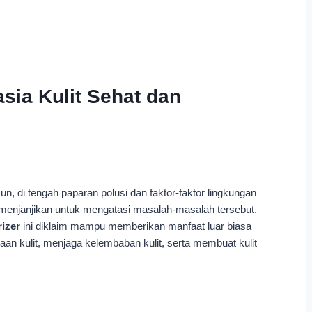
ia Kulit Sehat dan
 di tengah paparan polusi dan faktor-faktor lingkungan
am menjanjikan untuk mengatasi masalah-masalah tersebut.
izer
ini diklaim mampu memberikan manfaat luar biasa
n kulit, menjaga kelembaban kulit, serta membuat kulit