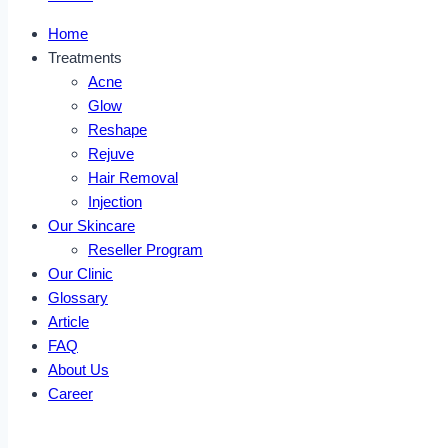
Home
Treatments
Acne
Glow
Reshape
Rejuve
Hair Removal
Injection
Our Skincare
Reseller Program
Our Clinic
Glossary
Article
FAQ
About Us
Career