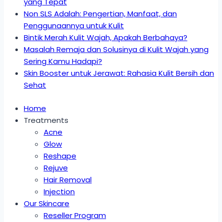
yang Tepat
Non SLS Adalah: Pengertian, Manfaat, dan
Penggunaannya untuk Kulit
Bintik Merah Kulit Wajah, Apakah Berbahaya?
Masalah Remaja dan Solusinya di Kulit Wajah yang
Sering Kamu Hadapi?
Skin Booster untuk Jerawat: Rahasia Kulit Bersih dan
Sehat
Home
Treatments
Acne
Glow
Reshape
Rejuve
Hair Removal
Injection
Our Skincare
Reseller Program