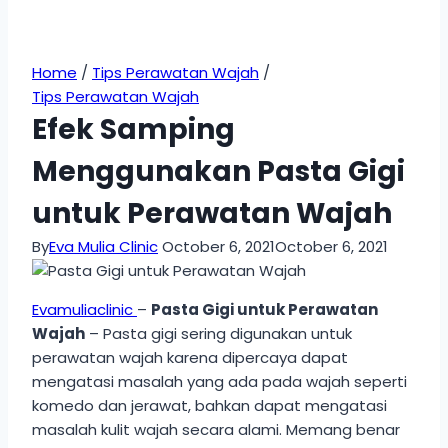
Home
/
Tips Perawatan Wajah
/
Tips Perawatan Wajah
Efek Samping
Menggunakan Pasta Gigi
untuk Perawatan Wajah
By
Eva Mulia Clinic
October 6, 2021
October 6, 2021
Evamuliaclinic
–
Pasta Gigi untuk Perawatan
Wajah
– Pasta gigi sering digunakan untuk
perawatan wajah karena dipercaya dapat
mengatasi masalah yang ada pada wajah seperti
komedo dan jerawat, bahkan dapat mengatasi
masalah kulit wajah secara alami. Memang benar