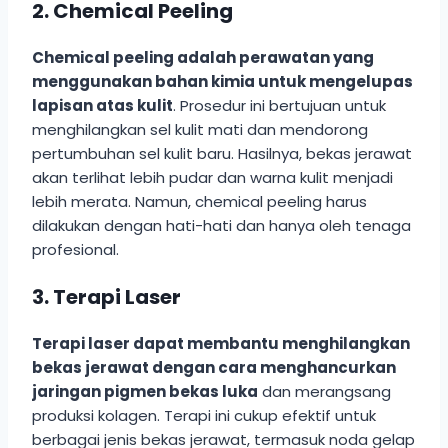
2. Chemical Peeling
Chemical peeling adalah perawatan yang
menggunakan bahan kimia untuk mengelupas
lapisan atas kulit
. Prosedur ini bertujuan untuk
menghilangkan sel kulit mati dan mendorong
pertumbuhan sel kulit baru. Hasilnya, bekas jerawat
akan terlihat lebih pudar dan warna kulit menjadi
lebih merata. Namun, chemical peeling harus
dilakukan dengan hati-hati dan hanya oleh tenaga
profesional.
3. Terapi Laser
Terapi laser dapat membantu menghilangkan
bekas jerawat dengan cara menghancurkan
jaringan pigmen bekas luka
dan merangsang
produksi kolagen. Terapi ini cukup efektif untuk
berbagai jenis bekas jerawat, termasuk noda gelap