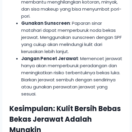
membantu menghilangkan kotoran, minyak,
dan sisa makeup yang bisa menyumbat pori-
pori.
Gunakan Sunscreen
: Paparan sinar
matahari dapat memperburuk noda bekas
jerawat. Menggunakan sunscreen dengan SPF
yang cukup akan melindungi kulit dari
kerusakan lebih lanjut.
Jangan Pencet Jerawat
: Memencet jerawat
hanya akan memperburuk peradangan dan
meningkatkan risiko terbentuknya bekas luka.
Biarkan jerawat sembuh dengan sendirinya
atau gunakan perawatan jerawat yang
sesuai.
Kesimpulan: Kulit Bersih Bebas
Bekas Jerawat Adalah
Mungkin