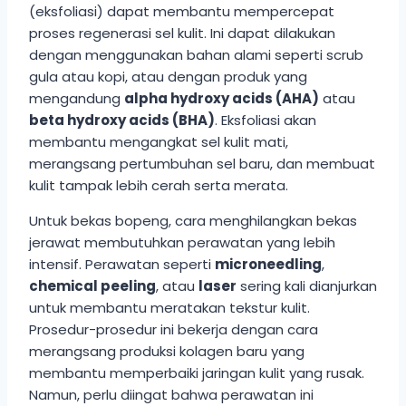
(eksfoliasi) dapat membantu mempercepat
proses regenerasi sel kulit. Ini dapat dilakukan
dengan menggunakan bahan alami seperti scrub
gula atau kopi, atau dengan produk yang
mengandung
alpha hydroxy acids (AHA)
atau
beta hydroxy acids (BHA)
. Eksfoliasi akan
membantu mengangkat sel kulit mati,
merangsang pertumbuhan sel baru, dan membuat
kulit tampak lebih cerah serta merata.
Untuk bekas bopeng, cara menghilangkan bekas
jerawat membutuhkan perawatan yang lebih
intensif. Perawatan seperti
microneedling
,
chemical peeling
, atau
laser
sering kali dianjurkan
untuk membantu meratakan tekstur kulit.
Prosedur-prosedur ini bekerja dengan cara
merangsang produksi kolagen baru yang
membantu memperbaiki jaringan kulit yang rusak.
Namun, perlu diingat bahwa perawatan ini