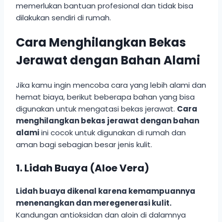
memerlukan bantuan profesional dan tidak bisa
dilakukan sendiri di rumah.
Cara Menghilangkan Bekas
Jerawat dengan Bahan Alami
Jika kamu ingin mencoba cara yang lebih alami dan
hemat biaya, berikut beberapa bahan yang bisa
digunakan untuk mengatasi bekas jerawat.
Cara
menghilangkan bekas jerawat dengan bahan
alami
ini cocok untuk digunakan di rumah dan
aman bagi sebagian besar jenis kulit.
1. Lidah Buaya (Aloe Vera)
Lidah buaya dikenal karena kemampuannya
menenangkan dan meregenerasi kulit.
Kandungan antioksidan dan aloin di dalamnya