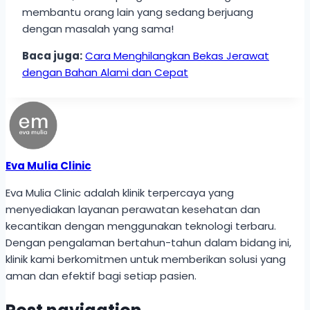
membantu orang lain yang sedang berjuang
dengan masalah yang sama!
Baca juga:
Cara Menghilangkan Bekas Jerawat
dengan Bahan Alami dan Cepat
Eva Mulia Clinic
Eva Mulia Clinic adalah klinik terpercaya yang
menyediakan layanan perawatan kesehatan dan
kecantikan dengan menggunakan teknologi terbaru.
Dengan pengalaman bertahun-tahun dalam bidang ini,
klinik kami berkomitmen untuk memberikan solusi yang
aman dan efektif bagi setiap pasien.