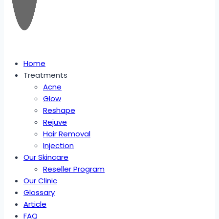
Home
Treatments
Acne
Glow
Reshape
Rejuve
Hair Removal
Injection
Our Skincare
Reseller Program
Our Clinic
Glossary
Article
FAQ