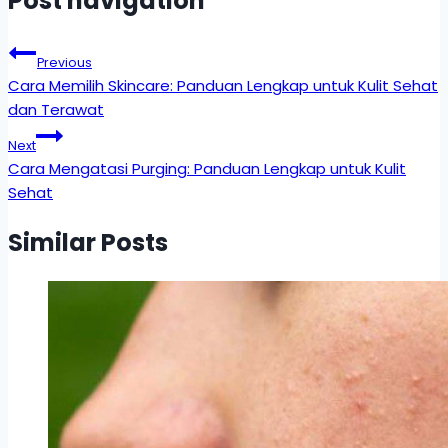
Post navigation
Previous
Cara Memilih Skincare: Panduan Lengkap untuk Kulit Sehat
dan Terawat
Next
Cara Mengatasi Purging: Panduan Lengkap untuk Kulit
Sehat
Similar Posts