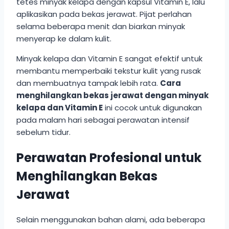
tetes minyak kelapa dengan kapsul Vitamin E, lalu
aplikasikan pada bekas jerawat. Pijat perlahan
selama beberapa menit dan biarkan minyak
menyerap ke dalam kulit.
Minyak kelapa dan Vitamin E sangat efektif untuk
membantu memperbaiki tekstur kulit yang rusak
dan membuatnya tampak lebih rata.
Cara
menghilangkan bekas jerawat dengan minyak
kelapa dan Vitamin E
ini cocok untuk digunakan
pada malam hari sebagai perawatan intensif
sebelum tidur.
Perawatan Profesional untuk
Menghilangkan Bekas
Jerawat
Selain menggunakan bahan alami, ada beberapa