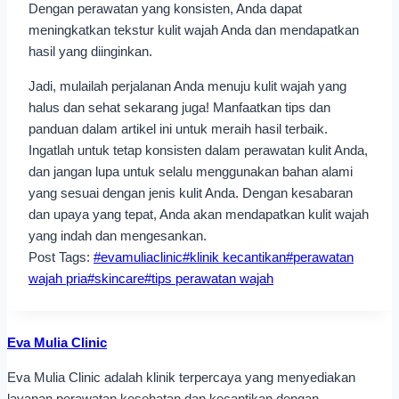
Dengan perawatan yang konsisten, Anda dapat
meningkatkan tekstur kulit wajah Anda dan mendapatkan
hasil yang diinginkan.
Jadi, mulailah perjalanan Anda menuju kulit wajah yang
halus dan sehat sekarang juga! Manfaatkan tips dan
panduan dalam artikel ini untuk meraih hasil terbaik.
Ingatlah untuk tetap konsisten dalam perawatan kulit Anda,
dan jangan lupa untuk selalu menggunakan bahan alami
yang sesuai dengan jenis kulit Anda. Dengan kesabaran
dan upaya yang tepat, Anda akan mendapatkan kulit wajah
yang indah dan mengesankan.
Post Tags:
#
evamuliaclinic
#
klinik kecantikan
#
perawatan
wajah pria
#
skincare
#
tips perawatan wajah
Eva Mulia Clinic
Eva Mulia Clinic adalah klinik terpercaya yang menyediakan
layanan perawatan kesehatan dan kecantikan dengan