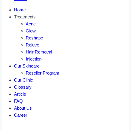
Home
Treatments
Acne
Glow
Reshape
Rejuve
Hair Removal
Injection
Our Skincare
Reseller Program
Our Clinic
Glossary
Article
FAQ
About Us
Career