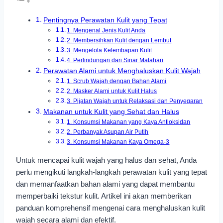
Pentingnya Perawatan Kulit yang Tepat
1. Mengenal Jenis Kulit Anda
2. Membersihkan Kulit dengan Lembut
3. Mengelola Kelembapan Kulit
4. Perlindungan dari Sinar Matahari
Perawatan Alami untuk Menghaluskan Kulit Wajah
1. Scrub Wajah dengan Bahan Alami
2. Masker Alami untuk Kulit Halus
3. Pijatan Wajah untuk Relaksasi dan Penyegaran
Makanan untuk Kulit yang Sehat dan Halus
1. Konsumsi Makanan yang Kaya Antioksidan
2. Perbanyak Asupan Air Putih
3. Konsumsi Makanan Kaya Omega-3
Untuk mencapai kulit wajah yang halus dan sehat, Anda
perlu mengikuti langkah-langkah perawatan kulit yang tepat
dan memanfaatkan bahan alami yang dapat membantu
memperbaiki tekstur kulit. Artikel ini akan memberikan
panduan komprehensif mengenai cara menghaluskan kulit
wajah secara alami dan efektif.