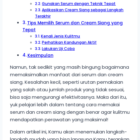
Gunakan Serum dengan Teknik Tepat
Aplikasikan Cream Siang sebagai Langkah
Terakhir
Tips Memilih Serum dan Cream Siang yang
Tepat
Kenali Jenis Kulitmu
Perhatikan Kandungan Aktif
Lakukan Uji Coba
Kesimpulan
Namun, tak sedikit yang masih bingung bagaimana
memaksimalkan manfaat dari serum dan cream
siang. Kesalahan kecil, seperti urutan pemakaian
yang salah atau jumlah produk yang tidak sesuai,
bisa saja mengurangi efektivitasnya. Maka dari itu,
yuk pelajari lebih dalam tentang cara memakai
serum dan cream siang dengan benar agar kulitmu
mendapatkan perawatan yang maksimal!
Dalam artikel ini, Kamu akan menemukan langkah-
langkah mudah yang bisa langsung Kamu terapkan