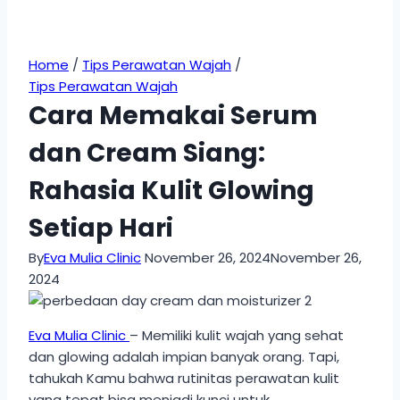
Home
/
Tips Perawatan Wajah
/
Tips Perawatan Wajah
Cara Memakai Serum
dan Cream Siang:
Rahasia Kulit Glowing
Setiap Hari
By
Eva Mulia Clinic
November 26, 2024
November 26,
2024
Eva Mulia Clinic
– Memiliki kulit wajah yang sehat
dan glowing adalah impian banyak orang. Tapi,
tahukah Kamu bahwa rutinitas perawatan kulit
yang tepat bisa menjadi kunci untuk