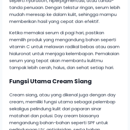
seperti
hydration
, hiperpigmentasi, atau tanda-
tanda penuaan. Dengan tekstur ringan, serum lebih
mudah meresap ke dalam kulit, sehingga mampu
memberikan hasil yang cepat dan efektif.
Ketika memakai serum di pagi hari, pastikan
memilih produk yang mengandung bahan seperti
vitamin C untuk melawan radikal bebas atau asam
hialuronat untuk menjaga kelembapan. Pemakaian
serum yang tepat akan membantu kulitmu
tampak lebih cerah, halus, dan sehat setiap hari.
Fungsi Utama Cream Siang
Cream siang, atau yang dikenal juga dengan day
cream, memiliki fungsi utama sebagai pelembap
sekaligus pelindung kulit dari paparan sinar
matahari dan polusi. Day cream biasanya
mengandung bahan-bahan seperti SPF untuk
perlindungan UV, antioksidan, serta bahan