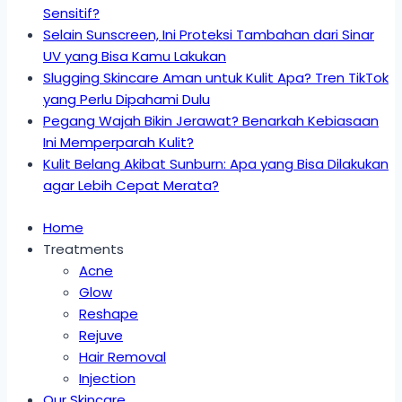
Sensitif?
Selain Sunscreen, Ini Proteksi Tambahan dari Sinar
UV yang Bisa Kamu Lakukan
Slugging Skincare Aman untuk Kulit Apa? Tren TikTok
yang Perlu Dipahami Dulu
Pegang Wajah Bikin Jerawat? Benarkah Kebiasaan
Ini Memperparah Kulit?
Kulit Belang Akibat Sunburn: Apa yang Bisa Dilakukan
agar Lebih Cepat Merata?
Home
Treatments
Acne
Glow
Reshape
Rejuve
Hair Removal
Injection
Our Skincare