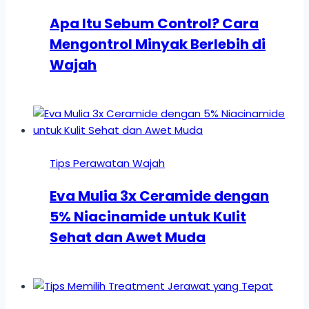
Apa Itu Sebum Control? Cara
Mengontrol Minyak Berlebih di
Wajah
Tips Perawatan Wajah
Eva Mulia 3x Ceramide dengan
5% Niacinamide untuk Kulit
Sehat dan Awet Muda