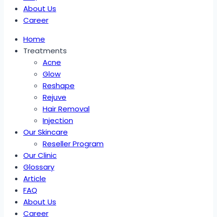
About Us
Career
Home
Treatments
Acne
Glow
Reshape
Rejuve
Hair Removal
Injection
Our Skincare
Reseller Program
Our Clinic
Glossary
Article
FAQ
About Us
Career