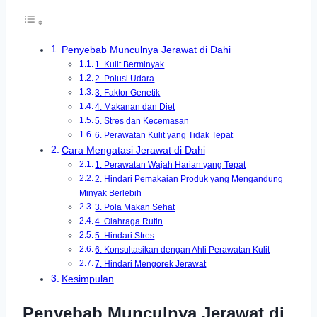
Penyebab Munculnya Jerawat di Dahi
1. Kulit Berminyak
2. Polusi Udara
3. Faktor Genetik
4. Makanan dan Diet
5. Stres dan Kecemasan
6. Perawatan Kulit yang Tidak Tepat
Cara Mengatasi Jerawat di Dahi
1. Perawatan Wajah Harian yang Tepat
2. Hindari Pemakaian Produk yang Mengandung
Minyak Berlebih
3. Pola Makan Sehat
4. Olahraga Rutin
5. Hindari Stres
6. Konsultasikan dengan Ahli Perawatan Kulit
7. Hindari Mengorek Jerawat
Kesimpulan
Penyebab Munculnya Jerawat di