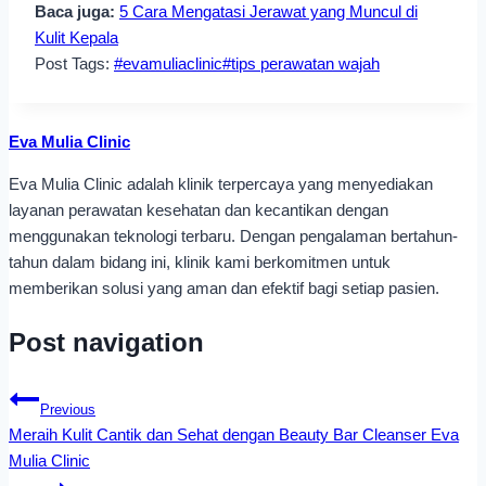
Baca juga:
5 Cara Mengatasi Jerawat yang Muncul di
Kulit Kepala
Post Tags:
#
evamuliaclinic
#
tips perawatan wajah
Eva Mulia Clinic
Eva Mulia Clinic adalah klinik terpercaya yang menyediakan
layanan perawatan kesehatan dan kecantikan dengan
menggunakan teknologi terbaru. Dengan pengalaman bertahun-
tahun dalam bidang ini, klinik kami berkomitmen untuk
memberikan solusi yang aman dan efektif bagi setiap pasien.
Post navigation
Previous
Meraih Kulit Cantik dan Sehat dengan Beauty Bar Cleanser Eva
Mulia Clinic