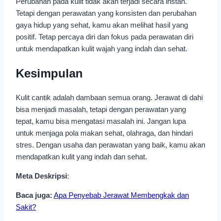
Perubahan pada kulit tidak akan terjadi secara instan.
Tetapi dengan perawatan yang konsisten dan perubahan
gaya hidup yang sehat, kamu akan melihat hasil yang
positif. Tetap percaya diri dan fokus pada perawatan diri
untuk mendapatkan kulit wajah yang indah dan sehat.
Kesimpulan
Kulit cantik adalah dambaan semua orang. Jerawat di dahi
bisa menjadi masalah, tetapi dengan perawatan yang
tepat, kamu bisa mengatasi masalah ini. Jangan lupa
untuk menjaga pola makan sehat, olahraga, dan hindari
stres. Dengan usaha dan perawatan yang baik, kamu akan
mendapatkan kulit yang indah dan sehat.
Meta Deskripsi
:
Baca juga:
Apa Penyebab Jerawat Membengkak dan
Sakit?