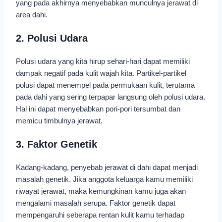
yang pada akhirnya menyebabkan munculnya jerawat di
area dahi.
2.
Polusi Udara
Polusi udara yang kita hirup sehari-hari dapat memiliki
dampak negatif pada kulit wajah kita. Partikel-partikel
polusi dapat menempel pada permukaan kulit, terutama
pada dahi yang sering terpapar langsung oleh polusi udara.
Hal ini dapat menyebabkan pori-pori tersumbat dan
memicu timbulnya jerawat.
3.
Faktor Genetik
Kadang-kadang, penyebab jerawat di dahi dapat menjadi
masalah genetik. Jika anggota keluarga kamu memiliki
riwayat jerawat, maka kemungkinan kamu juga akan
mengalami masalah serupa. Faktor genetik dapat
mempengaruhi seberapa rentan kulit kamu terhadap