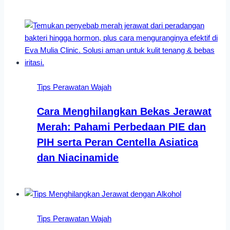
Tips Perawatan Wajah
Cara Menghilangkan Bekas Jerawat
Merah: Pahami Perbedaan PIE dan
PIH serta Peran Centella Asiatica
dan Niacinamide
Tips Perawatan Wajah