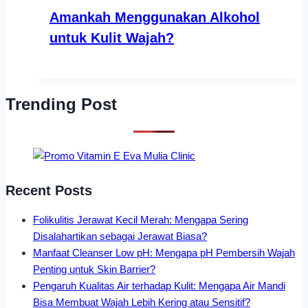
Amankah Menggunakan Alkohol
untuk Kulit Wajah?
Trending Post
Recent Posts
Folikulitis Jerawat Kecil Merah: Mengapa Sering
Disalahartikan sebagai Jerawat Biasa?
Manfaat Cleanser Low pH: Mengapa pH Pembersih Wajah
Penting untuk Skin Barrier?
Pengaruh Kualitas Air terhadap Kulit: Mengapa Air Mandi
Bisa Membuat Wajah Lebih Kering atau Sensitif?