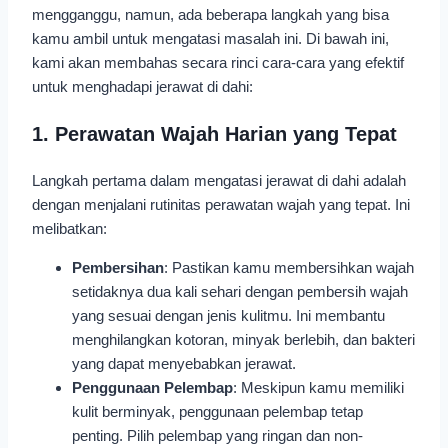
mengganggu, namun, ada beberapa langkah yang bisa
kamu ambil untuk mengatasi masalah ini. Di bawah ini,
kami akan membahas secara rinci cara-cara yang efektif
untuk menghadapi jerawat di dahi:
1.
Perawatan Wajah Harian yang Tepat
Langkah pertama dalam mengatasi jerawat di dahi adalah
dengan menjalani rutinitas perawatan wajah yang tepat. Ini
melibatkan:
Pembersihan
: Pastikan kamu membersihkan wajah
setidaknya dua kali sehari dengan pembersih wajah
yang sesuai dengan jenis kulitmu. Ini membantu
menghilangkan kotoran, minyak berlebih, dan bakteri
yang dapat menyebabkan jerawat.
Penggunaan Pelembap
: Meskipun kamu memiliki
kulit berminyak, penggunaan pelembap tetap
penting. Pilih pelembap yang ringan dan non-