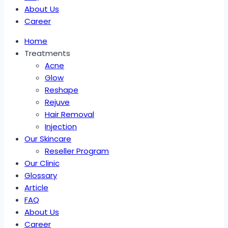
About Us
Career
Home
Treatments
Acne
Glow
Reshape
Rejuve
Hair Removal
Injection
Our Skincare
Reseller Program
Our Clinic
Glossary
Article
FAQ
About Us
Career