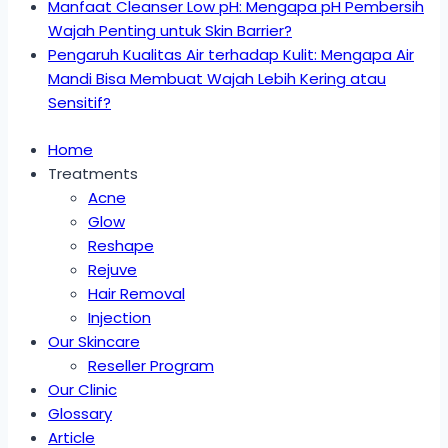
Manfaat Cleanser Low pH: Mengapa pH Pembersih
Wajah Penting untuk Skin Barrier?
Pengaruh Kualitas Air terhadap Kulit: Mengapa Air
Mandi Bisa Membuat Wajah Lebih Kering atau
Sensitif?
Home
Treatments
Acne
Glow
Reshape
Rejuve
Hair Removal
Injection
Our Skincare
Reseller Program
Our Clinic
Glossary
Article