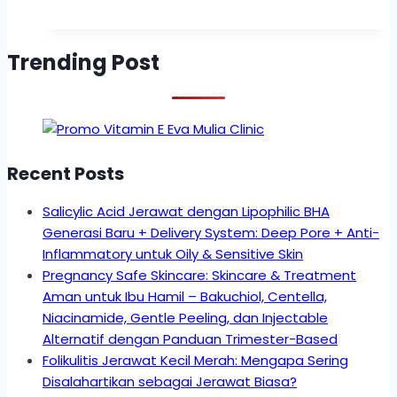
Trending Post
Recent Posts
Salicylic Acid Jerawat dengan Lipophilic BHA
Generasi Baru + Delivery System: Deep Pore + Anti-
Inflammatory untuk Oily & Sensitive Skin
Pregnancy Safe Skincare: Skincare & Treatment
Aman untuk Ibu Hamil – Bakuchiol, Centella,
Niacinamide, Gentle Peeling, dan Injectable
Alternatif dengan Panduan Trimester-Based
Folikulitis Jerawat Kecil Merah: Mengapa Sering
Disalahartikan sebagai Jerawat Biasa?