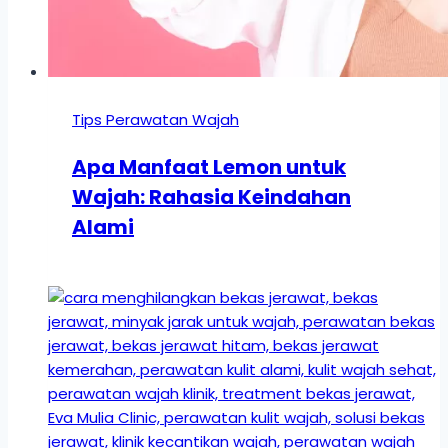
Tips Perawatan Wajah
Apa Manfaat Lemon untuk
Wajah: Rahasia Keindahan
Alami