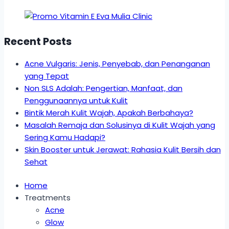
Recent Posts
Acne Vulgaris: Jenis, Penyebab, dan Penanganan
yang Tepat
Non SLS Adalah: Pengertian, Manfaat, dan
Penggunaannya untuk Kulit
Bintik Merah Kulit Wajah, Apakah Berbahaya?
Masalah Remaja dan Solusinya di Kulit Wajah yang
Sering Kamu Hadapi?
Skin Booster untuk Jerawat: Rahasia Kulit Bersih dan
Sehat
Home
Treatments
Acne
Glow