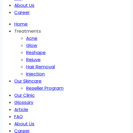
About Us
Career
Home
Treatments
Acne
Glow
Reshape
Rejuve
Hair Removal
Injection
Our Skincare
Reseller Program
Our Clinic
Glossary
Article
FAQ
About Us
Career