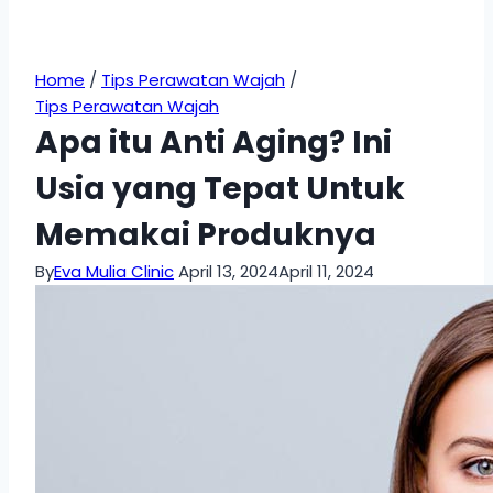
Home
/
Tips Perawatan Wajah
/
Tips Perawatan Wajah
Apa itu Anti Aging? Ini
Usia yang Tepat Untuk
Memakai Produknya
By
Eva Mulia Clinic
April 13, 2024
April 11, 2024