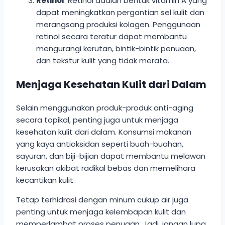
Retinol
: Retinol adalah bentuk vitamin A yang
dapat meningkatkan pergantian sel kulit dan
merangsang produksi kolagen. Penggunaan
retinol secara teratur dapat membantu
mengurangi kerutan, bintik-bintik penuaan,
dan tekstur kulit yang tidak merata.
Menjaga Kesehatan Kulit dari Dalam
Selain menggunakan produk-produk anti-aging
secara topikal, penting juga untuk menjaga
kesehatan kulit dari dalam. Konsumsi makanan
yang kaya antioksidan seperti buah-buahan,
sayuran, dan biji-bijian dapat membantu melawan
kerusakan akibat radikal bebas dan memelihara
kecantikan kulit.
Tetap terhidrasi dengan minum cukup air juga
penting untuk menjaga kelembapan kulit dan
memperlambat proses penuaan. Jadi, jangan lupa