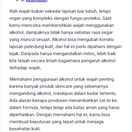
Kesimpulan
Kulit wajah bukan sekadar lapisan luar tubuh, tetapi
organ yang kompleks dengan fungsi proteksi. Saat
kamu mencoba membersihkan wajah menggunakan
alkohol, dampaknya tidak hanya sebatas rasa segar
yang muncul sesaat. Alkohol bisa mengubah kondisi
lapisan pelindung kulit, dan hal ini perlu dipahami dengan
bijak. Daripada hanya mengandalkan mitos, lebih baik
kita telaah secara ilmiah bagaimana pengaruh alkohol
terhadap wajah.
Memahami penggunaan alkohol untuk wajah penting
karena banyak produk skincare yang sebenarnya
mengandung alkohol, meskipun dalam kadar tertentu.
Ada alasan kenapa produsen menambahkan zat ini ke
dalam formula, tetapi tetap ada batas aman yang harus
diperhatikan. Dengan memahami hal ini, kamu bisa
membuat keputusan yang tepat untuk menjaga
kesehatan kulit.