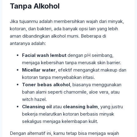
Tanpa Alkohol
Jika tujuanmu adalah membersihkan wajah dari minyak,
kotoran, dan bakteri, ada banyak opsi lain yang lebih
aman dibandingkan alkohol murni. Beberapa di
antaranya adalah:
Facial wash lembut
dengan pH seimbang,
menjaga kebersihan tanpa merusak skin barrier.
Micellar water
, efektif mengangkat makeup dan
kotoran tanpa menyebabkan iritasi.
Toner bebas alkohol
, biasanya menggunakan
bahan alami seperti chamomile, aloe vera, atau
witch hazel.
Cleansing oil
atau
cleansing balm
, yang justru
bekerja melarutkan kotoran berbasis minyak
sekaligus menjaga kelembapan kulit.
Dengan alternatif ini, kamu tetap bisa menjaga wajah