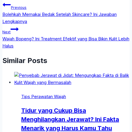
Previous
Bolehkah Memakai Bedak Setelah Skincare? Ini Jawaban
Lengkapnya
Next
Wajah Bopeng? Ini Treatment Efektif yang Bisa Bikin Kulit Lebih
Halus
Similar Posts
Tips Perawatan Wajah
Tidur yang Cukup Bisa
Menghilangkan Jerawat? Ini Fakta
Menarik yang Harus Kamu Tahu