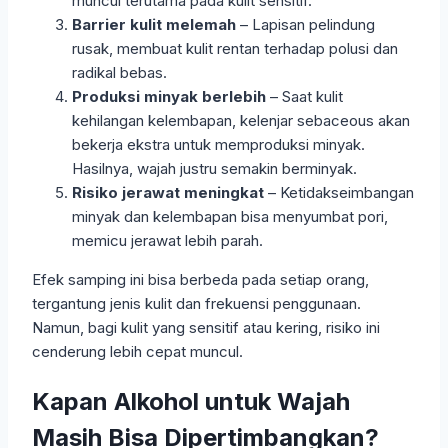
muncul terutama pada kulit sensitif.
Barrier kulit melemah
– Lapisan pelindung
rusak, membuat kulit rentan terhadap polusi dan
radikal bebas.
Produksi minyak berlebih
– Saat kulit
kehilangan kelembapan, kelenjar sebaceous akan
bekerja ekstra untuk memproduksi minyak.
Hasilnya, wajah justru semakin berminyak.
Risiko jerawat meningkat
– Ketidakseimbangan
minyak dan kelembapan bisa menyumbat pori,
memicu jerawat lebih parah.
Efek samping ini bisa berbeda pada setiap orang,
tergantung jenis kulit dan frekuensi penggunaan.
Namun, bagi kulit yang sensitif atau kering, risiko ini
cenderung lebih cepat muncul.
Kapan Alkohol untuk Wajah
Masih Bisa Dipertimbangkan?