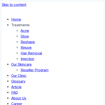
Skip to content
Home
Treatments
Acne
Glow
Reshape
Rejuve
Hair Removal
Injection
Our Skincare
Reseller Program
Our Clinic
Glossary
Article
FAQ
About Us
Career