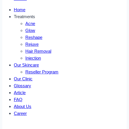
Home
Treatments
Acne
Glow
Reshape
Rejuve
Hair Removal
Injection
Our Skincare
Reseller Program
Our Clinic
Glossary
Article
FAQ
About Us
Career