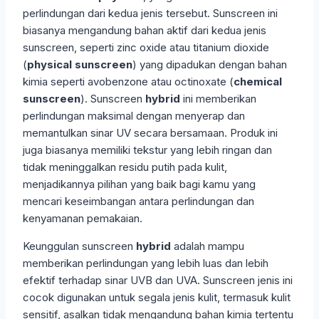
perlindungan dari kedua jenis tersebut. Sunscreen ini
biasanya mengandung bahan aktif dari kedua jenis
sunscreen, seperti zinc oxide atau titanium dioxide
(
physical sunscreen
) yang dipadukan dengan bahan
kimia seperti avobenzone atau octinoxate (
chemical
sunscreen
). Sunscreen
hybrid
ini memberikan
perlindungan maksimal dengan menyerap dan
memantulkan sinar UV secara bersamaan. Produk ini
juga biasanya memiliki tekstur yang lebih ringan dan
tidak meninggalkan residu putih pada kulit,
menjadikannya pilihan yang baik bagi kamu yang
mencari keseimbangan antara perlindungan dan
kenyamanan pemakaian.
Keunggulan sunscreen
hybrid
adalah mampu
memberikan perlindungan yang lebih luas dan lebih
efektif terhadap sinar UVB dan UVA. Sunscreen jenis ini
cocok digunakan untuk segala jenis kulit, termasuk kulit
sensitif, asalkan tidak mengandung bahan kimia tertentu