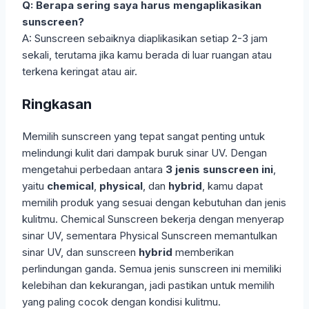
Q: Berapa sering saya harus mengaplikasikan
sunscreen?
A: Sunscreen sebaiknya diaplikasikan setiap 2-3 jam
sekali, terutama jika kamu berada di luar ruangan atau
terkena keringat atau air.
Ringkasan
Memilih sunscreen yang tepat sangat penting untuk
melindungi kulit dari dampak buruk sinar UV. Dengan
mengetahui perbedaan antara
3 jenis sunscreen ini
,
yaitu
chemical
,
physical
, dan
hybrid
, kamu dapat
memilih produk yang sesuai dengan kebutuhan dan jenis
kulitmu. Chemical Sunscreen bekerja dengan menyerap
sinar UV, sementara Physical Sunscreen memantulkan
sinar UV, dan sunscreen
hybrid
memberikan
perlindungan ganda. Semua jenis sunscreen ini memiliki
kelebihan dan kekurangan, jadi pastikan untuk memilih
yang paling cocok dengan kondisi kulitmu.