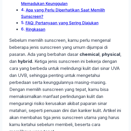
Memadukan Keunggulan
Apa yang Perlu Diperhatikan Saat Memilih
Sunscreen?
FAQ: Pertanyaan yang Sering Diajukan
Ringkasan
Sebelum memilih sunscreen, kamu perlu mengenal
beberapa jenis sunscreen yang umum dijumpai di
pasaran. Ada yang berbahan dasar
chemical
,
physical
,
dan
hybrid
. Ketiga jenis sunscreen ini bekerja dengan
cara yang berbeda untuk melindungi kulit dari sinar UVA
dan UVB, sehingga penting untuk mengetahui
perbedaan serta keunggulannya masing-masing.
Dengan memilih sunscreen yang tepat, kamu bisa
memaksimalkan manfaat perlindungan kulit dan
mengurangi risiko kerusakan akibat paparan sinar
matahari, seperti penuaan dini dan kanker kulit. Artikel ini
akan membahas tiga jenis sunscreen utama yang harus
kamu ketahui sebelum membeli, beserta cara