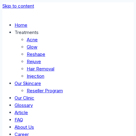
Skip to content
Home
Treatments
Acne
Glow
Reshape
Rejuve
Hair Removal
Injection
Our Skincare
Reseller Program
Our Clinic
Glossary
Article
FAQ
About Us
Career