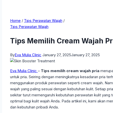
Home
/
Tips Perawatan Wajah
/
Tips Perawatan Wajah
Tips Memilih Cream Wajah Pr
By
Eva Mulia Clinic
January 27, 2025
January 27, 2025
Eva Mulia Clinic
–
Tips memilih cream wajah pria
merupak
untuk pria. Seiring dengan meningkatnya kesadaran pria t
menggunakan produk perawatan seperti cream wajah. Namun,
wajah yang paling sesuai dengan kebutuhan kulit. Setiap pria
sekitar turut memengaruhi kebutuhan perawatan kulit yang 
optimal bagi kulit wajah Anda. Pada artikel ini, kami akan
dan kebutuhan pribadi Anda.