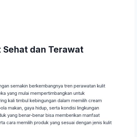
t Sehat dan Terawat
engan semakin berkembangnya tren perawatan kulit
ereka yang mulai mempertimbangkan untuk
ing kali timbul kebingungan dalam memilih cream
 pola makan, gaya hidup, serta kondisi lingkungan
produk yang benar-benar bisa memberikan manfaat
rta cara memilih produk yang sesuai dengan jenis kulit