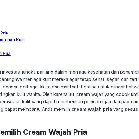
Pria
utuhan Kulit
 Pria
i investasi jangka panjang dalam menjaga kesehatan dan penampila
ntingnya menjaga kulit mereka agar tetap sehat, segar, dan terli
dengan berbagai klaim dan manfaat. Penting untuk diingat bahwa k
ingkan kulit wanita. Oleh karena itu, cream wajah yang cocok unt
perawatan kulit yang dapat memberikan perlindungan dari paparan si
 yang dapat membantu Anda memilih
cream wajah pria
yang sesuai,
emilih Cream Wajah Pria