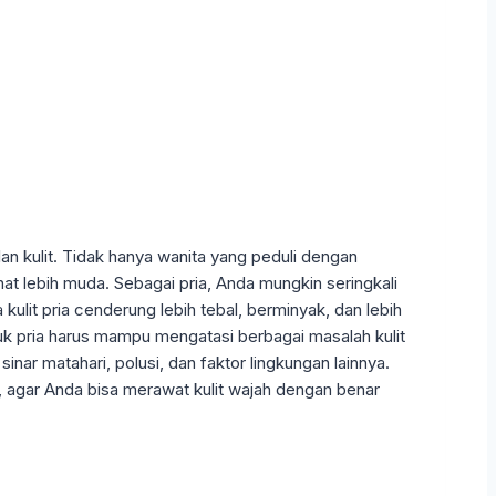
n kulit. Tidak hanya wanita yang peduli dengan
hat lebih muda. Sebagai pria, Anda mungkin seringkali
ulit pria cenderung lebih tebal, berminyak, dan lebih
uk pria harus mampu mengatasi berbagai masalah kulit
nar matahari, polusi, dan faktor lingkungan lainnya.
 agar Anda bisa merawat kulit wajah dengan benar