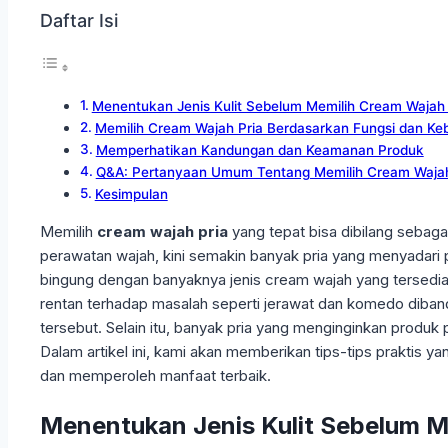
Daftar Isi
Menentukan Jenis Kulit Sebelum Memilih Cream Wajah 
Memilih Cream Wajah Pria Berdasarkan Fungsi dan Keb
Memperhatikan Kandungan dan Keamanan Produk
Q&A: Pertanyaan Umum Tentang Memilih Cream Wajah
Kesimpulan
Memilih
cream wajah pria
yang tepat bisa dibilang sebaga
perawatan wajah, kini semakin banyak pria yang menyadari pe
bingung dengan banyaknya jenis cream wajah yang tersedia, 
rentan terhadap masalah seperti jerawat dan komedo diband
tersebut. Selain itu, banyak pria yang menginginkan produk 
Dalam artikel ini, kami akan memberikan tips-tips praktis
dan memperoleh manfaat terbaik.
Menentukan Jenis Kulit Sebelum M