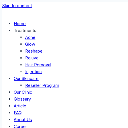
Skip to content
Home
Treatments
Acne
Glow
Reshape
Rejuve
Hair Removal
Injection
Our Skincare
Reseller Program
Our Clinic
Glossary
Article
FAQ
About Us
Career