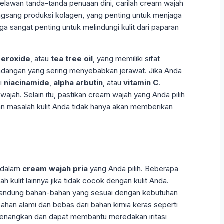
melawan tanda-tanda penuaan dini, carilah cream wajah
gsang produksi kolagen, yang penting untuk menjaga
ga sangat penting untuk melindungi kulit dari paparan
peroxide
, atau
tea tree oil
, yang memiliki sifat
radangan yang sering menyebabkan jerawat. Jika Anda
ti
niacinamide
,
alpha arbutin
, atau
vitamin C
.
jah. Selain itu, pastikan cream wajah yang Anda pilih
n masalah kulit Anda tidak hanya akan memberikan
 dalam
cream wajah pria
yang Anda pilih. Beberapa
kulit lainnya jika tidak cocok dengan kulit Anda.
gandung bahan-bahan yang sesuai dengan kebutuhan
bahan alami dan bebas dari bahan kimia keras seperti
enenangkan dan dapat membantu meredakan iritasi