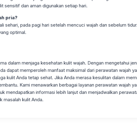
lit sensitif dan aman digunakan setiap hari.
h pria?
ali sehari, pada pagi hari setelah mencuci wajah dan sebelum tid
yang optimal.
ama dalam menjaga kesehatan kulit wajah. Dengan mengetahui jeni
da dapat memperoleh manfaat maksimal dari perawatan wajah yang 
a kulit Anda tetap sehat. Jika Anda merasa kesulitan dalam memili
p membantu. Kami menawarkan berbagai layanan perawatan wajah ya
k mendapatkan informasi lebih lanjut dan menjadwalkan perawata
k masalah kulit Anda.