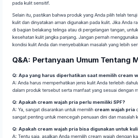
pada kulit sensitif.
Selain itu, pastikan bahwa produk yang Anda pilih telah teru
kulit dan dinyatakan aman digunakan pada kulit. Jika Anda r
di bagian belakang telinga atau di pergelangan tangan, untu
kesehatan kulit jangka panjang. Jangan pernah menggunaka
kondisi kulit Anda dan menyebabkan masalah yang lebih ser
Q&A: Pertanyaan Umum Tentang Me
Q: Apa yang harus diperhatikan saat memilih cream w
A: Anda harus memperhatikan jenis kulit Anda terlebih dahulu
dalam produk tersebut serta manfaat yang sesuai dengan masa
Q: Apakah cream wajah pria perlu memiliki SPF?
A: Ya, sangat disarankan untuk memilih
cream wajah pria
d
sangat penting untuk mencegah penuaan dini dan masalah kul
Q: Apakah cream wajah pria bisa digunakan untuk kulit
A: Tentu saja, asalkan Anda memilih cream wajah dengan ka