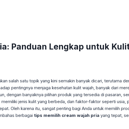
ia: Panduan Lengkap untuk Kuli
an salah satu topik yang kini semakin banyak dicari, terutama d
erhadap pentingnya menjaga kesehatan kulit wajah, banyak dari m
 dengan banyaknya pilihan produk yang tersedia di pasaran, ser
 memiliki jenis kulit yang berbeda, dan faktor-faktor seperti usia,
tepat. Oleh karena itu, sangat penting bagi Anda untuk memilih 
 membahas berbagai
tips memilih cream wajah pria
yang tepat, se