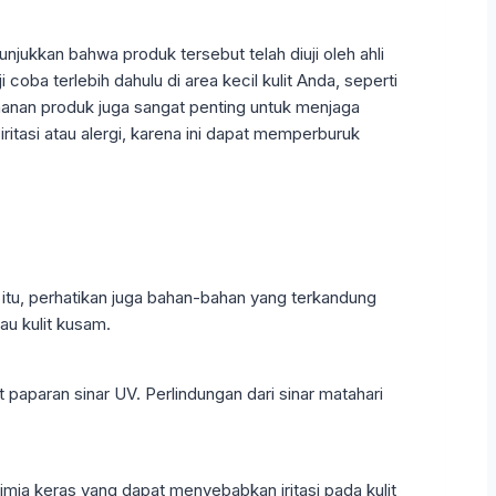
unjukkan bahwa produk tersebut telah diuji oleh ahli
oba terlebih dahulu di area kecil kulit Anda, seperti
eamanan produk juga sangat penting untuk menjaga
tasi atau alergi, karena ini dapat memperburuk
in itu, perhatikan juga bahan-bahan yang terkandung
au kulit kusam.
paparan sinar UV. Perlindungan dari sinar matahari
mia keras yang dapat menyebabkan iritasi pada kulit