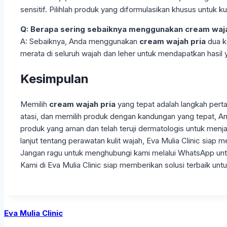
sensitif. Pilihlah produk yang diformulasikan khusus untuk ku
Q: Berapa sering sebaiknya menggunakan cream waja
A: Sebaiknya, Anda menggunakan
cream wajah pria
dua k
merata di seluruh wajah dan leher untuk mendapatkan hasil 
Kesimpulan
Memilih
cream wajah pria
yang tepat adalah langkah pert
atasi, dan memilih produk dengan kandungan yang tepat, An
produk yang aman dan telah teruji dermatologis untuk menjag
lanjut tentang perawatan kulit wajah, Eva Mulia Clinic sia
Jangan ragu untuk menghubungi kami melalui WhatsApp untu
Kami di Eva Mulia Clinic siap memberikan solusi terbaik untu
Eva Mulia Clinic