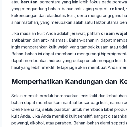
atau
kerutan
, sementara yang lain lebih fokus pada perawa
yang mengandung bahan-bahan anti-aging seperti
retinol
,
kekencangan dan elastisitas kulit, serta mengurangi garis 
sinar matahari, yang merupakan salah satu faktor utama pe
Jika masalah kulit Anda adalah jerawat, pilihlah
cream wajah
antibakteri dan anti-inflamasi. Bahan-bahan ini dapat me
ingin mencerahkan kulit wajah yang tampak kusam atau tid
Bahan-bahan ini dapat membantu mengurangi hiperpigmentasi
dapat memberikan hidrasi yang cukup untuk menjaga kulit 
hasil yang lebih efektif, tetapi juga akan membuat Anda mer
Memperhatikan Kandungan dan K
Selain memilih produk berdasarkan jenis kulit dan kebutuha
bahan dapat memberikan manfaat besar bagi kulit, namun ada
Oleh karena itu, selalu pastikan untuk membaca label p
kulit Anda. Jika Anda memiliki kulit sensitif, sangat disar
pewangi, alkohol, atau paraben. Bahan-bahan alami seperti