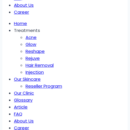
About Us
Career
Home
Treatments
Acne
Glow
Reshape
Rejuve
Hair Removal
Injection
Our Skincare
Reseller Program
Our Clinic
Glossary
Article
FAQ
About Us
Career