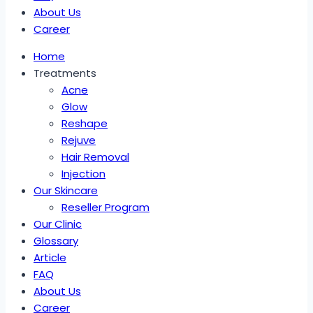
About Us
Career
Home
Treatments
Acne
Glow
Reshape
Rejuve
Hair Removal
Injection
Our Skincare
Reseller Program
Our Clinic
Glossary
Article
FAQ
About Us
Career