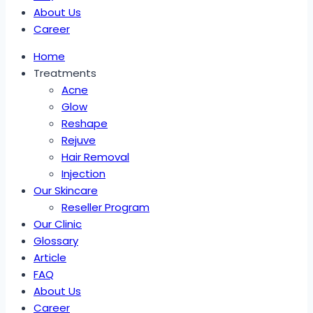
About Us
Career
Home
Treatments
Acne
Glow
Reshape
Rejuve
Hair Removal
Injection
Our Skincare
Reseller Program
Our Clinic
Glossary
Article
FAQ
About Us
Career