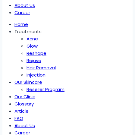
About Us
Career
Home
Treatments
Acne
Glow
Reshape
Rejuve
Hair Removal
Injection
Our Skincare
Reseller Program
Our Clinic
Glossary
Article
FAQ
About Us
Career