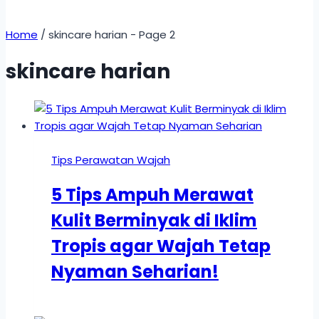
Home
/
skincare harian
- Page 2
skincare harian
Tips Perawatan Wajah
5 Tips Ampuh Merawat
Kulit Berminyak di Iklim
Tropis agar Wajah Tetap
Nyaman Seharian!