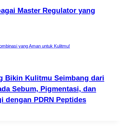
agai Master Regulator yang
g Bikin Kulitmu Seimbang dari
pada Sebum, Pigmentasi, dan
gi dengan PDRN Peptides