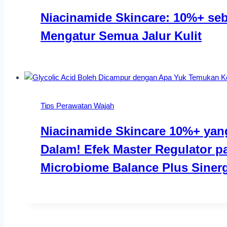
Niacinamide Skincare: 10%+ seb
Mengatur Semua Jalur Kulit
Tips Perawatan Wajah
Niacinamide Skincare 10%+ yan
Dalam! Efek Master Regulator 
Microbiome Balance Plus Siner