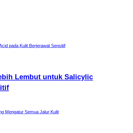
Lebih Lembut untuk Salicylic
tif