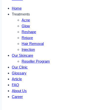
Home
Treatments
Acne
Glow
Reshape
Rejuve
Hair Removal
Injection
Our Skincare
Reseller Program
Our Clinic
Glossary
Article
FAQ
About Us
Career