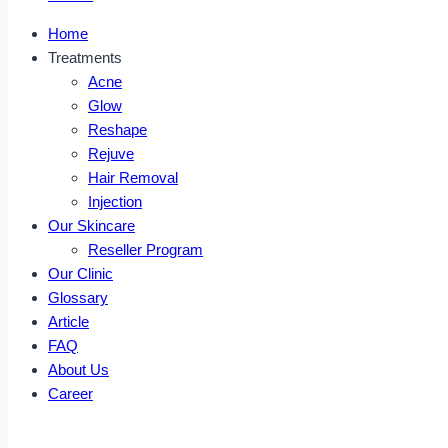
Home
Treatments
Acne
Glow
Reshape
Rejuve
Hair Removal
Injection
Our Skincare
Reseller Program
Our Clinic
Glossary
Article
FAQ
About Us
Career