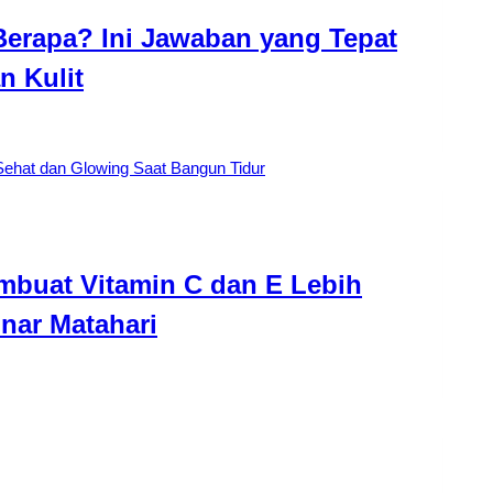
erapa? Ini Jawaban yang Tepat
n Kulit
embuat Vitamin C dan E Lebih
inar Matahari