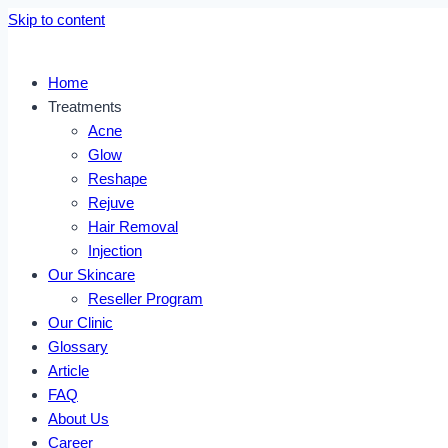
Skip to content
Home
Treatments
Acne
Glow
Reshape
Rejuve
Hair Removal
Injection
Our Skincare
Reseller Program
Our Clinic
Glossary
Article
FAQ
About Us
Career