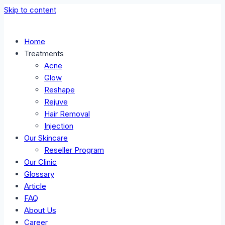
Skip to content
Home
Treatments
Acne
Glow
Reshape
Rejuve
Hair Removal
Injection
Our Skincare
Reseller Program
Our Clinic
Glossary
Article
FAQ
About Us
Career