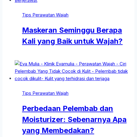
Tips Perawatan Wajah
Maskeran Seminggu Berapa
Kali yang Baik untuk Wajah?
Tips Perawatan Wajah
Perbedaan Pelembab dan
Moisturizer: Sebenarnya Apa
yang Membedakan?