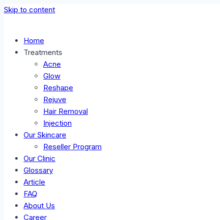
Skip to content
Home
Treatments
Acne
Glow
Reshape
Rejuve
Hair Removal
Injection
Our Skincare
Reseller Program
Our Clinic
Glossary
Article
FAQ
About Us
Career