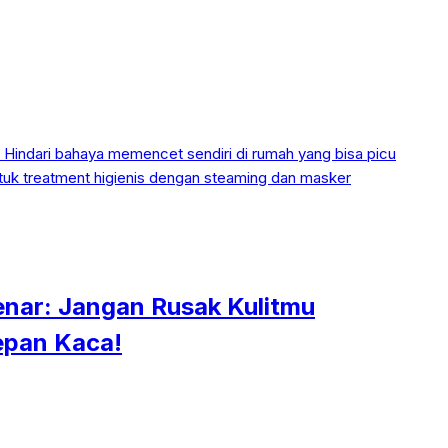
nar: Jangan Rusak Kulitmu
epan Kaca!