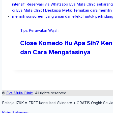
Tips Perawatan Wajah
Close Komedo Itu Apa Sih? Kena
dan Cara Mengatasinya
©
Eva Mulia Clinic
. All rights reserved.
Belanja 179K = FREE Konsultasi Skincare + GRATIS Ongkir Se-J
Klaim Sekarang