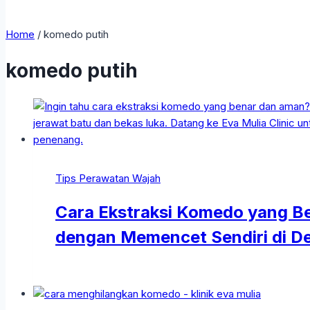
Home
/
komedo putih
komedo putih
Tips Perawatan Wajah
Cara Ekstraksi Komedo yang Be
dengan Memencet Sendiri di D