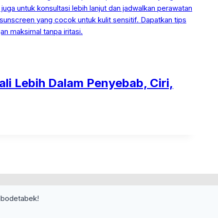
li Lebih Dalam Penyebab, Ciri,
abodetabek!