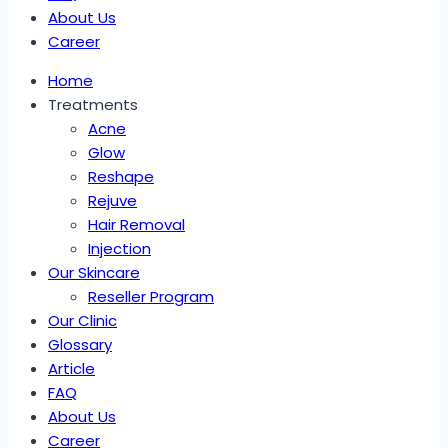
About Us
Career
Home
Treatments
Acne
Glow
Reshape
Rejuve
Hair Removal
Injection
Our Skincare
Reseller Program
Our Clinic
Glossary
Article
FAQ
About Us
Career