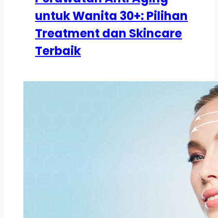
untuk Wanita 30+: Pilihan
Treatment dan Skincare
Terbaik