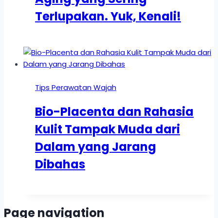
Terlupakan. Yuk, Kenali!
Tips Perawatan Wajah
Bio-Placenta dan Rahasia
Kulit Tampak Muda dari
Dalam yang Jarang
Dibahas
Page navigation