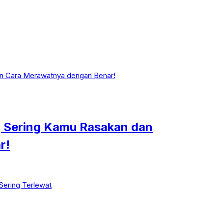
ng Sering Kamu Rasakan dan
r!