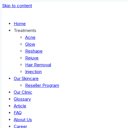
Skip to content
Home
Treatments
Acne
Glow
Reshape
Rejuve
Hair Removal
Injection
Our Skincare
Reseller Program
Our Clinic
Glossary
Article
FAQ
About Us
Career