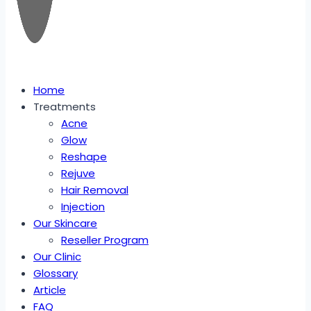
Home
Treatments
Acne
Glow
Reshape
Rejuve
Hair Removal
Injection
Our Skincare
Reseller Program
Our Clinic
Glossary
Article
FAQ