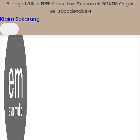
Belanja 179K = FREE Konsultasi Skincare + GRATIS Ongkir
Skip to content
Se-Jabodetabek!
Klaim Sekarang