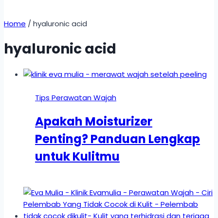
Home
/
hyaluronic acid
hyaluronic acid
Tips Perawatan Wajah
Apakah Moisturizer
Penting? Panduan Lengkap
untuk Kulitmu