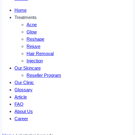
Home
Treatments
Acne
Glow
Reshape
Rejuve
Hair Removal
Injection
Our Skincare
Reseller Program
Our Clinic
Glossary
Article
FAQ
About Us
Career