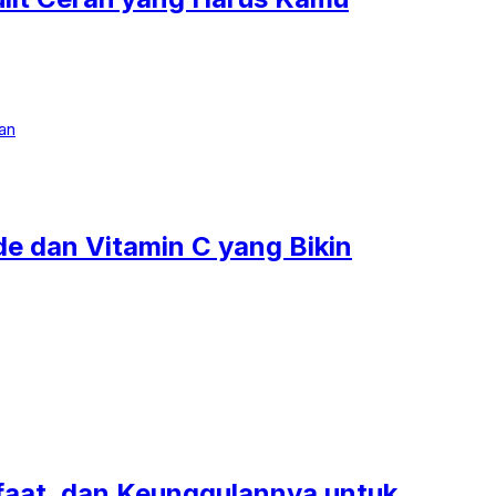
e dan Vitamin C yang Bikin
nfaat, dan Keunggulannya untuk