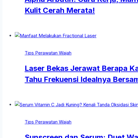
Kulit Cerah Merata!
Tips Perawatan Wajah
Laser Bekas Jerawat Berapa Ka
Tahu Frekuensi Idealnya Bersam
Tips Perawatan Wajah
Sunscreen dan Serum: Duet Waj