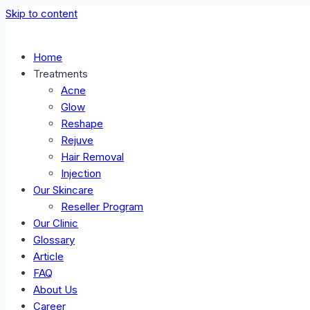
Skip to content
Home
Treatments
Acne
Glow
Reshape
Rejuve
Hair Removal
Injection
Our Skincare
Reseller Program
Our Clinic
Glossary
Article
FAQ
About Us
Career