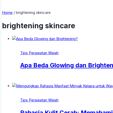
Home
/
brightening skincare
brightening skincare
Tips Perawatan Wajah
Apa Beda Glowing dan Brighte
Tips Perawatan Wajah
Rahasia Kulit Cerah: Memahami