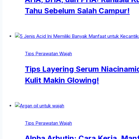
Tahu Sebelum Salah Campur!
Tips Perawatan Wajah
Tips Layering Serum Niacinamid
Kulit Makin Glowing!
Tips Perawatan Wajah
Alpha Arbutin: Cara Kerja, Ma