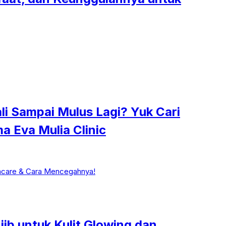
li Sampai Mulus Lagi? Yuk Cari
a Eva Mulia Clinic
ib untuk Kulit Glowing dan