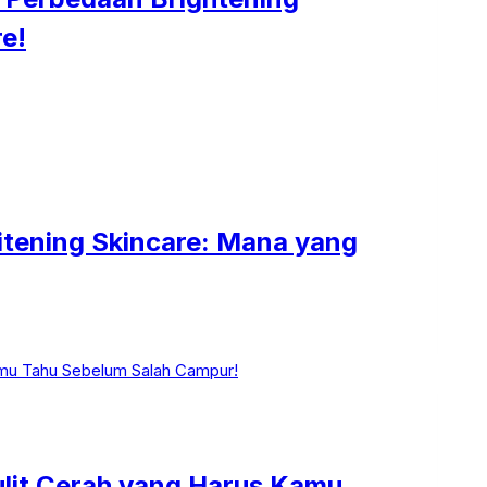
e!
tening Skincare: Mana yang
lit Cerah yang Harus Kamu