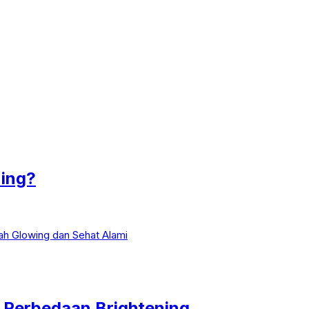
ning?
 Perbedaan Brightening