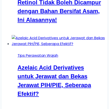
Retinol Tidak Boleh Dicampur
dengan Bahan Bersifat Asam,
Ini Alasannya!
Tips Perawatan Wajah
Azelaic Acid Derivatives
untuk Jerawat dan Bekas
Jerawat PIH/PIE, Seberapa
Efektif?