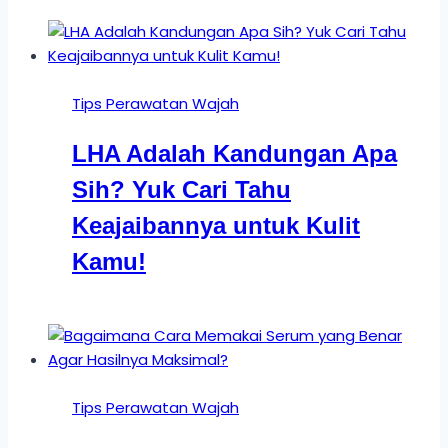
Tips Perawatan Wajah
LHA Adalah Kandungan Apa
Sih? Yuk Cari Tahu
Keajaibannya untuk Kulit
Kamu!
Tips Perawatan Wajah