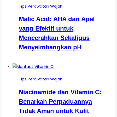
Tips Perawatan Wajah
Malic Acid: AHA dari Apel
yang Efektif untuk
Mencerahkan Sekaligus
Menyeimbangkan pH
Tips Perawatan Wajah
Niacinamide dan Vitamin C:
Benarkah Perpaduannya
Tidak Aman untuk Kulit