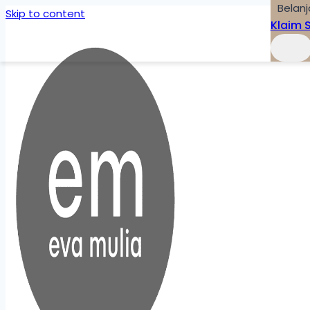
Belanj
Skip to content
Klaim 