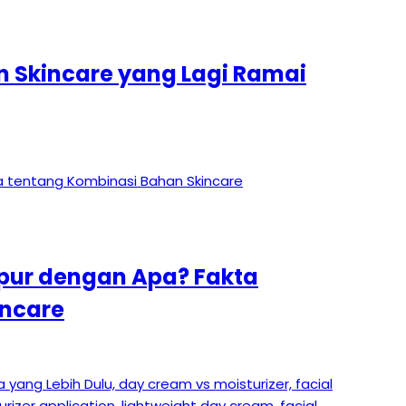
n Skincare yang Lagi Ramai
pur dengan Apa? Fakta
incare