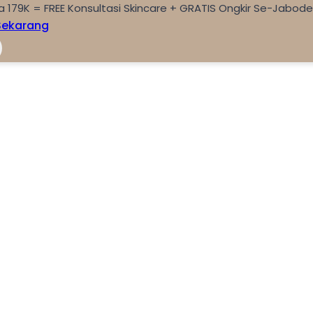
a 179K = FREE Konsultasi Skincare + GRATIS Ongkir Se-Jabod
Sekarang