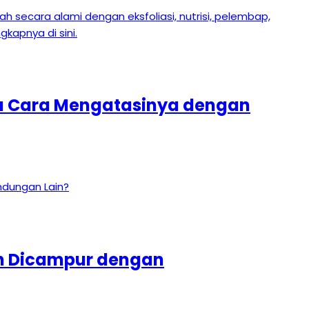
 Cara Mengatasinya dengan
eh Dicampur dengan