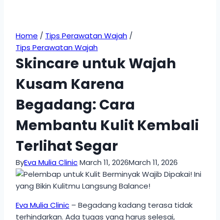
Home
/
Tips Perawatan Wajah
/
Tips Perawatan Wajah
Skincare untuk Wajah
Kusam Karena
Begadang: Cara
Membantu Kulit Kembali
Terlihat Segar
By
Eva Mulia Clinic
March 11, 2026
March 11, 2026
Eva Mulia Clinic
– Begadang kadang terasa tidak
terhindarkan. Ada tugas yang harus selesai,