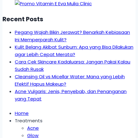
Recent Posts
Pegang Wajah Bikin Jerawat? Benarkah Kebiasaan
Ini Memperparah Kulit?
Kulit Belang Akibat Sunburn: Apa yang Bisa Dilakukan
agar Lebih Cepat Merata?
Cara Cek Skincare Kadaluarsa: Jangan Pakai Kalau
Sudah Rusak
Cleansing Oil vs Micellar Water: Mana yang Lebih
Efektif Hapus Makeup?
Acne Vulgaris: Jenis, Penyebab, dan Penanganan
yang Tepat
Home
Treatments
Acne
Glow