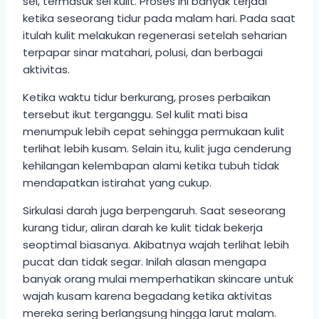
sel, termasuk sel kulit. Proses ini banyak terjadi
ketika seseorang tidur pada malam hari. Pada saat
itulah kulit melakukan regenerasi setelah seharian
terpapar sinar matahari, polusi, dan berbagai
aktivitas.
Ketika waktu tidur berkurang, proses perbaikan
tersebut ikut terganggu. Sel kulit mati bisa
menumpuk lebih cepat sehingga permukaan kulit
terlihat lebih kusam. Selain itu, kulit juga cenderung
kehilangan kelembapan alami ketika tubuh tidak
mendapatkan istirahat yang cukup.
Sirkulasi darah juga berpengaruh. Saat seseorang
kurang tidur, aliran darah ke kulit tidak bekerja
seoptimal biasanya. Akibatnya wajah terlihat lebih
pucat dan tidak segar. Inilah alasan mengapa
banyak orang mulai memperhatikan skincare untuk
wajah kusam karena begadang ketika aktivitas
mereka sering berlangsung hingga larut malam.