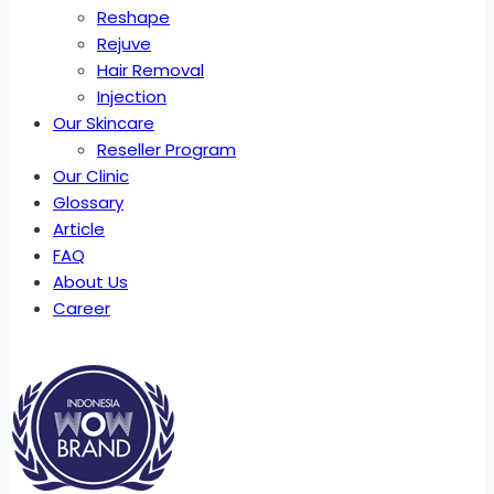
Reshape
Rejuve
Hair Removal
Injection
Our Skincare
Reseller Program
Our Clinic
Glossary
Article
FAQ
About Us
Career