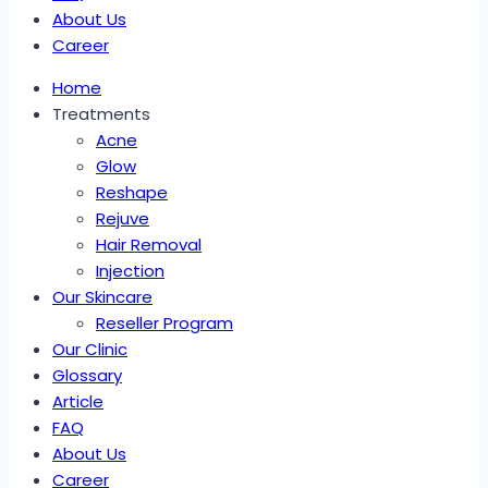
About Us
Career
Home
Treatments
Acne
Glow
Reshape
Rejuve
Hair Removal
Injection
Our Skincare
Reseller Program
Our Clinic
Glossary
Article
FAQ
About Us
Career