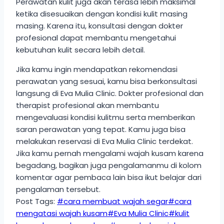
Perawatan kulit juga akan terasa lebih maksimal
ketika disesuaikan dengan kondisi kulit masing
masing. Karena itu, konsultasi dengan dokter
profesional dapat membantu mengetahui
kebutuhan kulit secara lebih detail.
Jika kamu ingin mendapatkan rekomendasi
perawatan yang sesuai, kamu bisa berkonsultasi
langsung di Eva Mulia Clinic. Dokter profesional dan
therapist profesional akan membantu
mengevaluasi kondisi kulitmu serta memberikan
saran perawatan yang tepat. Kamu juga bisa
melakukan reservasi di Eva Mulia Clinic terdekat.
Jika kamu pernah mengalami wajah kusam karena
begadang, bagikan juga pengalamanmu di kolom
komentar agar pembaca lain bisa ikut belajar dari
pengalaman tersebut.
Post Tags:
#
cara membuat wajah segar
#
cara
mengatasi wajah kusam
#
Eva Mulia Clinic
#
kulit