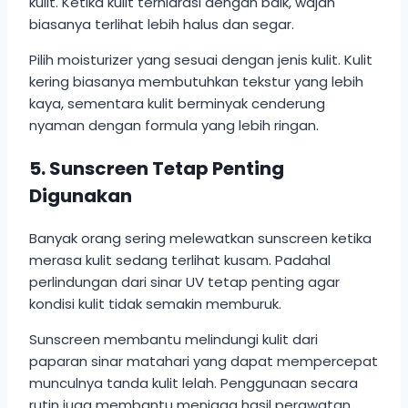
kulit. Ketika kulit terhidrasi dengan baik, wajah
biasanya terlihat lebih halus dan segar.
Pilih moisturizer yang sesuai dengan jenis kulit. Kulit
kering biasanya membutuhkan tekstur yang lebih
kaya, sementara kulit berminyak cenderung
nyaman dengan formula yang lebih ringan.
5. Sunscreen Tetap Penting
Digunakan
Banyak orang sering melewatkan sunscreen ketika
merasa kulit sedang terlihat kusam. Padahal
perlindungan dari sinar UV tetap penting agar
kondisi kulit tidak semakin memburuk.
Sunscreen membantu melindungi kulit dari
paparan sinar matahari yang dapat mempercepat
munculnya tanda kulit lelah. Penggunaan secara
rutin juga membantu menjaga hasil perawatan