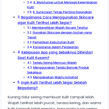
4. Moisturizer untuk Menjaga Kelembapan
Kulit
5. Sunscreen Tetap Penting Digunakan
Bagaimana Cara Menggunakan Skincare
agar Kulit Terlihat Lebih Segar?
Membersihkan Wajah Secara Teratur
Gunakan Skincare dengan Urutan yang
Tepat
Perhatikan Kebutuhan Kulit
Konsistensi dalam Perawatan
Kebiasaan Apa yang Sebaiknya Dihindari
Saat Kulit Kusam?
Terlalu Sering Mencuci Wajah
Menggunakan Terlalu Banyak Produk
Sekaligus
Mengabaikan Waktu Istirahat
Ingin Kulit Terlihat Lebih Segar Setelah
Begadang?
Kurang tidur sering membuat kulit tampak lelah.
Wajah terlihat lebih pucat, terasa kering, dan warna
kulit tampak tidak merata. Area mata juga sering