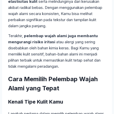
elastisitas kulit
serta melindunginya dari kerusakan
akibat radikal bebas. Dengan menggunakan pelembap
wajah alami secara konsisten, Kamu bisa melihat
perbaikan signifikan pada tekstur dan tampilan kulit
dalam jangka panjang.
Terakhir,
pelembap wajah alami juga membantu
mengurangi risiko iritasi
atau alergi yang sering
disebabkan oleh bahan kimia keras. Bagi Kamu yang
memiliki kulit sensitif, bahan-bahan alami ini menjadi
pilihan terbaik untuk memastikan kulit tetap sehat dan
tidak mengalami peradangan.
Cara Memilih Pelembap Wajah
Alami yang Tepat
Kenali Tipe Kulit Kamu
Langkah pertama dalam memilih pelembap wajah alami