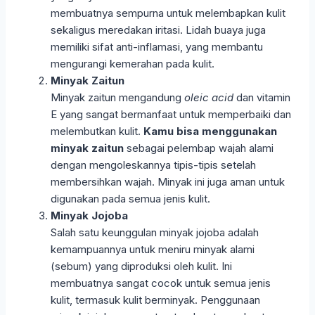
membuatnya sempurna untuk melembapkan kulit
sekaligus meredakan iritasi. Lidah buaya juga
memiliki sifat anti-inflamasi, yang membantu
mengurangi kemerahan pada kulit.
Minyak Zaitun
Minyak zaitun mengandung
oleic acid
dan vitamin
E yang sangat bermanfaat untuk memperbaiki dan
melembutkan kulit.
Kamu bisa menggunakan
minyak zaitun
sebagai pelembap wajah alami
dengan mengoleskannya tipis-tipis setelah
membersihkan wajah. Minyak ini juga aman untuk
digunakan pada semua jenis kulit.
Minyak Jojoba
Salah satu keunggulan minyak jojoba adalah
kemampuannya untuk meniru minyak alami
(sebum) yang diproduksi oleh kulit. Ini
membuatnya sangat cocok untuk semua jenis
kulit, termasuk kulit berminyak. Penggunaan