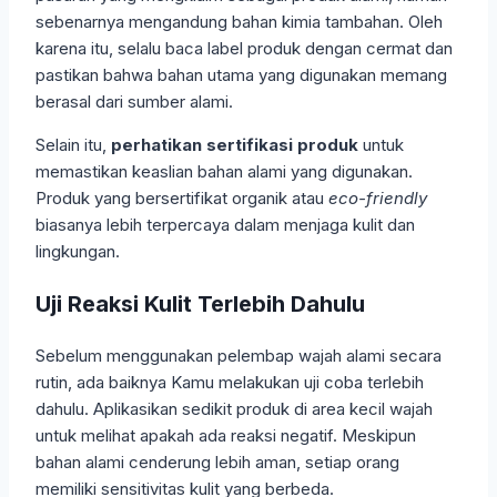
sebenarnya mengandung bahan kimia tambahan. Oleh
karena itu, selalu baca label produk dengan cermat dan
pastikan bahwa bahan utama yang digunakan memang
berasal dari sumber alami.
Selain itu,
perhatikan sertifikasi produk
untuk
memastikan keaslian bahan alami yang digunakan.
Produk yang bersertifikat organik atau
eco-friendly
biasanya lebih terpercaya dalam menjaga kulit dan
lingkungan.
Uji Reaksi Kulit Terlebih Dahulu
Sebelum menggunakan pelembap wajah alami secara
rutin, ada baiknya Kamu melakukan uji coba terlebih
dahulu. Aplikasikan sedikit produk di area kecil wajah
untuk melihat apakah ada reaksi negatif. Meskipun
bahan alami cenderung lebih aman, setiap orang
memiliki sensitivitas kulit yang berbeda.