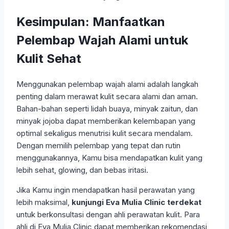
Kesimpulan: Manfaatkan
Pelembap Wajah Alami untuk
Kulit Sehat
Menggunakan pelembap wajah alami adalah langkah
penting dalam merawat kulit secara alami dan aman.
Bahan-bahan seperti lidah buaya, minyak zaitun, dan
minyak jojoba dapat memberikan kelembapan yang
optimal sekaligus menutrisi kulit secara mendalam.
Dengan memilih pelembap yang tepat dan rutin
menggunakannya, Kamu bisa mendapatkan kulit yang
lebih sehat, glowing, dan bebas iritasi.
Jika Kamu ingin mendapatkan hasil perawatan yang
lebih maksimal,
kunjungi Eva Mulia Clinic terdekat
untuk berkonsultasi dengan ahli perawatan kulit. Para
ahli di Eva Mulia Clinic dapat memberikan rekomendasi