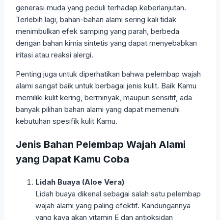
generasi muda yang peduli terhadap keberlanjutan.
Terlebih lagi, bahan-bahan alami sering kali tidak
menimbulkan efek samping yang parah, berbeda
dengan bahan kimia sintetis yang dapat menyebabkan
iritasi atau reaksi alergi.
Penting juga untuk diperhatikan bahwa pelembap wajah
alami sangat baik untuk berbagai jenis kulit. Baik Kamu
memiliki kulit kering, berminyak, maupun sensitif, ada
banyak pilihan bahan alami yang dapat memenuhi
kebutuhan spesifik kulit Kamu.
Jenis Bahan Pelembap Wajah Alami
yang Dapat Kamu Coba
Lidah Buaya (Aloe Vera)
Lidah buaya dikenal sebagai salah satu pelembap
wajah alami yang paling efektif. Kandungannya
yang kaya akan vitamin E dan antioksidan