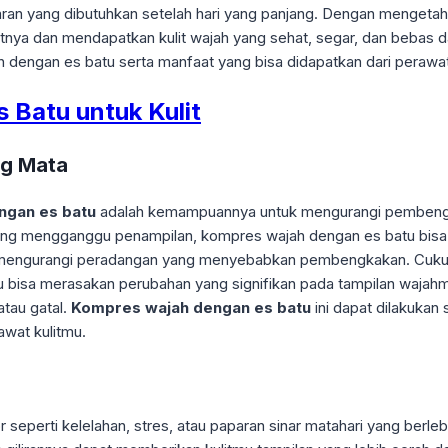
an yang dibutuhkan setelah hari yang panjang. Dengan mengetah
a dan mendapatkan kulit wajah yang sehat, segar, dan bebas dar
h dengan es batu serta manfaat yang bisa didapatkan dari perawat
Batu untuk Kulit
ng Mata
ngan es batu
adalah kemampuannya untuk mengurangi pembengka
ng mengganggu penampilan, kompres wajah dengan es batu bisa men
mengurangi peradangan yang menyebabkan pembengkakan. Cukup
 bisa merasakan perubahan yang signifikan pada tampilan wajahmu
tau gatal.
Kompres wajah dengan es batu
ini dapat dilakukan 
awat kulitmu.
 seperti kelelahan, stres, atau paparan sinar matahari yang berle