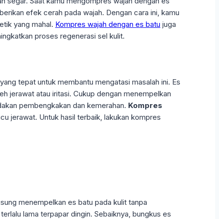
h dan segar. Saat kamu mengompres wajah dengan es
berikan efek cerah pada wajah. Dengan cara ini, kamu
etik yang mahal.
Kompres wajah dengan es batu
juga
ngkatkan proses regenerasi sel kulit.
n yang tepat untuk membantu mengatasi masalah ini. Es
eh jerawat atau iritasi. Cukup dengan menempelkan
redakan pembengkakan dan kemerahan.
Kompres
u jerawat. Untuk hasil terbaik, lakukan kompres
gsung menempelkan es batu pada kulit tanpa
terlalu lama terpapar dingin. Sebaiknya, bungkus es