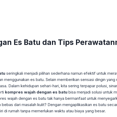
an Es Batu dan Tips Perawatan
atu
seringkali menjadi pilihan sederhana namun efektif untuk mer
an menggunakan es batu. Selain memberikan sensasi dingin yan
asa. Dalam kehidupan sehari-hari, kita sering terpapar polusi, sin
rti
kompres wajah dengan es batu
bisa menjadi solusi untuk 
s wajah dengan es batu tak hanya bermanfaat untuk menyegarkan k
 bebas dari masalah kulit? Dengan mengaplikasikan es batu seca
iri di rumah tanpa memerlukan waktu atau biaya yang besar.