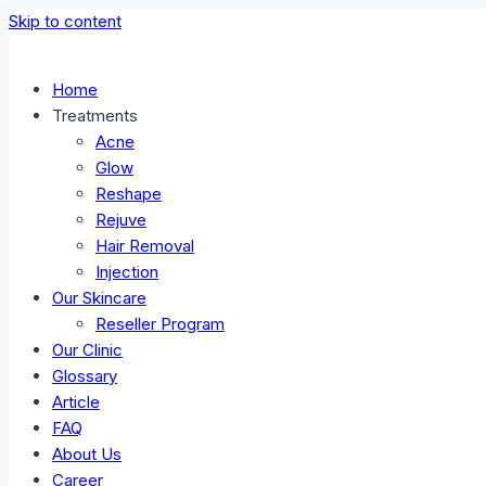
Skip to content
Home
Treatments
Acne
Glow
Reshape
Rejuve
Hair Removal
Injection
Our Skincare
Reseller Program
Our Clinic
Glossary
Article
FAQ
About Us
Career