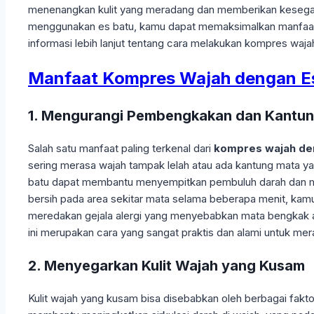
menenangkan kulit yang meradang dan memberikan kesegar
menggunakan es batu, kamu dapat memaksimalkan manfaatny
informasi lebih lanjut tentang cara melakukan kompres waja
Manfaat Kompres Wajah dengan Es 
1. Mengurangi Pembengkakan dan Kantu
Salah satu manfaat paling terkenal dari
kompres wajah de
sering merasa wajah tampak lelah atau ada kantung mata ya
batu dapat membantu menyempitkan pembuluh darah dan 
bersih pada area sekitar mata selama beberapa menit, kamu
meredakan gejala alergi yang menyebabkan mata bengkak a
ini merupakan cara yang sangat praktis dan alami untuk mer
2. Menyegarkan Kulit Wajah yang Kusam
Kulit wajah yang kusam bisa disebabkan oleh berbagai faktor