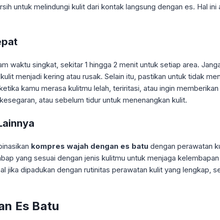
rsih untuk melindungi kulit dari kontak langsung dengan es. Hal 
epat
am waktu singkat, sekitar 1 hingga 2 menit untuk setiap area. Ja
t menjadi kering atau rusak. Selain itu, pastikan untuk tidak meng
ika kamu merasa kulitmu lelah, teriritasi, atau ingin memberikan
n kesegaran, atau sebelum tidur untuk menenangkan kulit.
Lainnya
binasikan
kompres wajah dengan es batu
dengan perawatan kul
ap yang sesuai dengan jenis kulitmu untuk menjaga kelembapan d
 jika dipadukan dengan rutinitas perawatan kulit yang lengkap, 
an Es Batu