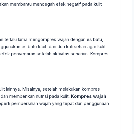
ini akan membantu mencegah efek negatif pada kulit
ngan terlalu lama mengompres wajah dengan es batu,
gunakan es batu lebih dari dua kali sehari agar kulit
 efek penyegaran setelah aktivitas seharian. Kompres
it lainnya. Misalnya, setelah melakukan kompres
an memberikan nutrisi pada kulit.
Kompres wajah
seperti pembersihan wajah yang tepat dan penggunaan