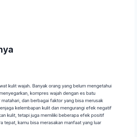
nya
awat kulit wajah. Banyak orang yang belum mengetahui
g menyegarkan, kompres wajah dengan es batu
ar matahari, dan berbagai faktor yang bisa merusak
menjaga kelembapan kulit dan mengurangi efek negatif
ulit, tetapi juga memiliki beberapa efek positif
ra tepat, kamu bisa merasakan manfaat yang luar