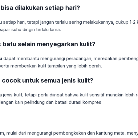
isa dilakukan setiap hari?
u
setiap hari, tetapi jangan terlalu sering melakukannya, cukup 1-2 k
apar suhu dingin terlalu lama.
batu selain menyegarkan kulit?
u
dapat membantu mengurangi peradangan, meredakan pembengkaka
rta memberikan kulit tampilan yang lebih cerah.
cocok untuk semua jenis kulit?
s kulit, tetapi perlu diingat bahwa kulit sensitif mungkin lebih re
 dengan kain pelindung dan batasi durasi kompres.
m, mulai dari mengurangi pembengkakan dan kantung mata, meny