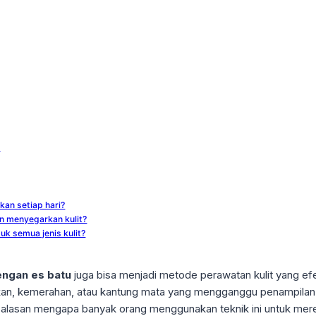
t
kan setiap hari?
n menyegarkan kulit?
k semua jenis kulit?
ngan es batu
juga bisa menjadi metode perawatan kulit yang ef
an, kemerahan, atau kantung mata yang mengganggu penampilan.
tu alasan mengapa banyak orang menggunakan teknik ini untuk mere