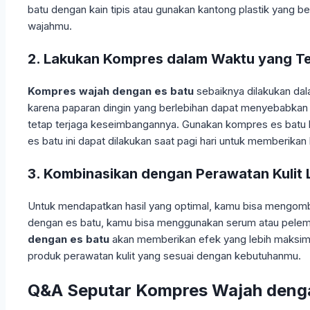
batu dengan kain tipis atau gunakan kantong plastik yang be
wajahmu.
2. Lakukan Kompres dalam Waktu yang T
Kompres wajah dengan es batu
sebaiknya dilakukan dal
karena paparan dingin yang berlebihan dapat menyebabkan kuli
tetap terjaga keseimbangannya. Gunakan kompres es batu ket
es batu ini dapat dilakukan saat pagi hari untuk memberika
3. Kombinasikan dengan Perawatan Kulit 
Untuk mendapatkan hasil yang optimal, kamu bisa mengom
dengan es batu, kamu bisa menggunakan serum atau pelemb
dengan es batu
akan memberikan efek yang lebih maksimal
produk perawatan kulit yang sesuai dengan kebutuhanmu.
Q&A Seputar Kompres Wajah deng