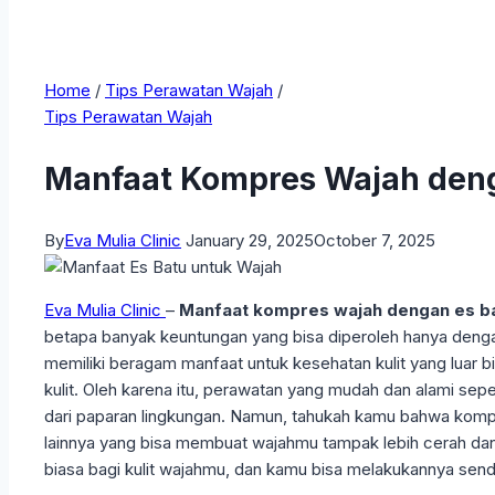
Home
/
Tips Perawatan Wajah
/
Tips Perawatan Wajah
Manfaat Kompres Wajah deng
By
Eva Mulia Clinic
January 29, 2025
October 7, 2025
Eva Mulia Clinic
–
Manfaat kompres wajah dengan es b
betapa banyak keuntungan yang bisa diperoleh hanya deng
memiliki beragam manfaat untuk kesehatan kulit yang luar bi
kulit. Oleh karena itu, perawatan yang mudah dan alami sepe
dari paparan lingkungan. Namun, tahukah kamu bahwa kompre
lainnya yang bisa membuat wajahmu tampak lebih cerah dan
biasa bagi kulit wajahmu, dan kamu bisa melakukannya send