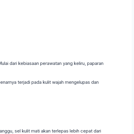
lai dari kebiasaan perawatan yang keliru, paparan
ebenarnya terjadi pada kulit wajah mengelupas dan
nggu, sel kulit mati akan terlepas lebih cepat dari