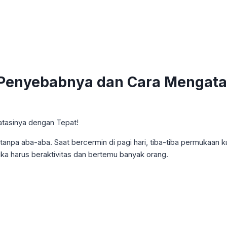
i Penyebabnya dan Cara Mengata
tanpa aba-aba. Saat bercermin di pagi hari, tiba-tiba permukaan kul
jika harus beraktivitas dan bertemu banyak orang.