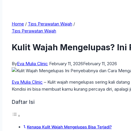
Home
/
Tips Perawatan Wajah
/
Tips Perawatan Wajah
Kulit Wajah Mengelupas? In
By
Eva Mulia Clinic
February 11, 2026
February 11, 2026
Eva Mulia Clinic
– Kulit wajah mengelupas sering kali datang 
Kondisi ini bisa membuat kamu kurang percaya diri, apalagi 
Daftar Isi
Kenapa Kulit Wajah Mengelupas Bisa Terjadi?