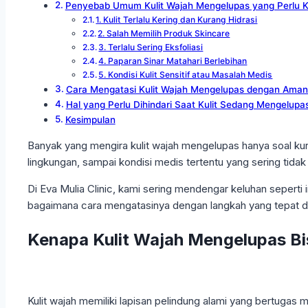
Penyebab Umum Kulit Wajah Mengelupas yang Perlu 
1. Kulit Terlalu Kering dan Kurang Hidrasi
2. Salah Memilih Produk Skincare
3. Terlalu Sering Eksfoliasi
4. Paparan Sinar Matahari Berlebihan
5. Kondisi Kulit Sensitif atau Masalah Medis
Cara Mengatasi Kulit Wajah Mengelupas dengan Aman 
Hal yang Perlu Dihindari Saat Kulit Sedang Mengelupa
Kesimpulan
Banyak yang mengira kulit wajah mengelupas hanya soal kur
lingkungan, sampai kondisi medis tertentu yang sering tidak 
Di Eva Mulia Clinic, kami sering mendengar keluhan seperti 
bagaimana cara mengatasinya dengan langkah yang tepat 
Kenapa Kulit Wajah Mengelupas Bi
Kulit wajah memiliki lapisan pelindung alami yang bertugas me