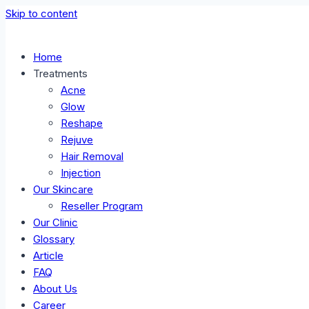
Skip to content
Home
Treatments
Acne
Glow
Reshape
Rejuve
Hair Removal
Injection
Our Skincare
Reseller Program
Our Clinic
Glossary
Article
FAQ
About Us
Career