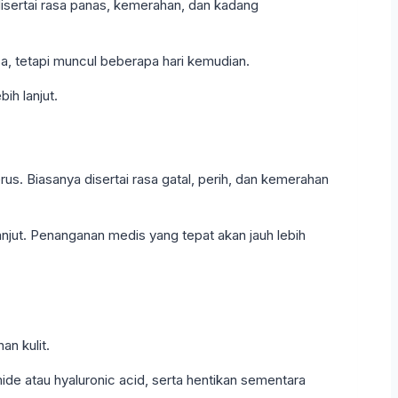
disertai rasa panas, kemerahan, dan kadang
asa, tetapi muncul beberapa hari kemudian.
ih lanjut.
us. Biasanya disertai rasa gatal, perih, dan kemerahan
anjut. Penanganan medis yang tepat akan jauh lebih
an kulit.
e atau hyaluronic acid, serta hentikan sementara