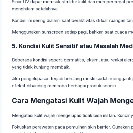
Sinar UV dapat merusak struktur kulit dan mempercepat pen
menghitam setelahnya.
Kondisi ini sering dialami saat beraktivitas di luar ruanga
Menggunakan sunscreen setiap pagi, bahkan saat cuaca mend
5. Kondisi Kulit Sensitif atau Masalah Med
Beberapa kondisi seperti dermatitis, eksim, atau reaksi al
yang tidak kunjung membaik.
Jika pengelupasan terjadi berulang meski sudah mengganti p
efektif dibanding mencoba berbagai produk sendiri.
Cara Mengatasi Kulit Wajah Menge
Mengatasi kulit wajah mengelupas tidak bisa instan. Kuncin
Fokuskan perawatan pada pemulihan skin barrier. Gunakan 