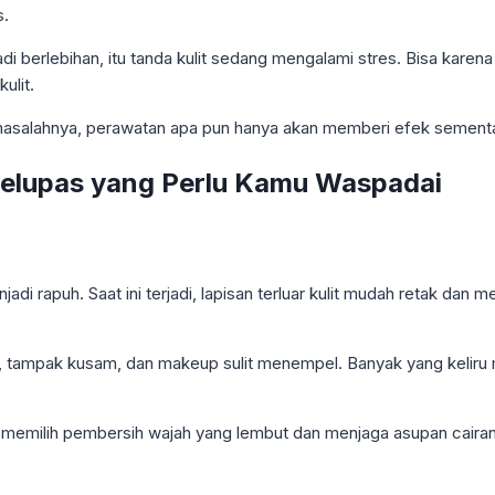
s.
berlebihan, itu tanda kulit sedang mengalami stres. Bisa karena te
ulit.
asalahnya, perawatan apa pun hanya akan memberi efek sementa
elupas yang Perlu Kamu Waspadai
adi rapuh. Saat ini terjadi, lapisan terluar kulit mudah retak dan m
a, tampak kusam, dan makeup sulit menempel. Banyak yang keliru m
emilih pembersih wajah yang lembut dan menjaga asupan cairan ha