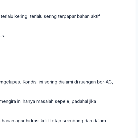
rlalu kering, terlalu sering terpapar bahan aktif
ra.
engelupas. Kondisi ini sering dialami di ruangan ber-AC,
engira ini hanya masalah sepele, padahal jika
rian agar hidrasi kulit tetap seimbang dari dalam.