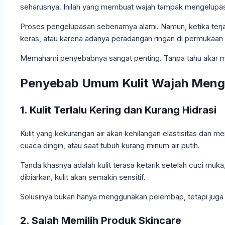
seharusnya. Inilah yang membuat wajah tampak mengelupa
Proses pengelupasan sebenarnya alami. Namun, ketika terjadi 
keras, atau karena adanya peradangan ringan di permukaan k
Memahami penyebabnya sangat penting. Tanpa tahu akar m
Penyebab Umum Kulit Wajah Meng
1. Kulit Terlalu Kering dan Kurang Hidrasi
Kulit yang kekurangan air akan kehilangan elastisitas dan menj
cuaca dingin, atau saat tubuh kurang minum air putih.
Tanda khasnya adalah kulit terasa ketarik setelah cuci muk
dibiarkan, kulit akan semakin sensitif.
Solusinya bukan hanya menggunakan pelembap, tetapi juga m
2. Salah Memilih Produk Skincare