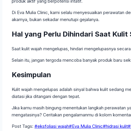
produk aktif yang berpotensi iritatif.
Di Eva Mulia Clinic, kami selalu menyesuaikan perawatan de
akarnya, bukan sekadar menutupi gejalanya.
Hal yang Perlu Dihindari Saat Kul
Saat kulit wajah mengelupas, hindari mengelupasnya secara
Selain itu, jangan tergoda mencoba banyak produk baru sekal
Kesimpulan
Kulit wajah mengelupas adalah sinyal bahwa kulit sedang me
diatasi jika ditangani dengan tepat.
Jika kamu masih bingung menentukan langkah perawatan yan
mengatasinya? Ceritakan pengalamanmu di kolom komentar
Post Tags:
#
eksfoliasi wajah
#
Eva Mulia Clinic
#
hidrasi kulit
#