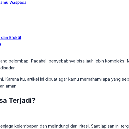
Kamu Waspadai
dan Efektif
s
ang pelembap. Padahal, penyebabnya bisa jauh lebih kompleks. Mu
disadari.
ini. Karena itu, artikel ini dibuat agar kamu memahami apa yang s
dan aman.
sa Terjadi?
njaga kelembapan dan melindungi dari iritasi. Saat lapisan ini terga