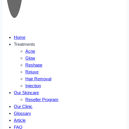
Home
Treatments
Acne
Glow
Reshape
Rejuve
Hair Removal
Injection
Our Skincare
Reseller Program
Our Clinic
Glossary
Article
FAQ