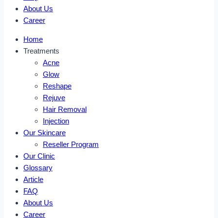
About Us
Career
Home
Treatments
Acne
Glow
Reshape
Rejuve
Hair Removal
Injection
Our Skincare
Reseller Program
Our Clinic
Glossary
Article
FAQ
About Us
Career