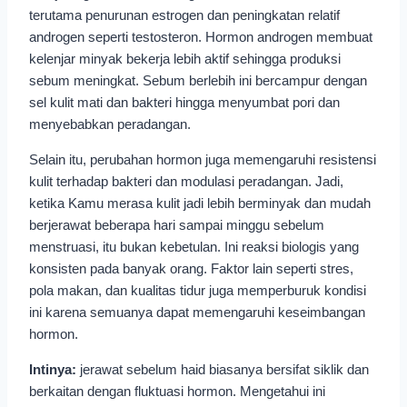
terutama penurunan estrogen dan peningkatan relatif
androgen seperti testosteron. Hormon androgen membuat
kelenjar minyak bekerja lebih aktif sehingga produksi
sebum meningkat. Sebum berlebih ini bercampur dengan
sel kulit mati dan bakteri hingga menyumbat pori dan
menyebabkan peradangan.
Selain itu, perubahan hormon juga memengaruhi resistensi
kulit terhadap bakteri dan modulasi peradangan. Jadi,
ketika Kamu merasa kulit jadi lebih berminyak dan mudah
berjerawat beberapa hari sampai minggu sebelum
menstruasi, itu bukan kebetulan. Ini reaksi biologis yang
konsisten pada banyak orang. Faktor lain seperti stres,
pola makan, dan kualitas tidur juga memperburuk kondisi
ini karena semuanya dapat memengaruhi keseimbangan
hormon.
Intinya:
jerawat sebelum haid biasanya bersifat siklik dan
berkaitan dengan fluktuasi hormon. Mengetahui ini