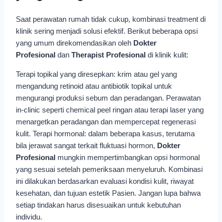
Saat perawatan rumah tidak cukup, kombinasi treatment di
klinik sering menjadi solusi efektif. Berikut beberapa opsi
yang umum direkomendasikan oleh
Dokter
Profesional
dan
Therapist Profesional
di klinik kulit:
Terapi topikal yang diresepkan: krim atau gel yang
mengandung retinoid atau antibiotik topikal untuk
mengurangi produksi sebum dan peradangan. Perawatan
in-clinic seperti chemical peel ringan atau terapi laser yang
menargetkan peradangan dan mempercepat regenerasi
kulit. Terapi hormonal: dalam beberapa kasus, terutama
bila jerawat sangat terkait fluktuasi hormon,
Dokter
Profesional
mungkin mempertimbangkan opsi hormonal
yang sesuai setelah pemeriksaan menyeluruh. Kombinasi
ini dilakukan berdasarkan evaluasi kondisi kulit, riwayat
kesehatan, dan tujuan estetik Pasien. Jangan lupa bahwa
setiap tindakan harus disesuaikan untuk kebutuhan
individu.