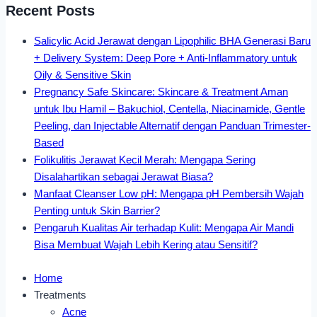
Recent Posts
Salicylic Acid Jerawat dengan Lipophilic BHA Generasi Baru
+ Delivery System: Deep Pore + Anti-Inflammatory untuk
Oily & Sensitive Skin
Pregnancy Safe Skincare: Skincare & Treatment Aman
untuk Ibu Hamil – Bakuchiol, Centella, Niacinamide, Gentle
Peeling, dan Injectable Alternatif dengan Panduan Trimester-
Based
Folikulitis Jerawat Kecil Merah: Mengapa Sering
Disalahartikan sebagai Jerawat Biasa?
Manfaat Cleanser Low pH: Mengapa pH Pembersih Wajah
Penting untuk Skin Barrier?
Pengaruh Kualitas Air terhadap Kulit: Mengapa Air Mandi
Bisa Membuat Wajah Lebih Kering atau Sensitif?
Home
Treatments
Acne