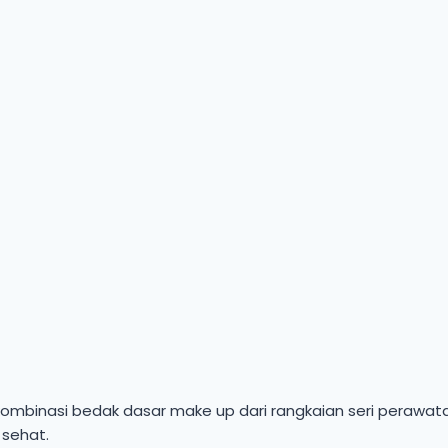
mbinasi bedak dasar make up dari rangkaian seri perawata
 sehat.