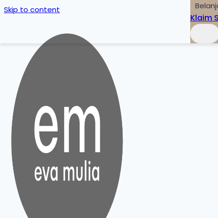
Belanj
Skip to content
Klaim 