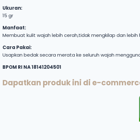
Ukuran:
15 gr
Manfaat:
Membuat kulit wajah lebih cerah,tidak mengkilap dan lebih 
Cara Pakai:
Usapkan bedak secara merata ke seluruh wajah menggun
BPOM RI NA 18141204501
Dapatkan produk ini di e-commer