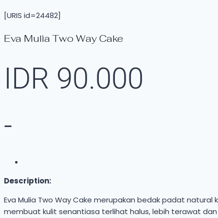
[URIS id=24482]
Eva Mulia Two Way Cake
IDR
90.000
-
Description:
Eva Mulia Two Way Cake merupakan bedak padat natural ko
membuat kulit senantiasa terlihat halus, lebih terawat dan