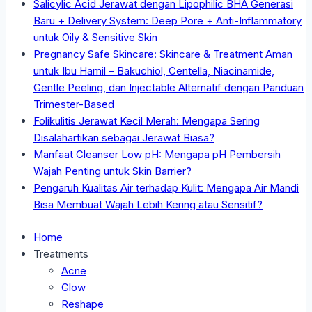
Salicylic Acid Jerawat dengan Lipophilic BHA Generasi
Baru + Delivery System: Deep Pore + Anti-Inflammatory
untuk Oily & Sensitive Skin
Pregnancy Safe Skincare: Skincare & Treatment Aman
untuk Ibu Hamil – Bakuchiol, Centella, Niacinamide,
Gentle Peeling, dan Injectable Alternatif dengan Panduan
Trimester-Based
Folikulitis Jerawat Kecil Merah: Mengapa Sering
Disalahartikan sebagai Jerawat Biasa?
Manfaat Cleanser Low pH: Mengapa pH Pembersih
Wajah Penting untuk Skin Barrier?
Pengaruh Kualitas Air terhadap Kulit: Mengapa Air Mandi
Bisa Membuat Wajah Lebih Kering atau Sensitif?
Home
Treatments
Acne
Glow
Reshape