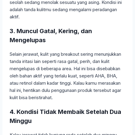
seolah sedang menolak sesuatu yang asing. Kondisi ini
adalah tanda kulitmu sedang mengalami peradangan
aktif.
3. Muncul Gatal, Kering, dan
Mengelupas
Selain jerawat, kulit yang breakout sering menunjukkan
tanda iritasi lain seperti rasa gatal, perih, dan kulit
mengelupas di beberapa area. Hal ini bisa disebabkan
oleh bahan aktif yang terlalu kuat, seperti AHA, BHA,
atau retinol dalam kadar tinggi. Kalau kamu merasakan
hal ini, hentikan dulu penggunaan produk tersebut agar
kulit bisa beristirahat.
4. Kondisi Tidak Membaik Setelah Dua
Minggu
Kalau jerawat tidak kunjung reda setelah dua minggu,