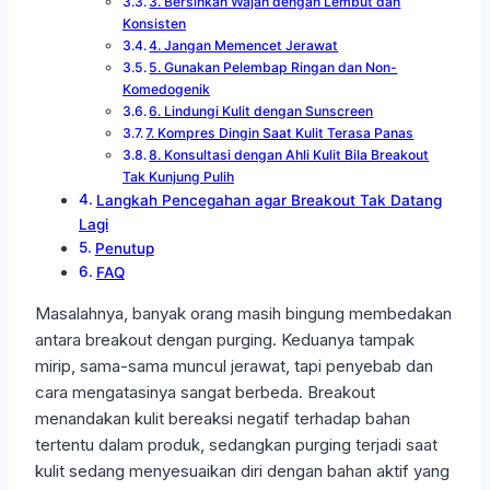
3. Bersihkan Wajah dengan Lembut dan
Konsisten
4. Jangan Memencet Jerawat
5. Gunakan Pelembap Ringan dan Non-
Komedogenik
6. Lindungi Kulit dengan Sunscreen
7. Kompres Dingin Saat Kulit Terasa Panas
8. Konsultasi dengan Ahli Kulit Bila Breakout
Tak Kunjung Pulih
Langkah Pencegahan agar Breakout Tak Datang
Lagi
Penutup
FAQ
Masalahnya, banyak orang masih bingung membedakan
antara breakout dengan purging. Keduanya tampak
mirip, sama-sama muncul jerawat, tapi penyebab dan
cara mengatasinya sangat berbeda. Breakout
menandakan kulit bereaksi negatif terhadap bahan
tertentu dalam produk, sedangkan purging terjadi saat
kulit sedang menyesuaikan diri dengan bahan aktif yang