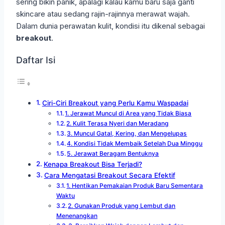
sering bikin panik, apalagi kalau kamu baru saja ganti
skincare atau sedang rajin-rajinnya merawat wajah.
Dalam dunia perawatan kulit, kondisi itu dikenal sebagai
breakout
.
Daftar Isi
Ciri-Ciri Breakout yang Perlu Kamu Waspadai
1. Jerawat Muncul di Area yang Tidak Biasa
2. Kulit Terasa Nyeri dan Meradang
3. Muncul Gatal, Kering, dan Mengelupas
4. Kondisi Tidak Membaik Setelah Dua Minggu
5. Jerawat Beragam Bentuknya
Kenapa Breakout Bisa Terjadi?
Cara Mengatasi Breakout Secara Efektif
1. Hentikan Pemakaian Produk Baru Sementara
Waktu
2. Gunakan Produk yang Lembut dan
Menenangkan