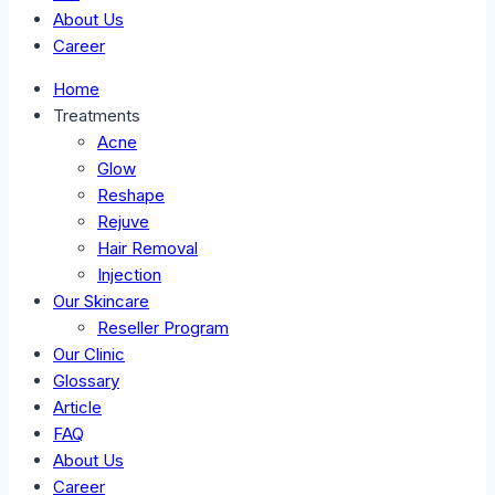
About Us
Career
Home
Treatments
Acne
Glow
Reshape
Rejuve
Hair Removal
Injection
Our Skincare
Reseller Program
Our Clinic
Glossary
Article
FAQ
About Us
Career