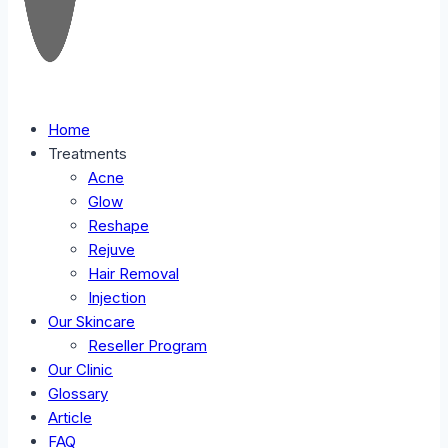
Home
Treatments
Acne
Glow
Reshape
Rejuve
Hair Removal
Injection
Our Skincare
Reseller Program
Our Clinic
Glossary
Article
FAQ