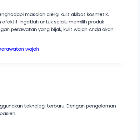
ghadapi masalah alergi kulit akibat kosmetik,
ektif. Ingatlah untuk selalu memilih produk
gan perawatan yang bijak, kulit wajah Anda akan
 perawatan wajah
enggunakan teknologi terbaru. Dengan pengalaman
pasien.