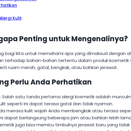
erhatikan
ergi Kulit
ngapa Penting untuk Mengenalinya?
ing bagi kita untuk memahami apa yang dimaksud dengan alergi
ihan terhadap bahan-bahan tertentu dalam produk kosmetik
rti ruam merah, gatal, bengkak, atau bahkan jerawat.
ang Perlu Anda Perhatikan
: Salah satu tanda pertama alergi kosmetik adalah muncul
t seperti ini dapat terasa gatal dan tidak nyaman.
Anda merasa kulit wajah Anda membengkak atau terasa seper
 ini dapat berlangsung beberapa jam atau bahkan lebih lama
kosmetik juga bisa memicu timbulnya jerawat baru yang tida