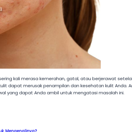
sering kali merasa kemerahan, gatal, atau berjerawat sete
i kulit dapat merusak penampilan dan kesehatan kulit Anda.
awal yang dapat Anda ambil untuk mengatasi masalah ini.
tuk Mengenalinya?