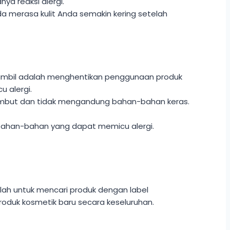
ya reaksi alergi.
nda merasa kulit Anda semakin kering setelah
 ambil adalah menghentikan penggunaan produk
u alergi.
mbut dan tidak mengandung bahan-bahan keras.
g bahan-bahan yang dapat memicu alergi.
alah untuk mencari produk dengan label
 produk kosmetik baru secara keseluruhan.