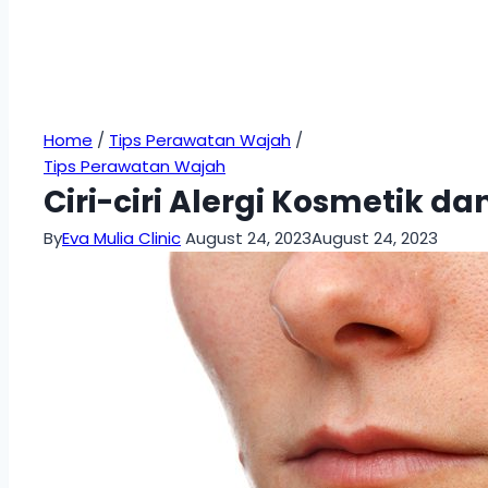
Home
/
Tips Perawatan Wajah
/
Tips Perawatan Wajah
Ciri-ciri Alergi Kosmetik 
By
Eva Mulia Clinic
August 24, 2023
August 24, 2023