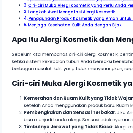
Ciri-ciri Muka Alergi Kosmetik yang Perlu Anda P
Langkah Awal Mengatasi Alergi Kosmetik
Penggunaan Produk Kosmetik yang Aman untuk Al
Menjaga Kesehatan Kulit Anda dengan Bijak
Apa Itu Alergi Kosmetik dan Me
Sebelum kita membahas ciri-ciri alergi kosmetik, pent
ketika sistem kekebalan tubuh Anda bereaksi berleb
berbagai masalah kulit yang tidak menyenangkan, sepe
Ciri-ciri Muka Alergi Kosmetik y
Kemerahan dan Ruam Kulit yang Tidak Wajar
setelah Anda menggunakan produk baru. Ruam kuli
Pembengkakan dan Sensasi Terbakar
: Jika 
bisa menjadi tanda alergi. Sensasi tidak nyaman
Timbulnya Jerawat yang Tidak Biasa
: Alergi 