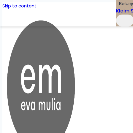
Belanj
Skip to content
Klaim 