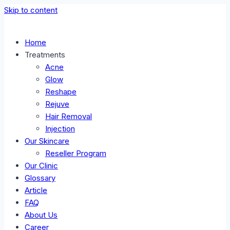
Skip to content
Home
Treatments
Acne
Glow
Reshape
Rejuve
Hair Removal
Injection
Our Skincare
Reseller Program
Our Clinic
Glossary
Article
FAQ
About Us
Career