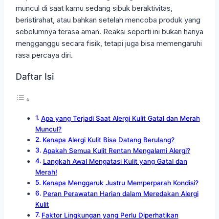
muncul di saat kamu sedang sibuk beraktivitas,
beristirahat, atau bahkan setelah mencoba produk yang
sebelumnya terasa aman. Reaksi seperti ini bukan hanya
mengganggu secara fisik, tetapi juga bisa memengaruhi
rasa percaya diri.
Daftar Isi
Apa yang Terjadi Saat Alergi Kulit Gatal dan Merah
Muncul?
Kenapa Alergi Kulit Bisa Datang Berulang?
Apakah Semua Kulit Rentan Mengalami Alergi?
Langkah Awal Mengatasi Kulit yang Gatal dan
Merah!
Kenapa Menggaruk Justru Memperparah Kondisi?
Peran Perawatan Harian dalam Meredakan Alergi
Kulit
Faktor Lingkungan yang Perlu Diperhatikan