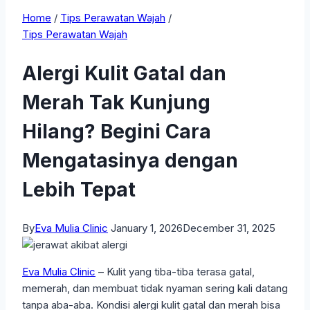
Home
/
Tips Perawatan Wajah
/
Tips Perawatan Wajah
Alergi Kulit Gatal dan
Merah Tak Kunjung
Hilang? Begini Cara
Mengatasinya dengan
Lebih Tepat
By
Eva Mulia Clinic
January 1, 2026
December 31, 2025
Eva Mulia Clinic
– Kulit yang tiba-tiba terasa gatal,
memerah, dan membuat tidak nyaman sering kali datang
tanpa aba-aba. Kondisi alergi kulit gatal dan merah bisa