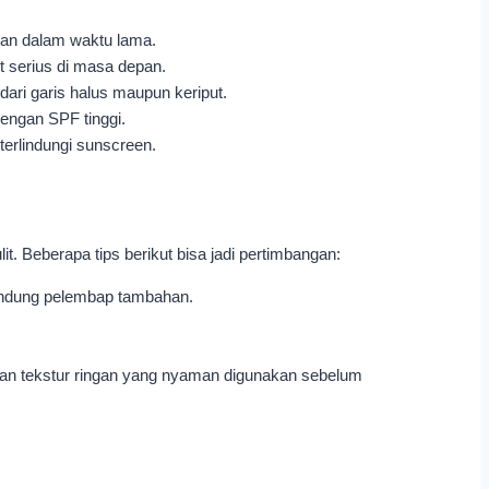
an dalam waktu lama.
t serius di masa depan.
dari garis halus maupun keriput.
engan SPF tinggi.
terlindungi sunscreen.
 Beberapa tips berikut bisa jadi pertimbangan:
ngandung pelembap tambahan.
ngan tekstur ringan yang nyaman digunakan sebelum