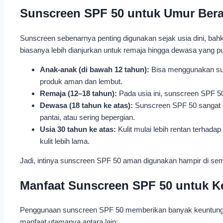
Sunscreen SPF 50 untuk Umur Ber
Sunscreen sebenarnya penting digunakan sejak usia dini, 
biasanya lebih dianjurkan untuk remaja hingga dewasa yang pun
Anak-anak (di bawah 12 tahun):
Bisa menggunakan sunsc
produk aman dan lembut.
Remaja (12–18 tahun):
Pada usia ini, sunscreen SPF 50 
Dewasa (18 tahun ke atas):
Sunscreen SPF 50 sangat co
pantai, atau sering bepergian.
Usia 30 tahun ke atas:
Kulit mulai lebih rentan terhad
kulit lebih lama.
Jadi, intinya sunscreen SPF 50 aman digunakan hampir di semu
Manfaat Sunscreen SPF 50 untuk Ke
Penggunaan sunscreen SPF 50 memberikan banyak keuntungan ba
manfaat utamanya antara lain: