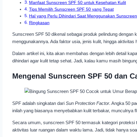
Manfaat Sunscreen SPF 50 untuk Kesehatan Kulit
Tips Memilih Sunscreen SPF 50 yang Tepat
Hal yang Perlu Dihindari Saat Menggunakan Sunscree
Ringkasan
Sunscreen SPF 50 dikenal sebagai produk pelindung dengan ke
menggunakannya. Ada faktor usia, jenis kulit, hingga aktivita
Dalam artikel ini, kita akan membahas dengan lebih detail k
dihindari agar kulit tetap sehat. Jadi, kalau kamu masih bingu
Mengenal Sunscreen SPF 50 dan Ca
SPF adalah singkatan dari
Sun Protection Factor
. Angka 50 pa
inilah yang biasanya menyebabkan kulit terbakar, munculnya f
Secara umum, sunscreen SPF 50 termasuk kategori proteksi tin
aktivitas luar ruangan dalam waktu lama. Jadi, tidak hanya so