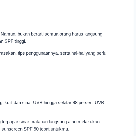
. Namun, bukan berarti semua orang harus langsung
n SPF tinggi.
asakan, tips penggunaannya, serta hal-hal yang perlu
kulit dari sinar UVB hingga sekitar 98 persen. UVB
g terpapar sinar matahari langsung atau melakukan
kah sunscreen SPF 50 tepat untukmu.