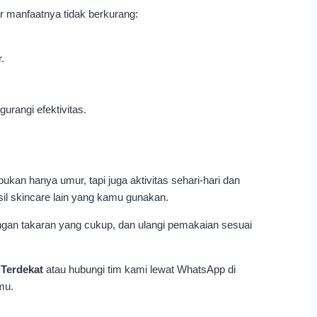
r manfaatnya tidak berkurang:
.
rangi efektivitas.
an hanya umur, tapi juga aktivitas sehari-hari dan
sil skincare lain yang kamu gunakan.
engan takaran yang cukup, dan ulangi pemakaian sesuai
 Terdekat
atau hubungi tim kami lewat WhatsApp di
mu.