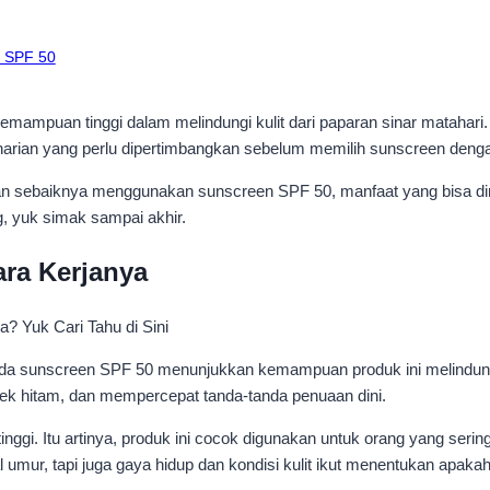
n SPF 50
mampuan tinggi dalam melindungi kulit dari paparan sinar matahari
s harian yang perlu dipertimbangkan sebelum memilih sunscreen denga
apan sebaiknya menggunakan sunscreen SPF 50, manfaat yang bisa dir
ng, yuk simak sampai akhir.
ra Kerjanya
da sunscreen SPF 50 menunjukkan kemampuan produk ini melindungi 
lek hitam, dan mempercepat tanda-tanda penuaan dini.
ggi. Itu artinya, produk ini cocok digunakan untuk orang yang serin
al umur, tapi juga gaya hidup dan kondisi kulit ikut menentukan apa