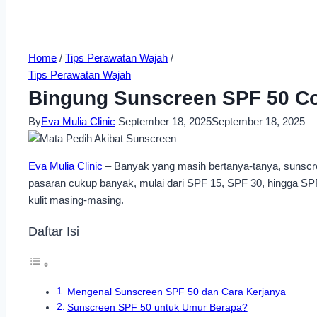
Home
/
Tips Perawatan Wajah
/
Tips Perawatan Wajah
Bingung Sunscreen SPF 50 Co
By
Eva Mulia Clinic
September 18, 2025
September 18, 2025
Eva Mulia Clinic
– Banyak yang masih bertanya-tanya, sunscre
pasaran cukup banyak, mulai dari SPF 15, SPF 30, hingga SPF
kulit masing-masing.
Daftar Isi
Mengenal Sunscreen SPF 50 dan Cara Kerjanya
Sunscreen SPF 50 untuk Umur Berapa?