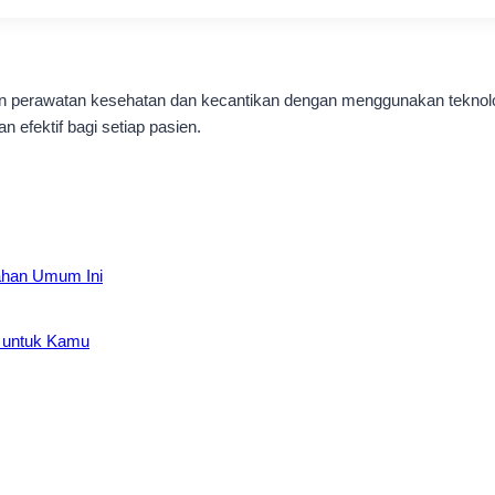
nan perawatan kesehatan dan kecantikan dengan menggunakan teknol
 efektif bagi setiap pasien.
lahan Umum Ini
a untuk Kamu