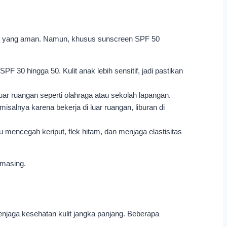
us yang aman. Namun, khusus sunscreen SPF 50
 30 hingga 50. Kulit anak lebih sensitif, jadi pastikan
uar ruangan seperti olahraga atau sekolah lapangan.
salnya karena bekerja di luar ruangan, liburan di
mencegah keriput, flek hitam, dan menjaga elastisitas
-masing.
njaga kesehatan kulit jangka panjang. Beberapa