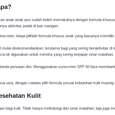
apa?
bahkan anak-anak pun sudah boleh memakainya dengan formula khus
ya aktivitas padat di luar ruangan.
reen, tetapi pilihlah formula khusus anak yang biasanya memiliki SPF
mulai direkomendasikan, terutama bagi yang sering beraktivitas di l
cok digunakan untuk mereka yang sering terpapar sinar matahari, mi
ap tanda penuaan dini. Menggunakan sunscreen SPF 50 bisa membantu 
a usia, dengan catatan pilih formula sesuai kebutuhan kulit masing
sehatan Kulit
gi kulit. Tidak hanya melindungi dari sinar matahari, tapi juga me