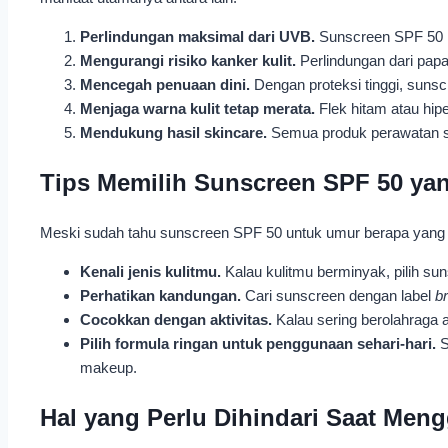
Perlindungan maksimal dari UVB.
Sunscreen SPF 50 m
Mengurangi risiko kanker kulit.
Perlindungan dari papa
Mencegah penuaan dini.
Dengan proteksi tinggi, sunsc
Menjaga warna kulit tetap merata.
Flek hitam atau hip
Mendukung hasil skincare.
Semua produk perawatan sepe
Tips Memilih Sunscreen SPF 50 ya
Meski sudah tahu sunscreen SPF 50 untuk umur berapa yang ses
Kenali jenis kulitmu.
Kalau kulitmu berminyak, pilih su
Perhatikan kandungan.
Cari sunscreen dengan label
b
Cocokkan dengan aktivitas.
Kalau sering berolahraga a
Pilih formula ringan untuk penggunaan sehari-hari.
S
makeup.
Hal yang Perlu Dihindari Saat Me