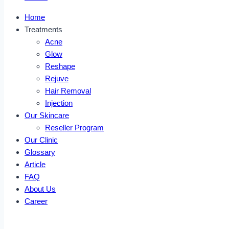
Home
Treatments
Acne
Glow
Reshape
Rejuve
Hair Removal
Injection
Our Skincare
Reseller Program
Our Clinic
Glossary
Article
FAQ
About Us
Career