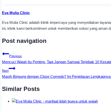
Eva Mulia Clinic
Eva Mulia Clinic adalah klinik terpercaya yang menyediakan laya
ini, klinik kami berkomitmen untuk memberikan solusi yang aman dan
Post navigation
Previous
Mencuci Wajah Itu Penting, Tapi Jangan Sampai Terjebak 10 Kesa
Next
Masih Bingung dengan Close Comedo? Ini Penjelasan Lengkapny
Similar Posts