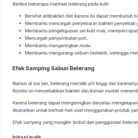
Berikut beberapa manfaat belerang pada kulit:
Bersifat antibakteri dan karena itu dapat membunuh b
Membantu mencegah penyebaran bakteri penyebab j
Membantu pengelupasan sel kulit mati, mempercepat 
Mencegah penyumbatan pori.
Membantu mengeringkan noda.
Membantu mengurangi sebum berlebih, sehingga men
Efek Samping Sabun Belerang
Namun di sisi lain, belerang memiliki pH tinggi dan karena
Kondisi ini menyebabkan bakteri dan kuman mudah menembus k
Karena belerang dapat mengeringkan dan/atau mengelupas k
disarankan untuk berhati-hati saat menggunakan produk yan
Efek samping yang mungkin timbul dari penggunaan belerang
Iritasi kulit