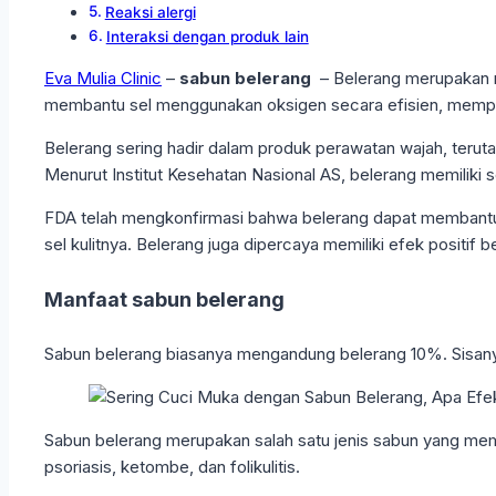
Reaksi alergi
Interaksi dengan produk lain
Eva Mulia Clinic
–
sabun belerang
– Belerang merupakan mi
membantu sel menggunakan oksigen secara efisien, mempe
Belerang sering hadir dalam produk perawatan wajah, terut
Menurut Institut Kesehatan Nasional AS, belerang memiliki
FDA telah mengkonfirmasi bahwa belerang dapat membantu 
sel kulitnya. Belerang juga dipercaya memiliki efek positif ber
Manfaat sabun belerang
Sabun belerang biasanya mengandung belerang 10%. Sisanya
Sabun belerang merupakan salah satu jenis sabun yang memil
psoriasis, ketombe, dan folikulitis.