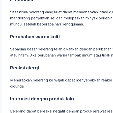
Sifat kimia belerang yang kuat dapat menyebabkan iritasi k
mendorong pergantian sel dan melepaskan minyak berlebih dar
muncul setelah beberapa hari penggunaan.
Perubahan warna kulit
Sebagian besar belerang telah dikaitkan dengan perubahan 
atau hitam. Jika perubahan warna tampak umum atau tidak 
Reaksi alergi
Menerapkan belerang ke wajah dapat menyebabkan reaksi aler
dicurigai.
Interaksi dengan produk lain
Belerang dapat bereaksi negatif dengan produk jerawat re