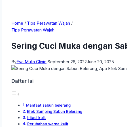
Home
/
Tips Perawatan Wajah
/
Tips Perawatan Wajah
Sering Cuci Muka dengan Sab
By
Eva Mulia Clinic
September 26, 2022
June 20, 2025
Daftar Isi
Manfaat sabun belerang
Efek Samping Sabun Belerang
Iritasi kulit
Perubahan warna kulit