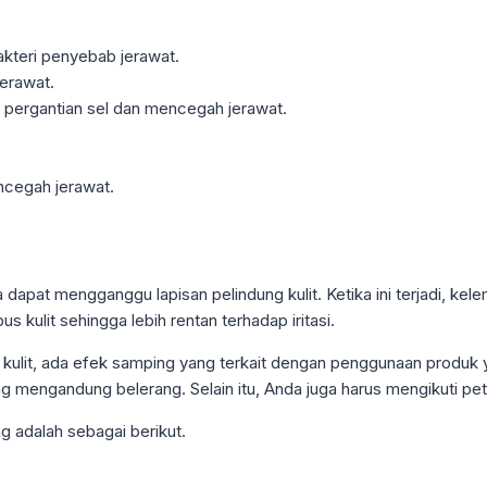
akteri penyebab jerawat.
erawat.
pergantian sel dan mencegah jerawat.
cegah jerawat.
nya dapat mengganggu lapisan pelindung kulit. Ketika ini terjadi,
ulit sehingga lebih rentan terhadap iritasi.
ulit, ada efek samping yang terkait dengan penggunaan produk y
g mengandung belerang. Selain itu, Anda juga harus mengikuti pe
 adalah sebagai berikut.