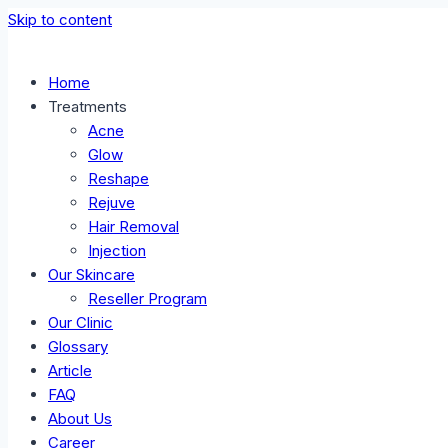
Skip to content
Home
Treatments
Acne
Glow
Reshape
Rejuve
Hair Removal
Injection
Our Skincare
Reseller Program
Our Clinic
Glossary
Article
FAQ
About Us
Career