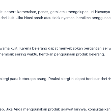
ulit, seperti kemerahan, panas, gatal atau mengelupas. Ini biasan
i kulit. Jika iritasi parah atau tidak nyaman, hentikan penggunaan
warna kulit. Karena belerang dapat menyebabkan pergantian sel w
membaik seiring waktu, hentikan penggunaan produk belerang.
gi pada beberapa orang. Reaksi alergi ini dapat berkisar dari ri
sep. Jika Anda menggunakan produk jerawat lainnya, konsultasi