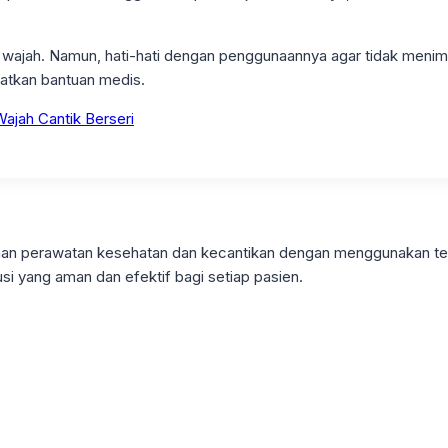
wajah. Namun, hati-hati dengan penggunaannya agar tidak menimb
tkan bantuan medis.
ajah Cantik Berseri
ayanan perawatan kesehatan dan kecantikan dengan menggunakan t
si yang aman dan efektif bagi setiap pasien.