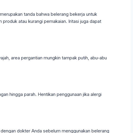
ya merupakan tanda bahwa belerang bekerja untuk
 produk atau kurangi pemakaian. Iritasi juga dapat
ajah, area pergantian mungkin tampak putih, abu-abu
ngan hingga parah. Hentikan penggunaan jika alergi
kan dengan dokter Anda sebelum menggunakan belerang