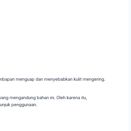
 kelembapan menguap dan menyebabkan kulit mengering.
ang mengandung bahan ini. Oleh karena itu,
tunjuk penggunaan.