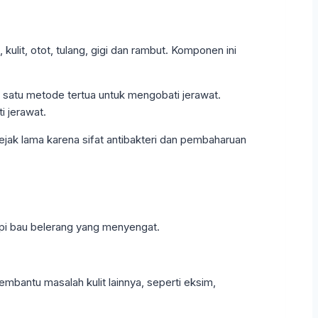
ulit, otot, tulang, gigi dan rambut. Komponen ini
 satu metode tertua untuk mengobati jerawat.
i jerawat.
ak lama karena sifat antibakteri dan pembaharuan
upi bau belerang yang menyengat.
mbantu masalah kulit lainnya, seperti eksim,